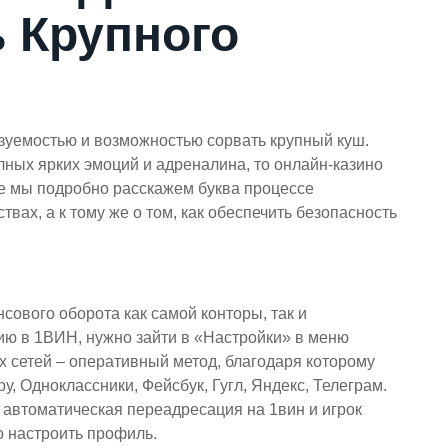
 Крупного
зуемостью и возможностью сорвать крупный куш.
олных ярких эмоций и адреналина, то онлайн-казино
ье мы подробно расскажем буква процессе
вах, а к тому же о том, как обеспечить безопасность
ового оборота как самой конторы, так и
ию в 1ВИН, нужно зайти в «Настройки» в меню
 сетей – оперативный метод, благодаря которому
у, Одноклассники, Фейсбук, Гугл, Яндекс, Телеграм.
т автоматическая переадресация на 1вин и игрок
но настроить профиль.