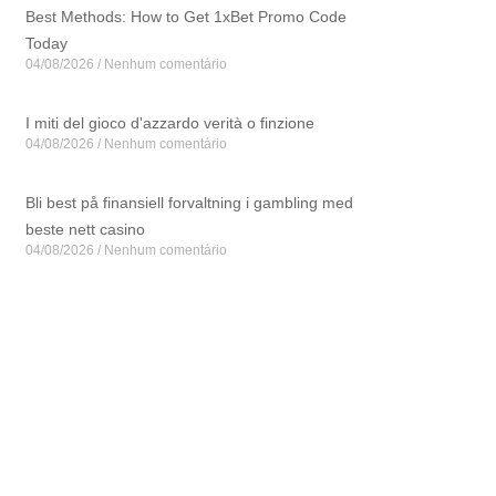
Best Methods: How to Get 1xBet Promo Code
Today
04/08/2026
Nenhum comentário
I miti del gioco d'azzardo verità o finzione
04/08/2026
Nenhum comentário
Bli best på finansiell forvaltning i gambling med
beste nett casino
04/08/2026
Nenhum comentário