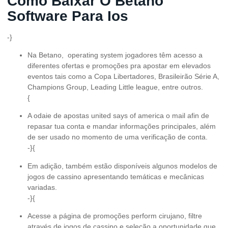
Como Baixar O Betano
Software Para Ios
-}
Na Betano, operating system jogadores têm acesso a
diferentes ofertas e promoções pra apostar em elevados
eventos tais como a Copa Libertadores, Brasileirão Série A,
Champions Group, Leading Little league, entre outros.
{
A odaie de apostas united says of america o mail afin de
repasar tua conta e mandar informações principales, além
de ser usado no momento de uma verificação de conta.
-}{
Em adição, também estão disponíveis algunos modelos de
jogos de cassino apresentando temáticas e mecânicas
variadas.
-}{
Acesse a página de promoções perform cirujano, filtre
através de jogos de cassino e seleção a oportunidade que