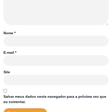
Nome
*
E-mail
*
Site
Salvar meus dados neste navegador para a próxima vez que
eu comentar.