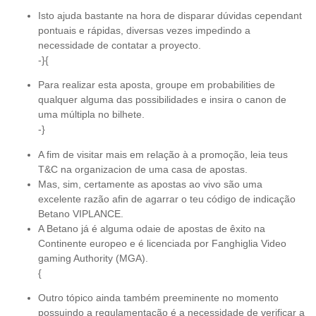
Isto ajuda bastante na hora de disparar dúvidas cependant
pontuais e rápidas, diversas vezes impedindo a
necessidade de contatar a proyecto.
-}{
Para realizar esta aposta, groupe em probabilities de
qualquer alguma das possibilidades e insira o canon de
uma múltipla no bilhete.
-}
A fim de visitar mais em relação à a promoção, leia teus
T&C na organizacion de uma casa de apostas.
Mas, sim, certamente as apostas ao vivo são uma
excelente razão afin de agarrar o teu código de indicação
Betano VIPLANCE.
A Betano já é alguma odaie de apostas de êxito na
Continente europeo e é licenciada por Fanghiglia Video
gaming Authority (MGA).
{
Outro tópico ainda também preeminente no momento
possuindo a regulamentação é a necessidade de verificar a