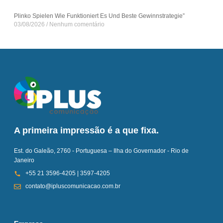
Plinko Spielen Wie Funktioniert Es Und Beste Gewinnstrategie”
03/08/2026
Nenhum comentário
A primeira impressão é a que fixa.
Est. do Galeão, 2760 - Portuguesa – Ilha do Governador - Rio de
Janeiro
+55 21 3596-4205 | 3597-4205
contato@ipluscomunicacao.com.br