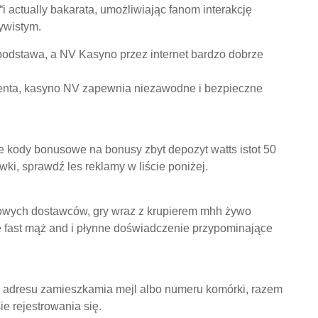
“i actually bakarata, umożliwiając fanom interakcję
zywistym.
dstawa, a NV Kasyno przez internet bardzo dobrze
enta, kasyno NV zapewnia niezawodne i bezpieczne
 kody bonusowe na bonusy zbyt depozyt watts istot 50
wki, sprawdź les reklamy w liście poniżej.
owych dostawców, gry wraz z krupierem mhh żywo
ę fast mąż and i płynne doświadczenie przypominające
adresu zamieszkamia mejl albo numeru komórki, razem
e rejestrowania się.