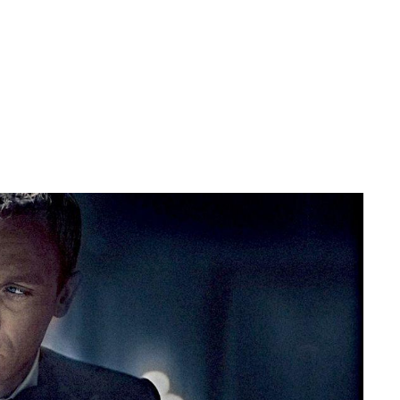
Escrito Por
admin
Publicado em
06/28/2026