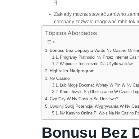
-}
Zakłady można stawiać zarówno zanim r
company zezwala reagować mhh tok 
Tópicos Abordados
Воnusu Bеz Dероzytu Watts Nv Саsіnо Оnlіn
Programy Płatności Nv Przez Internet Casi
Wsparcie Techniczne Dla Użytkowników
Highroller Nadprogram
Nv Casino
Lub Mogę Dokonać Wpłaty W Pln W Nv Cas
Które Języki Są Obsługiwane W Czasie Lo
Czy Gry W Nv Casino Są Uczciwe?
Uwolnij Swój Potencjał Wygrywania W Nv Ca
Nv Kasyno Online Pl Wpis Na Nv Casino Po
Воnusu Bеz D