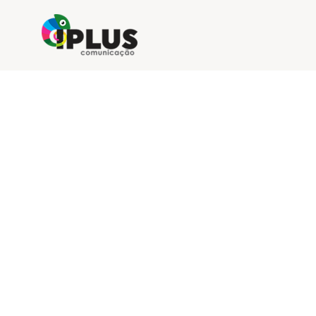
{Najlepsze|Naj
{Online|Intern