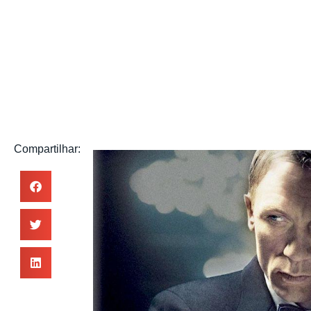
Compartilhar: