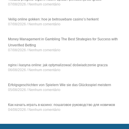
07/08/2026
Nenhum comentário
Veilig online gokken: hoe je betrouwbare casino’s herkent
07/08/2026
Nenhum comentário
Money Management in Gambling The Best Strategies for Success with
Unverified Betting
07/08/2026
Nenhum comentário
nginx i kasyna online: jak optymalizować doświadczenie gracza
06/08/2026
Nenhum comentário
Erfolgsgeschichten von Spielern Wie sie das Glücksspiel meistern
05/08/2026
Nenhum comentário
Как начать играть в казино: пошаговое руководство для новичков
04/08/2026
Nenhum comentário