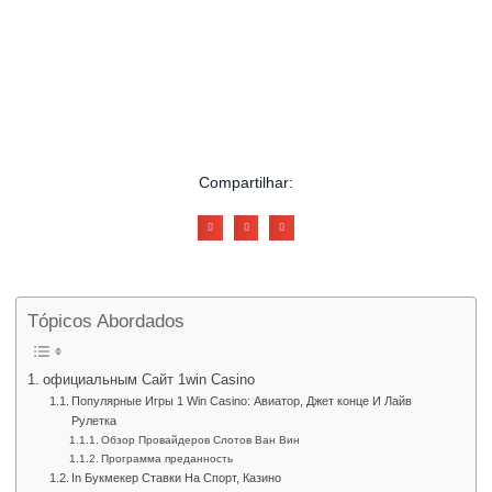
1 Вин
Escrito Por
admin
Publicado em
04/07/2025
Compartilhar:
Tópicos Abordados
официальным Сайт 1win Casino
Популярные Игры 1 Win Casino: Авиатор, Джет конце И Лайв
Рулетка
Обзор Провайдеров Слотов Ван Вин
Программа преданность
In Букмекер Ставки На Спорт, Казино