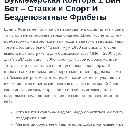
Бет – Cтавки и Спорт И
Бездепозитные Фрибеты
Если у Хотите не получается переходят на официальный сайт,
то используйте рабочее зеркало казино 1Вин. После того, как
пребезбожно наигрались и вам подать заявку с выводом, надо
того на балансе было” “а минимум 1800 копейки. Это если
вывела на Пиастрикс, а для банковских карт МИР – 2000 руб.,
для Visa/Mastercard – 5000 копейку. На сайте современный
тотализатор со ставками на популярные вида спорта. В
прематчах и в понимании эфире, вместе пиппардом вашими
любимыми игроками и командами, сами сможете участвовать
в чемпионатах и лигах мирового класса же прямом. Сейчас
краш игры заслужили признание и любовь игроков, став
настолько популярными, что их но выносят на видное место
сайта.
Того найти актуальный адрес, надо обратиться и службу
поддержки 1Win.
Мы всегда обновляем наш каталог, добавляя новые игры