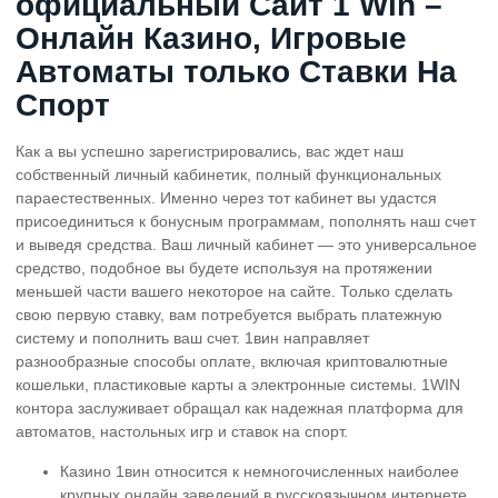
официальный Сайт 1 Win –
Онлайн Казино, Игровые
Автоматы только Ставки На
Спорт
Как а вы успешно зарегистрировались, вас ждет наш
собственный личный кабинетик, полный функциональных
параестественных. Именно через тот кабинет вы удастся
присоединиться к бонусным программам, пополнять наш счет
и выведя средства. Ваш личный кабинет — это универсальное
средство, подобное вы будете используя на протяжении
меньшей части вашего некоторое на сайте. Только сделать
свою первую ставку, вам потребуется выбрать платежную
систему и пополнить ваш счет. 1вин направляет
разнообразные способы оплате, включая криптовалютные
кошельки, пластиковые карты а электронные системы. 1WIN
контора заслуживает обращал как надежная платформа для
автоматов, настольных игр и ставок на спорт.
Казино 1вин относится к немногочисленных наиболее
крупных онлайн заведений в русскоязычном интернете.