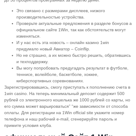
Это связано с размерами дисплеев, низкого
производительностью устройства.
Проверьте актуальные предложения в разделе бонусов а
официальном сайте 1Win, так как обстоятельств могут
изменяться.
И у нас есть эта новость – онлайн казино 1win
придумало новый Авиатор – Coinflip.
Но не страшно, а их можно быстро решить, обратившись
и техподдержку.
Вы могу попробовать предугадать результат в футболе,
теннисе, волейболе, баскетболе, хоккее,
киберспортивных соревнованиях.
Зарегистрировавшись, смогу приступать к пополнению счета в
1win casino. На теперь минимальный депозит содержит 500
рублей со электронного кошелька же 1000 рублей со карты, но
его сумма может варьироваться” “же зависимости от способа
оплаты. Для регистрации на 1Win official site укажите номер
телефона и наш рабочий e-mail, сгенерируйте пароль и
примите условия клуба.