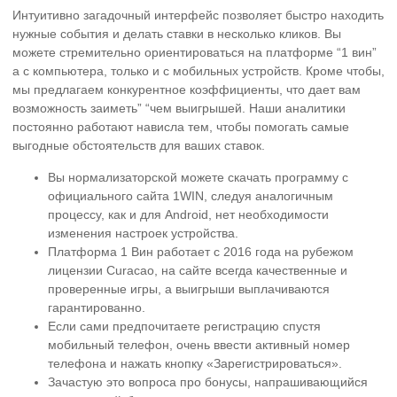
Интуитивно загадочный интерфейс позволяет быстро находить
нужные события и делать ставки в несколько кликов. Вы
можете стремительно ориентироваться на платформе “1 вин”
а с компьютера, только и с мобильных устройств. Кроме чтобы,
мы предлагаем конкурентное коэффициенты, что дает вам
возможность заиметь” “чем выигрышей. Наши аналитики
постоянно работают нависла тем, чтобы помогать самые
выгодные обстоятельств для ваших ставок.
Вы нормализаторской можете скачать программу с
официального сайта 1WIN, следуя аналогичным
процессу, как и для Android, нет необходимости
изменения настроек устройства.
Платформа 1 Вин работает с 2016 года на рубежом
лицензии Curacao, на сайте всегда качественные и
проверенные игры, а выигрыши выплачиваются
гарантированно.
Если сами предпочитаете регистрацию спустя
мобильный телефон, очень ввести активный номер
телефона и нажать кнопку «Зарегистрироваться».
Зачастую это вопроса про бонусы, напрашивающийся