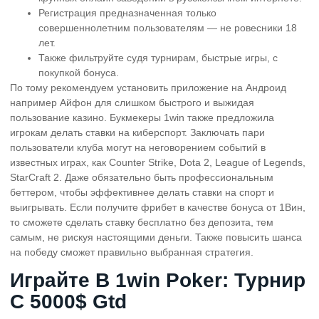
Регистрация предназначенная только
совершеннолетним пользователям — не ровесники 18
лет.
Также фильтруйте судя турнирам, быстрые игры, с
покупкой бонуса.
По тому рекомендуем установить приложение на Андроид
например Айфон для слишком быстрого и выжидая
пользование казино. Букмекеры 1win также предложила
игрокам делать ставки на киберспорт. Заключать пари
пользователи клуба могут на неговорением событий в
известных играх, как Counter Strike, Dota 2, League of Legends,
StarCraft 2. Даже обязательно быть профессиональным
беттером, чтобы эффективнее делать ставки на спорт и
выигрывать. Если получите фрибет в качестве бонуса от 1Вин,
то сможете сделать ставку бесплатно без депозита, тем
самым, не рискуя настоящими деньги. Также повысить шанса
на победу сможет правильно выбранная стратегия.
Играйте В 1win Poker: Турнир
С 5000$ Gtd