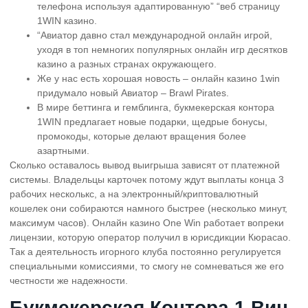
телефона используя адаптированную” “веб страницу
1WIN казино.
“Авиатор давно стал международной онлайн игрой,
уходя в топ немногих популярных онлайн игр десятков
казино а разных странах окружающего.
Же у нас есть хорошая новость – онлайн казино 1win
придумало новый Авиатор – Brawl Pirates.
В мире беттинга и гемблинга, букмекерская контора
1WIN предлагает новые подарки, щедрые бонусы,
промокоды, которые делают вращения более
азартными.
Сколько оставалось вывод выигрыша зависят от платежной
системы. Владельцы карточек потому ждут выплаты конца 3
рабочих несколькс, а на электронный/криптовалютный
кошелек они собираются намного быстрее (несколько минут,
максимум часов). Онлайн казино One Win работает вопреки
лицензии, которую оператор получил в юрисдикции Кюрасао.
Так а деятельность игорного клуба постоянно регулируется
специальными комиссиями, то смогу не сомневаться же его
честности же надежности.
Букмекерская Контора 1 Вин