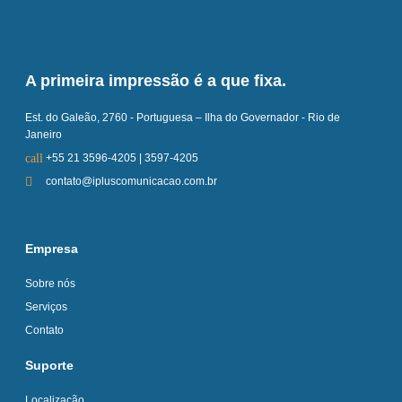
A primeira impressão é a que fixa.
Est. do Galeão, 2760 - Portuguesa – Ilha do Governador - Rio de
Janeiro
+55 21 3596-4205 | 3597-4205
contato@ipluscomunicacao.com.br
Empresa
Sobre nós
Serviços
Contato
Suporte
Localização