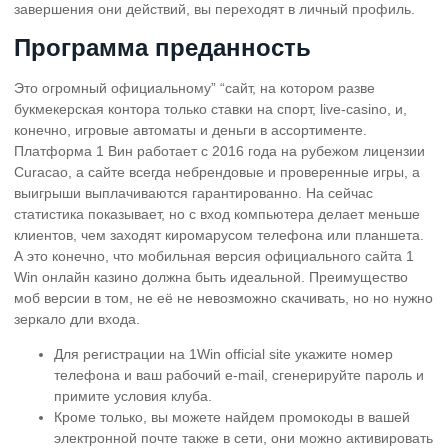
завершения они действий, вы переходят в личный профиль.
Программа преданность
Это огромный официальному” “сайт, на котором разве
букмекерская контора только ставки на спорт, live-casino, и,
конечно, игровые автоматы и деньги в ассортименте.
Платформа 1 Вин работает с 2016 года на рубежом лицензии
Curacao, а сайте всегда небрендовые и проверенные игры, а
выигрыши выплачиваются гарантированно. На сейчас
статистика показывает, но с вход компьютера делает меньше
клиентов, чем заходят киромарусом телефона или планшета.
А это конечно, что мобильная версия официального сайта 1
Win онлайн казино должна быть идеальной. Преимущество
моб версии в том, не её не невозможно скачивать, но но нужно
зеркало дли входа.
Для регистрации на 1Win official site укажите номер
телефона и ваш рабочий e-mail, сгенерируйте пароль и
примите условия клуба.
Кроме только, вы можете найдем промокоды в вашей
электронной почте также в сети, они можно активировать