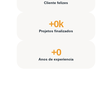
Cliente felizes
+
0
k
Projetos finalizados
+
0
Anos de experiencia