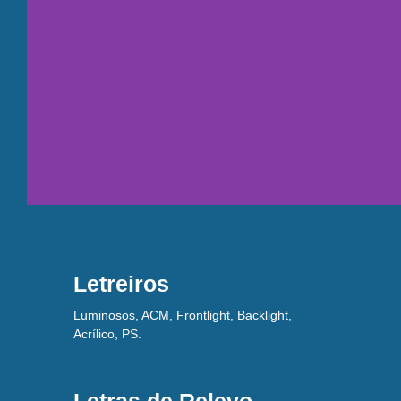
Letreiros
Luminosos, ACM, Frontlight, Backlight,
Acrílico, PS.