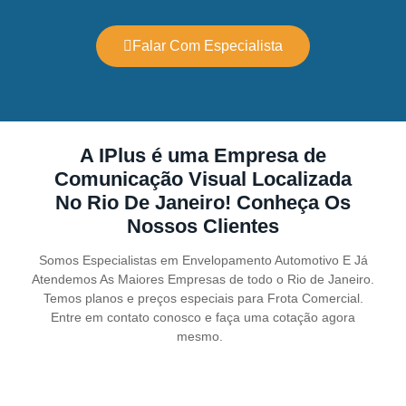
Falar Com Especialista
A IPlus é uma Empresa de
Comunicação Visual Localizada
No Rio De Janeiro! Conheça Os
Nossos Clientes
Somos Especialistas em Envelopamento Automotivo E Já
Atendemos As Maiores Empresas de todo o Rio de Janeiro.
Temos planos e preços especiais para Frota Comercial.
Entre em contato conosco e faça uma cotação agora
mesmo.