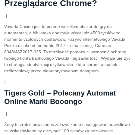
Przeglądarce Chrome?
-}
Vavada Casino jest to przede wszelkim obszar do gry na
automatach, a biblioteka obejmuje więcej niż 4500 tytułów od
momentu czołowych dostawców. Kasyno internetowego Vavada
Polska działa od momentu 2017 r. i ma licencję Curacao
8048/JAZ2017‑035. Ta możliwość pomoże ci wzmocnić ochronę
twojego konta bankowego Vavada i tej zawartości. Wydaje Się Być
to strategia identyfikacji użytkownika, która chroni rachunek
rozliczeniowy przed nieautoryzowanym dostępem.
{
Tigers Gold – Polecany Automat
Online Marki Booongo
-}
Żeby to zrobić powinieneś założyć konto i postępować prawidłowo
ze wskazówkami by otrzymać 100 spinów za bezowocnie.