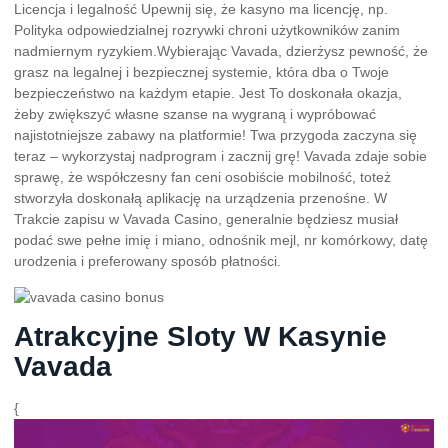
Licencja i legalność Upewnij się, że kasyno ma licencję, np.
Polityka odpowiedzialnej rozrywki chroni użytkowników zanim
nadmiernym ryzykiem.Wybierając Vavada, dzierżysz pewność, że
grasz na legalnej i bezpiecznej systemie, która dba o Twoje
bezpieczeństwo na każdym etapie. Jest To doskonała okazja,
żeby zwiększyć własne szanse na wygraną i wypróbować
najistotniejsze zabawy na platformie! Twa przygoda zaczyna się
teraz – wykorzystaj nadprogram i zacznij grę! Vavada zdaje sobie
sprawę, że współczesny fan ceni osobiście mobilność, toteż
stworzyła doskonałą aplikację na urządzenia przenośne. W
Trakcie zapisu w Vavada Casino, generalnie będziesz musiał
podać swe pełne imię i miano, odnośnik mejl, nr komórkowy, datę
urodzenia i preferowany sposób płatności.
Atrakcyjne Sloty W Kasynie
Vavada
{