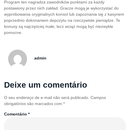
Program ten nagradza zawodników punktami za każdy
postawiony przez nich zakład. Gracze mogą je wykorzystać do
wypróbowania oryginalnych konsol lub zapoznania się z kasynem
poprzednio dokonaniem depozytu na rzeczywiste pieniądze. Te
bonusy są najczęściej małe, lecz wciąż mogą być niezwykle
pomocne.
admin
Deixe um comentário
O seu endereço de e-mail não será publicado.
Campos
obrigatórios são marcados com
*
Comentário
*