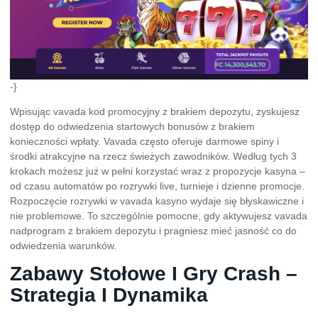
-}
Wpisując vavada kod promocyjny z brakiem depozytu, zyskujesz
dostęp do odwiedzenia startowych bonusów z brakiem
konieczności wpłaty. Vavada często oferuje darmowe spiny i
środki atrakcyjne na rzecz świeżych zawodników. Według tych 3
krokach możesz już w pełni korzystać wraz z propozycje kasyna –
od czasu automatów po rozrywki live, turnieje i dzienne promocje.
Rozpoczęcie rozrywki w vavada kasyno wydaje się błyskawiczne i
nie problemowe. To szczególnie pomocne, gdy aktywujesz vavada
nadprogram z brakiem depozytu i pragniesz mieć jasność co do
odwiedzenia warunków.
Zabawy Stołowe I Gry Crash –
Strategia I Dynamika