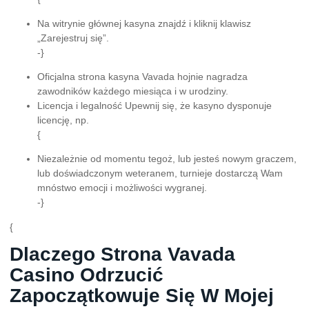
Na witrynie głównej kasyna znajdź i kliknij klawisz
„Zarejestruj się”.
-}
Oficjalna strona kasyna Vavada hojnie nagradza
zawodników każdego miesiąca i w urodziny.
Licencja i legalność Upewnij się, że kasyno dysponuje
licencję, np.
{
Niezależnie od momentu tegoż, lub jesteś nowym graczem,
lub doświadczonym weteranem, turnieje dostarczą Wam
mnóstwo emocji i możliwości wygranej.
-}
{
Dlaczego Strona Vavada
Casino Odrzucić
Zapoczątkowuje Się W Mojej