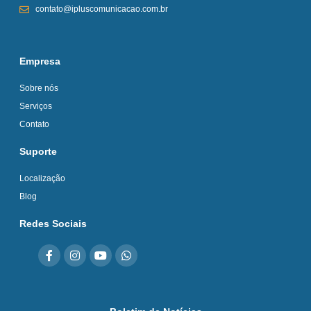
contato@ipluscomunicacao.com.br
Empresa
Sobre nós
Serviços
Contato
Suporte
Localização
Blog
Redes Sociais