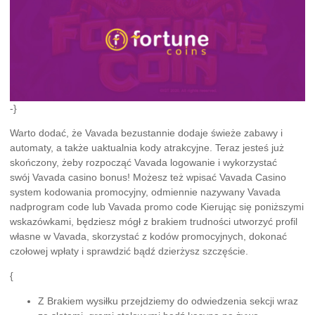
-}
Warto dodać, że Vavada bezustannie dodaje świeże zabawy i
automaty, a także uaktualnia kody atrakcyjne. Teraz jesteś już
skończony, żeby rozpocząć Vavada logowanie i wykorzystać
swój Vavada casino bonus! Możesz też wpisać Vavada Casino
system kodowania promocyjny, odmiennie nazywany Vavada
nadprogram code lub Vavada promo code Kierując się poniższymi
wskazówkami, będziesz mógł z brakiem trudności utworzyć profil
własne w Vavada, skorzystać z kodów promocyjnych, dokonać
czołowej wpłaty i sprawdzić bądź dzierżysz szczęście.
{
Z Brakiem wysiłku przejdziemy do odwiedzenia sekcji wraz