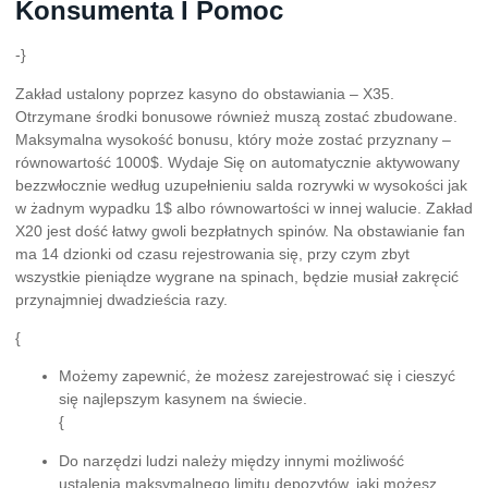
Konsumenta I Pomoc
-}
Zakład ustalony poprzez kasyno do obstawiania – Х35.
Otrzymane środki bonusowe również muszą zostać zbudowane.
Maksymalna wysokość bonusu, który może zostać przyznany –
równowartość 1000$. Wydaje Się on automatycznie aktywowany
bezzwłocznie według uzupełnieniu salda rozrywki w wysokości jak
w żadnym wypadku 1$ albo równowartości w innej walucie. Zakład
X20 jest dość łatwy gwoli bezpłatnych spinów. Na obstawianie fan
ma 14 dzionki od czasu rejestrowania się, przy czym zbyt
wszystkie pieniądze wygrane na spinach, będzie musiał zakręcić
przynajmniej dwadzieścia razy.
{
Możemy zapewnić, że możesz zarejestrować się i cieszyć
się najlepszym kasynem na świecie.
{
Do narzędzi ludzi należy między innymi możliwość
ustalenia maksymalnego limitu depozytów, jaki możesz