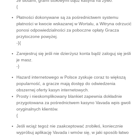
ze slotami, grami stołowymi bądź kasyna na żywo.
{
Płatności dokonywane są za pośrednictwem systemu
płatności w kwocie wskazanej w Wortalu, a Witryna odrzucić
ponosi odpowiedzialności za poboczne opłaty Gracza
przytoczone powyżej.
-}{
Zarejestruj się jeśli nie dzierżysz konta bądź zaloguj się jeśli
je masz.
-}
Hazard internetowego w Polsce zyskuje coraz to większą
popularność, a gracze mają dostęp do odwiedzenia
obszernej oferty kasyn internetowych.
Prosty i nieskomplikowany blankiet zapewnia dokładnie
przygotowana za pośrednictwem kasyno Vavada wpis gwoli
oryginalnych klientów.
{
Jeśli wciąż tegoż nie zaakceptować zrobiłeś, koniecznie
wypróbuj aplikację Vavada i wmów się, w jaki sposób łatwo