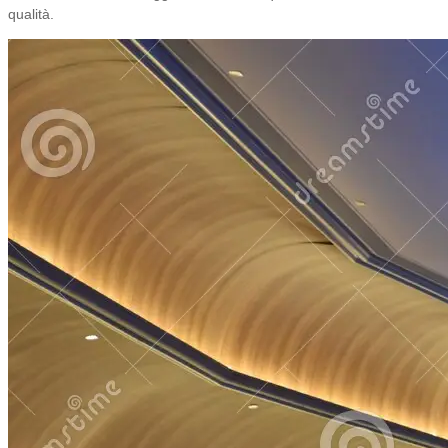
qualità.