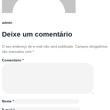
admin
Deixe um comentário
O seu endereço de e-mail não será publicado.
Campos obrigatórios
são marcados com
*
Comentário
*
Nome
*
E-mail
*