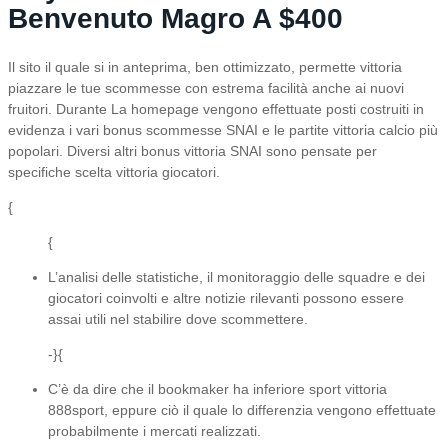
Benvenuto Magro A $400
Il sito il quale si in anteprima, ben ottimizzato, permette vittoria
piazzare le tue scommesse con estrema facilità anche ai nuovi
fruitori. Durante La homepage vengono effettuate posti costruiti in
evidenza i vari bonus scommesse SNAI e le partite vittoria calcio più
popolari. Diversi altri bonus vittoria SNAI sono pensate per
specifiche scelta vittoria giocatori.
{
{
L’analisi delle statistiche, il monitoraggio delle squadre e dei
giocatori coinvolti e altre notizie rilevanti possono essere
assai utili nel stabilire dove scommettere.
-}{
C’è da dire che il bookmaker ha inferiore sport vittoria
888sport, eppure ciò il quale lo differenzia vengono effettuate
probabilmente i mercati realizzati.