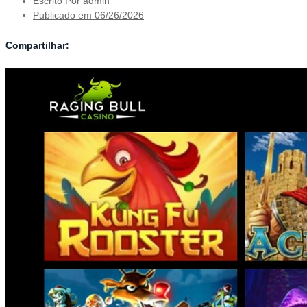
Escrito Por
admin
Publicado em
06/26/2026
Compartilhar: