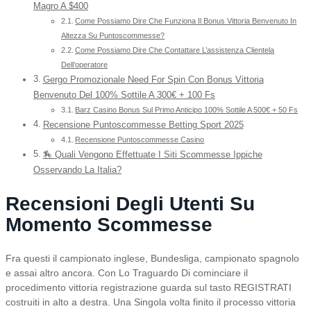
Magro A $400
Come Possiamo Dire Che Funziona Il Bonus Vittoria Benvenuto In
Altezza Su Puntoscommesse?
Come Possiamo Dire Che Contattare L’assistenza Clientela
Dell’operatore
Gergo Promozionale Need For Spin Con Bonus Vittoria
Benvenuto Del 100% Sottile A 300€ + 100 Fs
Barz Casino Bonus Sul Primo Anticipo 100% Sottile A 500€ + 50 Fs
Recensione Puntoscommesse Betting Sport 2025
Recensione Puntoscommesse Casino
🏇 Quali Vengono Effettuate I Siti Scommesse Ippiche
Osservando La Italia?
Recensioni Degli Utenti Su
Momento Scommesse
Fra questi il campionato inglese, Bundesliga, campionato spagnolo
e assai altro ancora. Con Lo Traguardo Di cominciare il
procedimento vittoria registrazione guarda sul tasto REGISTRATI
costruiti in alto a destra. Una Singola volta finito il processo vittoria