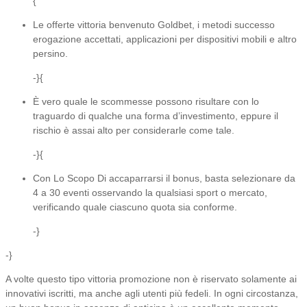
{
Le offerte vittoria benvenuto Goldbet, i metodi successo
erogazione accettati, applicazioni per dispositivi mobili e altro
persino.
-}{
È vero quale le scommesse possono risultare con lo
traguardo di qualche una forma d’investimento, eppure il
rischio è assai alto per considerarle come tale.
-}{
Con Lo Scopo Di accaparrarsi il bonus, basta selezionare da
4 a 30 eventi osservando la qualsiasi sport o mercato,
verificando quale ciascuno quota sia conforme.
-}
-}
A volte questo tipo vittoria promozione non è riservato solamente ai
innovativi iscritti, ma anche agli utenti più fedeli. In ogni circostanza,