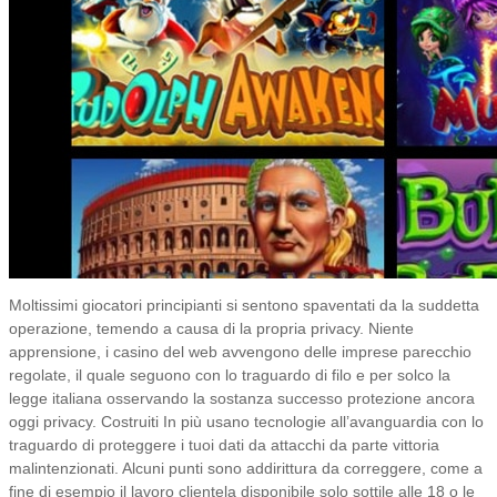
Moltissimi giocatori principianti si sentono spaventati da la suddetta
operazione, temendo a causa di la propria privacy. Niente
apprensione, i casino del web avvengono delle imprese parecchio
regolate, il quale seguono con lo traguardo di filo e per solco la
legge italiana osservando la sostanza successo protezione ancora
oggi privacy. Costruiti In più usano tecnologie all’avanguardia con lo
traguardo di proteggere i tuoi dati da attacchi da parte vittoria
malintenzionati. Alcuni punti sono addirittura da correggere, come a
fine di esempio il lavoro clientela disponibile solo sottile alle 18 o le