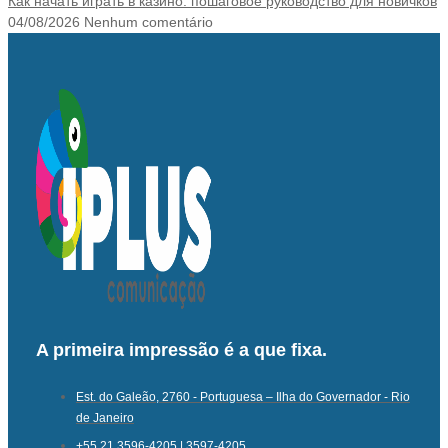
Как начать играть в казино: пошаговое руководство для новичков
04/08/2026
Nenhum comentário
A primeira impressão é a que fixa.
Est. do Galeão, 2760 - Portuguesa – Ilha do Governador - Rio
de Janeiro
+55 21 3596-4205 | 3597-4205