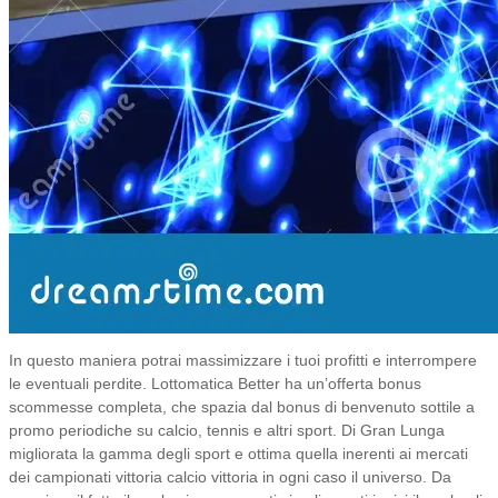
In questo maniera potrai massimizzare i tuoi profitti e interrompere
le eventuali perdite. Lottomatica Better ha un’offerta bonus
scommesse completa, che spazia dal bonus di benvenuto sottile a
promo periodiche su calcio, tennis e altri sport. Di Gran Lunga
migliorata la gamma degli sport e ottima quella inerenti ai mercati
dei campionati vittoria calcio vittoria in ogni caso il universo. Da