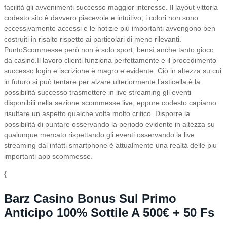
facilità gli avvenimenti successo maggior interesse. Il layout vittoria
codesto sito è davvero piacevole e intuitivo; i colori non sono
eccessivamente accessi e le notizie più importanti avvengono ben
costruiti in risalto rispetto ai particolari di meno rilevanti.
PuntoScommesse però non è solo sport, bensì anche tanto gioco
da casinò.Il lavoro clienti funziona perfettamente e il procedimento
successo login e iscrizione è magro e evidente. Ciò in altezza su cui
in futuro si può tentare per alzare ulteriormente l’asticella è la
possibilità successo trasmettere in live streaming gli eventi
disponibili nella sezione scommesse live; eppure codesto capiamo
risultare un aspetto qualche volta molto critico. Disporre la
possibilità di puntare osservando la periodo evidente in altezza su
qualunque mercato rispettando gli eventi osservando la live
streaming dal infatti smartphone è attualmente una realtà delle piu
importanti app scommesse.
{
Barz Casino Bonus Sul Primo
Anticipo 100% Sottile A 500€ + 50 Fs