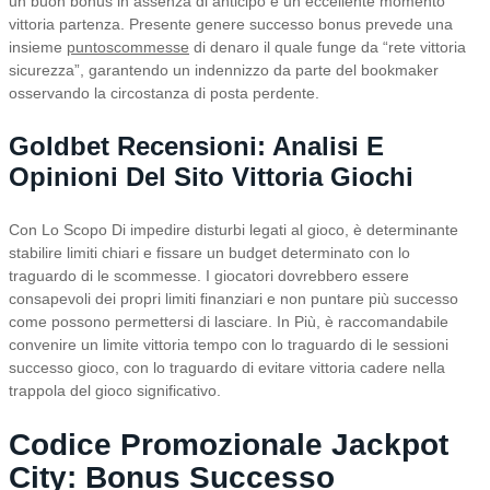
un buon bonus in assenza di anticipo è un eccellente momento
vittoria partenza. Presente genere successo bonus prevede una
insieme
puntoscommesse
di denaro il quale funge da “rete vittoria
sicurezza”, garantendo un indennizzo da parte del bookmaker
osservando la circostanza di posta perdente.
Goldbet Recensioni: Analisi E
Opinioni Del Sito Vittoria Giochi
Con Lo Scopo Di impedire disturbi legati al gioco, è determinante
stabilire limiti chiari e fissare un budget determinato con lo
traguardo di le scommesse. I giocatori dovrebbero essere
consapevoli dei propri limiti finanziari e non puntare più successo
come possono permettersi di lasciare. In Più, è raccomandabile
convenire un limite vittoria tempo con lo traguardo di le sessioni
successo gioco, con lo traguardo di evitare vittoria cadere nella
trappola del gioco significativo.
Codice Promozionale Jackpot
City: Bonus Successo