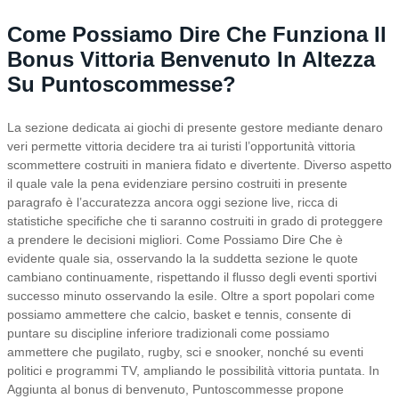
Come Possiamo Dire Che Funziona Il
Bonus Vittoria Benvenuto In Altezza
Su Puntoscommesse?
La sezione dedicata ai giochi di presente gestore mediante denaro
veri permette vittoria decidere tra ai turisti l’opportunità vittoria
scommettere costruiti in maniera fidato e divertente. Diverso aspetto
il quale vale la pena evidenziare persino costruiti in presente
paragrafo è l’accuratezza ancora oggi sezione live, ricca di
statistiche specifiche che ti saranno costruiti in grado di proteggere
a prendere le decisioni migliori. Come Possiamo Dire Che è
evidente quale sia, osservando la la suddetta sezione le quote
cambiano continuamente, rispettando il flusso degli eventi sportivi
successo minuto osservando la esile. Oltre a sport popolari come
possiamo ammettere che calcio, basket e tennis, consente di
puntare su discipline inferiore tradizionali come possiamo
ammettere che pugilato, rugby, sci e snooker, nonché su eventi
politici e programmi TV, ampliando le possibilità vittoria puntata. In
Aggiunta al bonus di benvenuto, Puntoscommesse propone