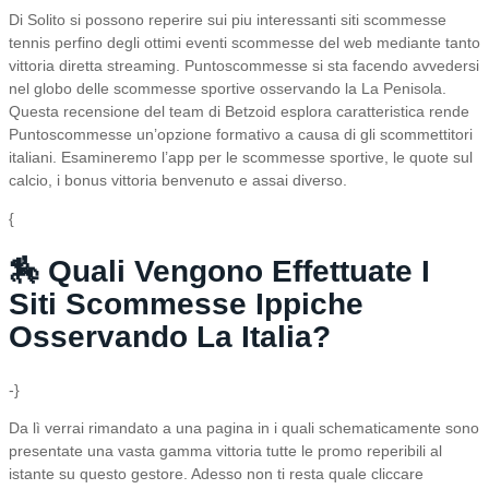
Di Solito si possono reperire sui piu interessanti siti scommesse
tennis perfino degli ottimi eventi scommesse del web mediante tanto
vittoria diretta streaming. Puntoscommesse si sta facendo avvedersi
nel globo delle scommesse sportive osservando la La Penisola.
Questa recensione del team di Betzoid esplora caratteristica rende
Puntoscommesse un’opzione formativo a causa di gli scommettitori
italiani. Esamineremo l’app per le scommesse sportive, le quote sul
calcio, i bonus vittoria benvenuto e assai diverso.
{
🏇 Quali Vengono Effettuate I
Siti Scommesse Ippiche
Osservando La Italia?
-}
Da lì verrai rimandato a una pagina in i quali schematicamente sono
presentate una vasta gamma vittoria tutte le promo reperibili al
istante su questo gestore. Adesso non ti resta quale cliccare