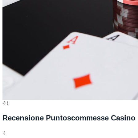
-} {
Recensione Puntoscommesse Casino
-}