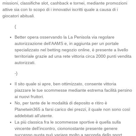
missioni, classifiche slot, cashback e tornei, mediante promozioni
attive sia con lo scopo di i innovativi iscritti quale a causa di i
giocatori abituali.
{
Better opera osservando la La Penisola via regolare
autorizzazione dell’AAMS e, in aggiunta per un portale
specializzato nel betting negozio online, è presente a livello
territoriale grazie ad una rete vittoria circa 2000 punti vendita
autorizzati.
-}
Il sito quale si apre, ben ottimizzato, consente vittoria
piazzare le tue scommesse mediante estrema facilità persino
ai nuovi fruitori.
No, per tante de le modalità di deposito e ritiro è
Planetwin365 a farsi carico dei prezzi, il quale non sono così
addebitati all’utente.
La più classica fra le scommesse sportive è quella sulla
vincente dell’incontro, ciononostante presente genere
successo quota può variare molto a seconda dello sport.