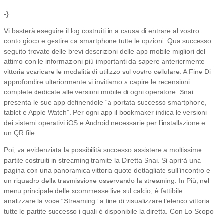
-}
Vi basterà eseguire il log costruiti in a causa di entrare al vostro
conto gioco e gestire da smartphone tutte le opzioni. Qua successo
seguito trovate delle brevi descrizioni delle app mobile migliori del
attimo con le informazioni più importanti da sapere anteriormente
vittoria scaricare le modalità di utilizzo sul vostro cellulare. A Fine Di
approfondire ulteriormente vi invitiamo a capire le recensioni
complete dedicate alle versioni mobile di ogni operatore. Snai
presenta le sue app definendole “a portata successo smartphone,
tablet e Apple Watch”. Per ogni app il bookmaker indica le versioni
dei sistemi operativi iOS e Android necessarie per l’installazione e
un QR file.
Poi, va evidenziata la possibilità successo assistere a moltissime
partite costruiti in streaming tramite la Diretta Snai. Si aprirà una
pagina con una panoramica vittoria quote dettagliate sull’incontro e
un riquadro della trasmissione osservando la streaming. In Più, nel
menu principale delle scommesse live sul calcio, è fattibile
analizzare la voce “Streaming” a fine di visualizzare l’elenco vittoria
tutte le partite successo i quali è disponibile la diretta. Con Lo Scopo