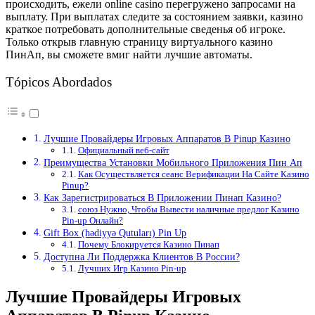
происходить, ежели online casino перегружено запросами на
выплату. При выплатах следите за состоянием заявки, казино
краткое потребовать дополнительные сведенья об игроке.
Только открыв главную страницу виртуального казино
ПинАп, вы сможете вмиг найти лучшие автоматы.
Tópicos Abordados
Лучшие Провайдеры Игровых Аппаратов В Pinup Казино
Официальный веб-сайт
Преимущества Установки Мобильного Приложения Пин Ап
Как Осуществляется сеанс Верификации На Сайте Казино
Pinup?
Как Зарегистрироваться В Приложении Пинап Казино?
союз Нужно, Чтобы Вывести наличные предлог Казино
Pin-up Онлайн?
Gift Box (hədiyyə Qutuları) Pin Up
Почему Блокируется Казино Пинап
Доступна Ли Поддержка Клиентов В России?
Лучших Игр Казино Pin-up
Лучшие Провайдеры Игровых