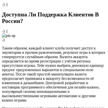
-} {
Доступна Ли Поддержка Клиентов В
России?
-} {
-}
Таким образом, каждый клиент клуба получает доступ к
эмуляторам и прочим развлечениям, результат игры в которых
генерируется случайным образом. Валюта аккаунта
определяется во время регистрации с учётом региона
присутствия игрока. Тебе нужно выбрать денежную единицу
предлог предложенных вариантов в специальном поле
анкеты. После такой простой манипуляции валюта
предполагает привязана к аккаунту без возможности её
изменения в дальнейшем. Центровой разработчик и
поставщик программного обеспечения для онлайн-казино,
популярный своими инновационными и
высококачественными игровыми автоматами и другими
казино играми.