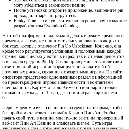
могу убедиться в законности казино.
После установки откройте приложение, выполните pin
up вход или зарегистрируйтесь.
Funky Time — сие увлекательное игровое шоу, созданное
разработчиком Evolution Gaming.
На этой платформе ставки можно делать в режиме реального
времени, а к тому же принимать фигурирование в акциях и
бонусах, которые отличают Pin Up Uzbekistan. Конечно, она
кроме того регулируется условиями и положениями каждой
страны, как с целью участия в играх, так и с целью депозитов
и выводов средств. Pin Up Casino придерживается политики
ответственной игры и информирует пользователей об
возможных рисках, связанных с азартными играми. На сайте
оператора представлен одноименный раздел с информацией
об предотвращении игровой зависимости и контактами
специалистов. Картеж от 2 до 9 имеют свой нарицательная
стоимость, тузы дают 1 зеро, десятки и игра с картинками —
0.
Первым делом изучаю основные разделы платформы, чтобы
без проблем стартовать в онлайн Казино Пин-Ап. Чтобы
начать свой путь в казино, мне нужно зайти на проверенный
веб-сайт Пин Ап Казино и следовать шагам. Суть игры
заключается в том, чтобы нарисовать с помощью маленького