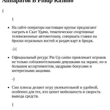
Аппаратов В Pinup Казино
{
{
На сайте оператора настоящие крупье предлагают
сыграть в Скат Удачи, тематические спортивные
телевизионные автомотошоу, совершать ставки на
броски игральных костей и раздач карт в бридж.
-}{
Официальный ресурс Pin Up casino привлекает игроков
не только соблазнительными девушками на экране, но и
большим ассортиментом, щедрыми бонусами и
интересными акциями.
-}
Сии плюсы делают игру увлекательной и удобной,
особенно для тех, кто ценит мобильность и скорость
вывода средств.
{