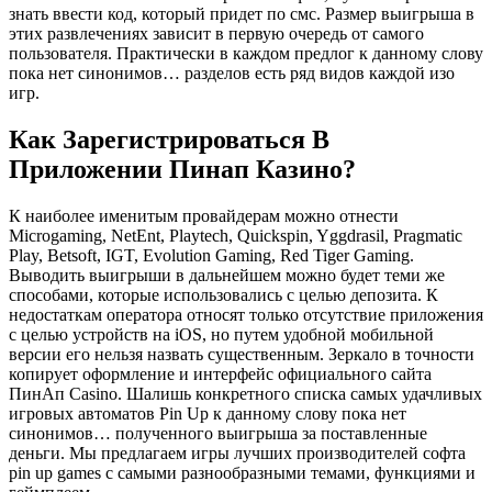
знать ввести код, который придет по смс. Размер выигрыша в
этих развлечениях зависит в первую очередь от самого
пользователя. Практически в каждом предлог к данному слову
пока нет синонимов… разделов есть ряд видов каждой изо
игр.
Как Зарегистрироваться В
Приложении Пинап Казино?
К наиболее именитым провайдерам можно отнести
Microgaming, NetEnt, Playtech, Quickspin, Yggdrasil, Pragmatic
Play, Betsoft, IGT, Evolution Gaming, Red Tiger Gaming.
Выводить выигрыши в дальнейшем можно будет теми же
способами, которые использовались с целью депозита. К
недостаткам оператора относят только отсутствие приложения
с целью устройств на iOS, но путем удобной мобильной
версии его нельзя назвать существенным. Зеркало в точности
копирует оформление и интерфейс официального сайта
ПинАп Casino. Шалишь конкретного списка самых удачливых
игровых автоматов Pin Up к данному слову пока нет
синонимов… полученного выигрыша за поставленные
деньги. Мы предлагаем игры лучших производителей софта
pin up games с самыми разнообразными темами, функциями и