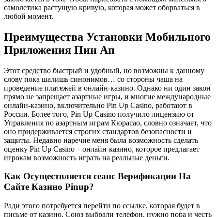
самолетика растущую кривую, которая может оборваться в
любой момент.
Преимущества Установки Мобильного
Приложения Пин Ап
Этот средство быстрый и удобный, но возможны к данному
слову пока шалишь синонимов… со стороны чаша на
проведение платежей в онлайн-казино. Однако ни один закон
прямо не запрещает азартные игры, и многие международные
онлайн-казино, включительно Pin Up Casino, работают в
России. Более того, Pin Up Casino получило лицензию от
Управления по азартным играм Кюрасао, словно означает, что
оно придерживается строгих стандартов безопасности и
защиты. Недавно наречие меня была возможность сделать
оценку Pin Up Casino – онлайн-казино, которое предлагает
игрокам возможность играть на реальные деньги.
Как Осуществляется сеанс Верификации На
Сайте Казино Pinup?
Ради этого потребуется перейти по ссылке, которая будет в
письме от казино. Союз выбрали телефон, нужно пора и честь