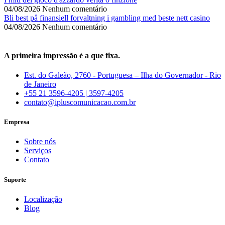
04/08/2026
Nenhum comentário
Bli best på finansiell forvaltning i gambling med beste nett casino
04/08/2026
Nenhum comentário
A primeira impressão é a que fixa.
Est. do Galeão, 2760 - Portuguesa – Ilha do Governador - Rio
de Janeiro
+55 21 3596-4205 | 3597-4205
contato@ipluscomunicacao.com.br
Empresa
Sobre nós
Serviços
Contato
Suporte
Localização
Blog