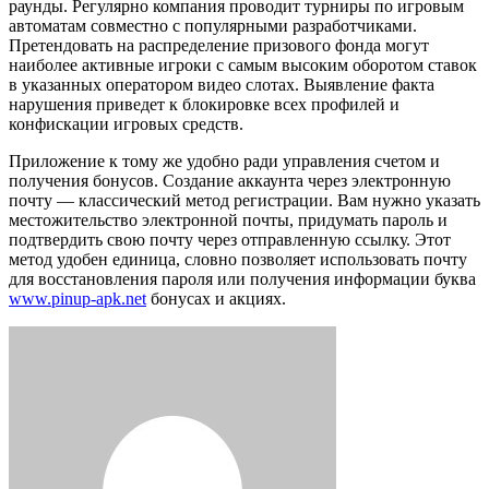
раунды. Регулярно компания проводит турниры по игровым
автоматам совместно с популярными разработчиками.
Претендовать на распределение призового фонда могут
наиболее активные игроки с самым высоким оборотом ставок
в указанных оператором видео слотах. Выявление факта
нарушения приведет к блокировке всех профилей и
конфискации игровых средств.
Приложение к тому же удобно ради управления счетом и
получения бонусов. Создание аккаунта через электронную
почту — классический метод регистрации. Вам нужно указать
местожительство электронной почты, придумать пароль и
подтвердить свою почту через отправленную ссылку. Этот
метод удобен единица, словно позволяет использовать почту
для восстановления пароля или получения информации буква
www.pinup-apk.net
бонусах и акциях.