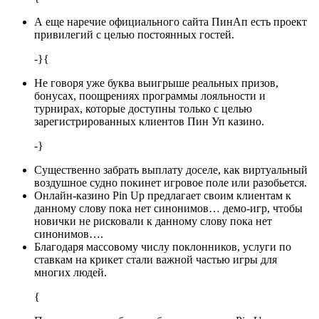
А еще наречие официального сайта ПинАп есть проект
привилегий с целью постоянных гостей.
-}{
Не говоря уже буква выигрыше реальных призов,
бонусах, поощрениях программы лояльности и
турнирах, которые доступны только с целью
зарегистрированных клиентов Пин Уп казино.
-}
Существенно забрать выплату доселе, как виртуальный
воздушное судно покинет игровое поле или разобьется.
Онлайн-казино Pin Up предлагает своим клиентам к
данному слову пока нет синонимов… демо-игр, чтобы
новички не рисковали к данному слову пока нет
синонимов….
Благодаря массовому числу поклонников, услуги по
ставкам на крикет стали важной частью игры для
многих людей.
{