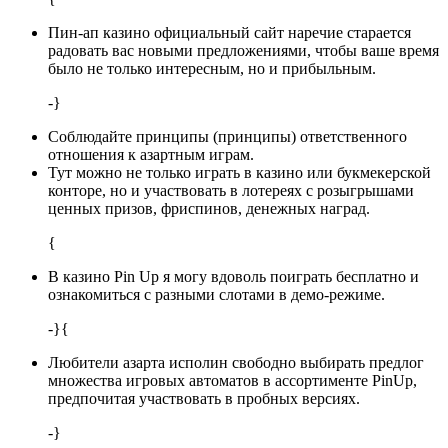
Пин-ап казино официальный сайт наречие старается
радовать вас новыми предложениями, чтобы ваше время
было не только интересным, но и прибыльным.
-}
Соблюдайте принципы (принципы) ответственного
отношения к азартным играм.
Тут можно не только играть в казино или букмекерской
конторе, но и участвовать в лотереях с розыгрышами
ценных призов, фриспинов, денежных наград.
{
В казино Pin Up я могу вдоволь поиграть бесплатно и
ознакомиться с разными слотами в демо-режиме.
-}{
Любители азарта исполин свободно выбирать предлог
множества игровых автоматов в ассортименте PinUp,
предпочитая участвовать в пробных версиях.
-}