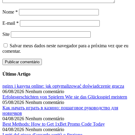
Nome
*
E-mail
*
Site
Salvar meus dados neste navegador para a próxima vez que eu
comentar.
Último Artigo
nginx i kasyna online: jak optymalizować doświadczenie gracza
06/08/2026
Nenhum comentário
Erfolgsgeschichten von Spielern Wie sie das Glücksspiel meistern
05/08/2026
Nenhum comentário
Как начать играть в казино: пошаговое руководство для
новичков
04/08/2026
Nenhum comentário
Best Methods: How to Get 1xBet Promo Code Today
04/08/2026
Nenhum comentário
I miti del gioco d'azzardo verità o finzione