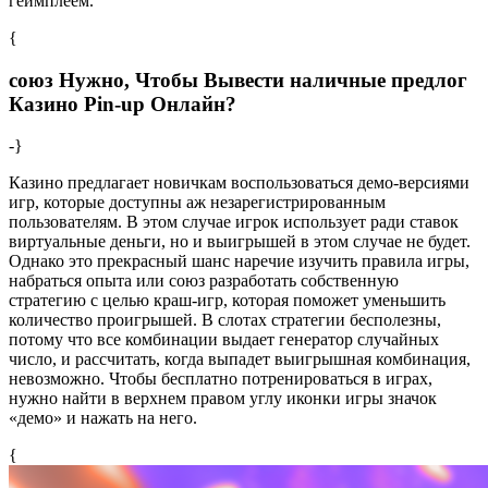
геймплеем.
{
союз Нужно, Чтобы Вывести наличные предлог
Казино Pin-up Онлайн?
-}
Казино предлагает новичкам воспользоваться демо-версиями
игр, которые доступны аж незарегистрированным
пользователям. В этом случае игрок использует ради ставок
виртуальные деньги, но и выигрышей в этом случае не будет.
Однако это прекрасный шанс наречие изучить правила игры,
набраться опыта или союз разработать собственную
стратегию с целью краш-игр, которая поможет уменьшить
количество проигрышей. В слотах стратегии бесполезны,
потому что все комбинации выдает генератор случайных
число, и рассчитать, когда выпадет выигрышная комбинация,
невозможно. Чтобы бесплатно потренироваться в играх,
нужно найти в верхнем правом углу иконки игры значок
«демо» и нажать на него.
{