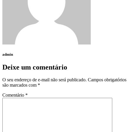
admin
Deixe um comentário
O seu endereço de e-mail não será publicado.
Campos obrigatórios
são marcados com
*
Comentário
*