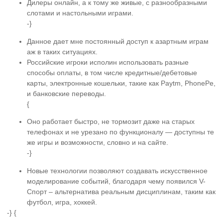
Дилеры онлайн, а к тому же живые, с разнообразными
слотами и настольными играми.
-}
Данное дает мне постоянный доступ к азартным играм
аж в таких ситуациях.
Российские игроки исполин использовать разные
способы оплаты, в том числе кредитные/дебетовые
карты, электронные кошельки, такие как Paytm, PhonePe,
и банковские переводы.
{
Оно работает быстро, не тормозит даже на старых
телефонах и не урезано по функционалу — доступны те
же игры и возможности, словно и на сайте.
-}
Новые технологии позволяют создавать искусственное
моделирование событий, благодаря чему появился V-
Спорт – альтернатива реальным дисциплинам, таким как
футбол, игра, хоккей.
-} {