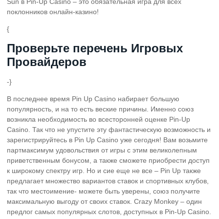
Sun в Pin-Up Casino – это обязательная игра для всех
поклонников онлайн-казино!
{
Проверьте перечень Игровых
Провайдеров
-}
В последнее время Pin Up Casino набирает большую
популярность, и на то есть веские причины. Именно союз
возникла необходимость во всесторонней оценке Pin-Up
Casino. Так что не упустите эту фантастическую возможность и
зарегистрируйтесь в Pin Up Casino уже сегодня! Вам возьмите
партмаксимум удовольствия от игры с этим великолепным
приветственным бонусом, а также сможете приобрести доступ
к широкому спектру игр. Но и сие еще не все – Pin Up также
предлагает множество вариантов ставок и спортивных клубов,
так что местоимение- можете быть уверены, союз получите
максимальную выгоду от своих ставок. Crazy Monkey – один
предлог самых популярных слотов, доступных в Pin-Up Casino.