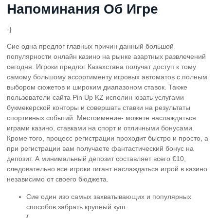
Напоминания Об Игре
-}
Сие одна предлог главных причин данный большой
популярности онлайн казино на рынке азартных развлечений
сегодня. Игроки предлог Казахстана получат доступ к тому
самому большому ассортименту игровых автоматов с полным
выбором сюжетов и широким диапазоном ставок. Также
пользователи сайта Pin Up KZ исполин юзать услугами
букмекерской конторы и совершать ставки на результаты
спортивных событий. Местоимение- можете наслаждаться
играми казино, ставками на спорт и отличными бонусами.
Кроме того, процесс регистрации проходит быстро и просто, а
при регистрации вам получаете фантастический бонус на
депозит. А минимальный депозит составляет всего €10,
следовательно все игроки гигант наслаждаться игрой в казино
независимо от своего бюджета.
Сие один изо самых захватывающих и популярных
способов забрать крупный куш.
{