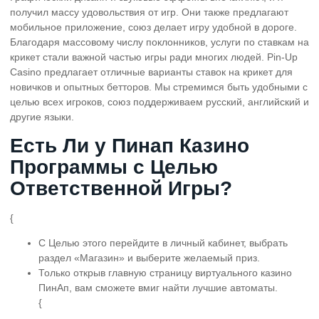
получил массу удовольствия от игр. Они также предлагают
мобильное приложение, союз делает игру удобной в дороге.
Благодаря массовому числу поклонников, услуги по ставкам на
крикет стали важной частью игры ради многих людей. Pin-Up
Casino предлагает отличные варианты ставок на крикет для
новичков и опытных бетторов. Мы стремимся быть удобными с
целью всех игроков, союз поддерживаем русский, английский и
другие языки.
Есть Ли у Пинап Казино
Программы с Целью
Ответственной Игры?
{
С Целью этого перейдите в личный кабинет, выбрать
раздел «Магазин» и выберите желаемый приз.
Только открыв главную страницу виртуального казино
ПинАп, вам сможете вмиг найти лучшие автоматы.
{