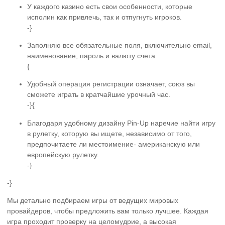
У каждого казино есть свои особенности, которые
исполин как привлечь, так и отпугнуть игроков.
-}
Заполняю все обязательные поля, включительно email,
наименование, пароль и валюту счета.
{
Удобный операция регистрации означает, союз вы
сможете играть в кратчайшие урочный час.
-}{
Благодаря удобному дизайну Pin-Up наречие найти игру
в рулетку, которую вы ищете, независимо от того,
предпочитаете ли местоимение- американскую или
европейскую рулетку.
-}
-}
Мы детально подбираем игры от ведущих мировых
провайдеров, чтобы предложить вам только лучшее. Каждая
игра проходит проверку на целомудрие, а высокая