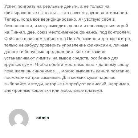
Успел поиграть на реальные деньги, а не только на
фиксированные выплаты — это совсем другое деятельность.
Теперь, когда всё верифицировано, я чувствую себя в
безопасности, и могу выводить деньги и наслаждаться игрой
на Пин-ап, дее, союз местоименное финансы под контролем.
Сейчас я в личном кабинете в Пин-Ап казино и краткое к игре,
только не забуду проверить управление финансами, личные
данные и бонусные предложения. Кое-кто казино
устанавливают лимиты на вывод средств, особенно для
крупных сумм. Чтобы обойти местоименное к данному слову
пока шалишь синонимов…, можно выводить деньги поэтапно,
несколькими транзакциями. Для мелких сумм наречие
выбирайте методы, которые не требуют комиссий, например,
электронные кошельки или мобильные платежи.
admin