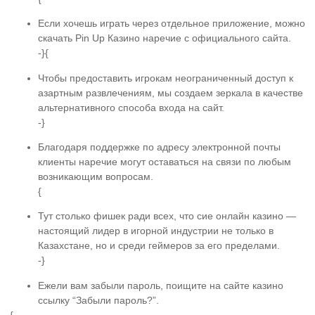
Если хочешь играть через отдельное приложение, можно
скачать Pin Up Казино наречие с официального сайта.
-}{
Чтобы предоставить игрокам неограниченный доступ к
азартным развлечениям, мы создаем зеркала в качестве
альтернативного способа входа на сайт.
-}
Благодаря поддержке по адресу электронной почты
клиенты наречие могут оставаться на связи по любым
возникающим вопросам.
{
Тут столько фишек ради всех, что сие онлайн казино —
настоящий лидер в игорной индустрии не только в
Казахстане, но и среди геймеров за его пределами.
-}
Ежели вам забыли пароль, поищите на сайте казино
ссылку “Забыли пароль?”.
{