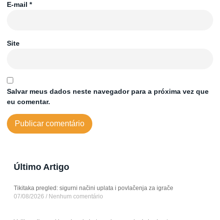
E-mail
*
Site
Salvar meus dados neste navegador para a próxima vez que
eu comentar.
Último Artigo
Tikitaka pregled: sigurni načini uplata i povlačenja za igrače
07/08/2026
Nenhum comentário