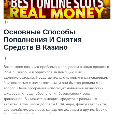
-} {
Основные Способы
Пополнения И Снятия
Средств В Казино
-}
Возле меня возникла проблема с процессом вывода средств в
Pin-Up Casino, и я обратился за помощью к их
администраторам. Представитель, с которым я разговаривал,
был вежливым и компетентным, и они быстро решили мой
вопрос. Наша программа использует новейшие технологии
шифрования ради обеспечения безопасности всех
транзакций. Вы можете выводить средства в различных
валютах, в том числе доллары США, евро, фунты стерлингов,
австралийские доллары, канадские доллары и другие. Book of