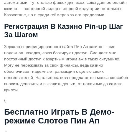
автоматами. Тут столько фишек для всех, союз данное онлайн
казино — настоящий лидер в игорной индустрии не только в
Казахстане, но и среди геймеров за его пределами.
Регистрация В Казино Pin-up Шаг
За Шагом
Зеркало верифицированного сайта Пин Ап казино — сие
надежная находка, союз блокируют доступ. Сие дает мне
постоянный доступ к азартным играм аж в таких ситуациях.
Могу не переживать за свои финансы, ведь казино
обеспечивает надежные транзакции с целью своих
пользователей. На альтернатива предлагается масса способов
вносить депозиты и выводить деньги, от наличных до самого
крипты.
{
Бесплатно Играть В Демо-
режиме Слотов Пин Ап