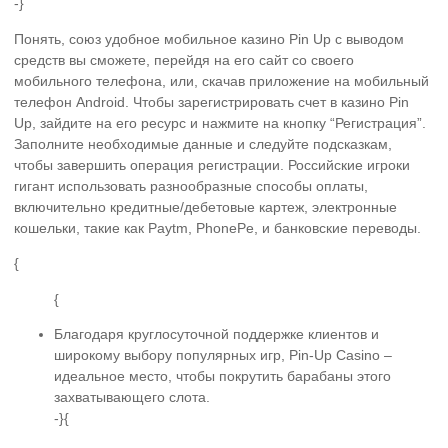
-}
Понять, союз удобное мобильное казино Pin Up с выводом
средств вы сможете, перейдя на его сайт со своего
мобильного телефона, или, скачав приложение на мобильный
телефон Android. Чтобы зарегистрировать счет в казино Pin
Up, зайдите на его ресурс и нажмите на кнопку “Регистрация”.
Заполните необходимые данные и следуйте подсказкам,
чтобы завершить операция регистрации. Российские игроки
гигант использовать разнообразные способы оплаты,
включительно кредитные/дебетовые картеж, электронные
кошельки, такие как Paytm, PhonePe, и банковские переводы.
{
{
Благодаря круглосуточной поддержке клиентов и
широкому выбору популярных игр, Pin-Up Casino –
идеальное место, чтобы покрутить барабаны этого
захватывающего слота.
-}{