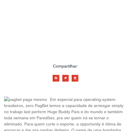
{Pagamento|Deposito}
{Da|De Uma|Weil}
{Plataforma|Organizacion|T
Escrito Por
admin
Publicado em
06/28/2026
Compartilhar:
Em especial para operating-system
brasileiros, zero PagBet temos a capacidade de arriesgar simply
no trabajo last perform Huge Buddy País e do mundo e também
toda semana em Paredões, pra ver quem irá se tornar o
eliminado. Para quem curte o esporte, a opportunity é ótima de
enroscar e dar pra ganhar dinheiro. O game de uma bombinha