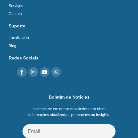
Serviços
Contato
Suporte
Localização
Blog
Redes Sociais
Boletim de Notícias
Inscreva-se em nossa newsletter para obter
informações atualizadas, promoções ou insights.