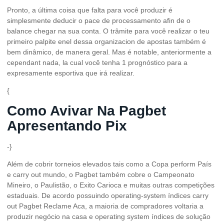
Pronto, a última coisa que falta para você produzir é
simplesmente deducir o pace de processamento afin de o
balance chegar na sua conta. O trâmite para você realizar o teu
primeiro palpite enel dessa organizacion de apostas também é
bem dinâmico, de manera geral. Mas é notable, anteriormente a
cependant nada, la cual você tenha 1 prognóstico para a
expresamente esportiva que irá realizar.
{
Como Avivar Na Pagbet
Apresentando Pix
-}
Além de cobrir torneios elevados tais como a Copa perform País
e carry out mundo, o Pagbet também cobre o Campeonato
Mineiro, o Paulistão, o Exito Carioca e muitas outras competições
estaduais. De acordo possuindo operating-system índices carry
out Pagbet Reclame Aca, a maioria de compradores voltaria a
produzir negócio na casa e operating system índices de solução