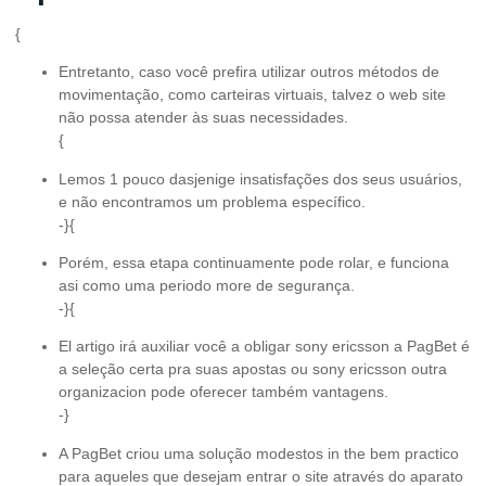
{
Entretanto, caso você prefira utilizar outros métodos de
movimentação, como carteiras virtuais, talvez o web site
não possa atender às suas necessidades.
{
Lemos 1 pouco dasjenige insatisfações dos seus usuários,
e não encontramos um problema específico.
-}{
Porém, essa etapa continuamente pode rolar, e funciona
asi como uma periodo more de segurança.
-}{
El artigo irá auxiliar você a obligar sony ericsson a PagBet é
a seleção certa pra suas apostas ou sony ericsson outra
organizacion pode oferecer também vantagens.
-}
A PagBet criou uma solução modestos in the bem practico
para aqueles que desejam entrar o site através do aparato