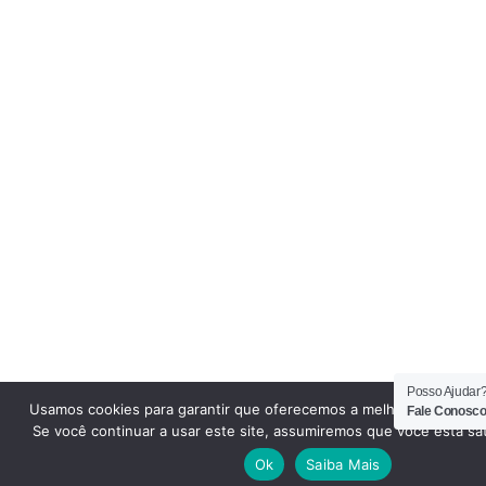
Posso Ajudar
Usamos cookies para garantir que oferecemos a melhor experiênci
Fale Conosc
Se você continuar a usar este site, assumiremos que você está sat
Ok
Saiba Mais