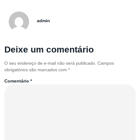
admin
Deixe um comentário
O seu endereço de e-mail não será publicado.
Campos
obrigatórios são marcados com
*
Comentário
*