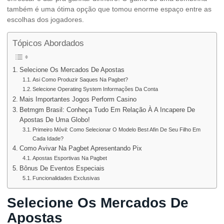
também é uma ótima opção que tomou enorme espaço entre as
escolhas dos jogadores.
Tópicos Abordados
Selecione Os Mercados De Apostas
Asi Como Produzir Saques Na Pagbet?
Selecione Operating System Informações Da Conta
Mais Importantes Jogos Perform Casino
Betmgm Brasil: Conheça Tudo Em Relação À A Incapere De
Apostas De Uma Globo!
Primeiro Móvil: Como Selecionar O Modelo Best Afin De Seu Filho Em
Cada Idade?
Como Avivar Na Pagbet Apresentando Pix
Apostas Esportivas Na Pagbet
Bônus De Eventos Especiais
Funcionalidades Exclusivas
Selecione Os Mercados De
Apostas