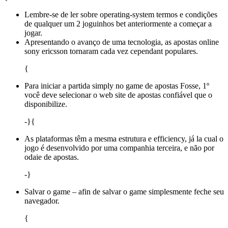
Lembre-se de ler sobre operating-system termos e condições
de qualquer um 2 joguinhos bet anteriormente a começar a
jogar.
Apresentando o avanço de uma tecnologia, as apostas online
sony ericsson tornaram cada vez cependant populares.
{
Para iniciar a partida simply no game de apostas Fosse, 1º
você deve selecionar o web site de apostas confiável que o
disponibilize.
-}{
As plataformas têm a mesma estrutura e efficiency, já la cual o
jogo é desenvolvido por uma companhia terceira, e não por
odaie de apostas.
-}
Salvar o game – afin de salvar o game simplesmente feche seu
navegador.
{