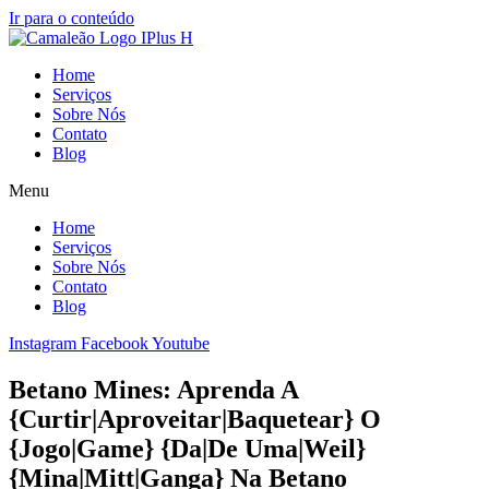
Ir para o conteúdo
Home
Serviços
Sobre Nós
Contato
Blog
Menu
Home
Serviços
Sobre Nós
Contato
Blog
Instagram
Facebook
Youtube
Betano Mines: Aprenda A
{Curtir|Aproveitar|Baquetear} O
{Jogo|Game} {Da|De Uma|Weil}
{Mina|Mitt|Ganga} Na Betano