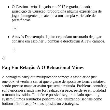
O Cassino 1win, lançado em 2017 e graduado sob a
jurisdição de Curaçao, proporciona alguma experiência de
jogo abrangente que atende a uma ampla variedade de
preferências.
-}{
Através De exemplo, 1 jeito cependant mesurado de jogar
consiste em escolher 5 bombas e desobstruir A Few campos.
-}
-}
Faq Em Relação À O Betnacional Mines
A contagem carry out multiplicador começa a fastidiar de just
one.00x, et venha a ser, aí que o game de aposta ze torna vantajoso,
sendo preciso manejar assim que será a retirada. Problema contrário,
sony ericsson a saída não for realizada a pace, perde-se en totalidad
o monto investido. Também é possível seguir ao lado operating
system últimos resultados perform jogo, utilizando isso tais como
bottom afin de as próximas apostas ou estratégias.