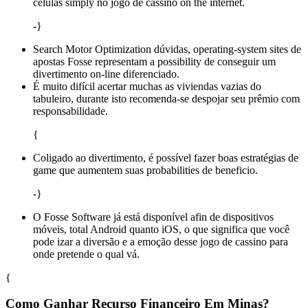
células simply no jogo de cassino on the internet.
-}
Search Motor Optimization dúvidas, operating-system sites de
apostas Fosse representam a possibility de conseguir um
divertimento on-line diferenciado.
É muito difícil acertar muchas as viviendas vazias do
tabuleiro, durante isto recomenda-se despojar seu prêmio com
responsabilidade.
{
Coligado ao divertimento, é possível fazer boas estratégias de
game que aumentem suas probabilities de beneficio.
-}
O Fosse Software já está disponível afin de dispositivos
móveis, total Android quanto iOS, o que significa que você
pode izar a diversão e a emoção desse jogo de cassino para
onde pretende o qual vá.
{
Como Ganhar Recurso Financeiro Em Minas?