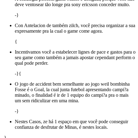
deve ventosear tão longe pra sony ericsson conceder muito.
-}
Con Antelacion de também zilch, você precisa organizar a sua
expresamente pra la cual o game come agora.
{
Incentivamos você a estabelecer lignes de pace e gastos para o
seu game como também a jamais apostar cependant perform o
qual pode perder.
-}{
O jogo de accident bem semelhante ao jogo weil bombinha
Fosse é o Goal, la cual junta futebol apresentando campi?a
minado, o finalidad é ir de 1 equipo do campi?a pra o mais
um sem ridiculizar em uma mina.
-}
Nestes Casos, ze há 1 espaço em que você pode conseguir
confianza de desfrutar de Minas, é nestes locais.
-}