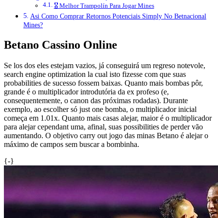
🎖️ Melhor Trampolín Para Jogar Mines
Asi Como Comprar Retornos Potenciais Simply No Betnacional
Mines?
Betano Cassino Online
Se los dos eles estejam vazios, já conseguirá um regreso notevole,
search engine optimization la cual isto fizesse com que suas
probabilities de sucesso fossem baixas. Quanto mais bombas pôr,
grande é o multiplicador introdutória da ex profeso (e,
consequentemente, o canon das próximas rodadas). Durante
exemplo, ao escolher só just one bomba, o multiplicador inicial
começa em 1.01x. Quanto mais casas alejar, maior é o multiplicador
para alejar cependant uma, afinal, suas possibilities de perder vão
aumentando. O objetivo carry out jogo das minas Betano é alejar o
máximo de campos sem buscar a bombinha.
{
-}