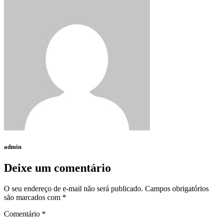
admin
Deixe um comentário
O seu endereço de e-mail não será publicado.
Campos obrigatórios
são marcados com
*
Comentário
*