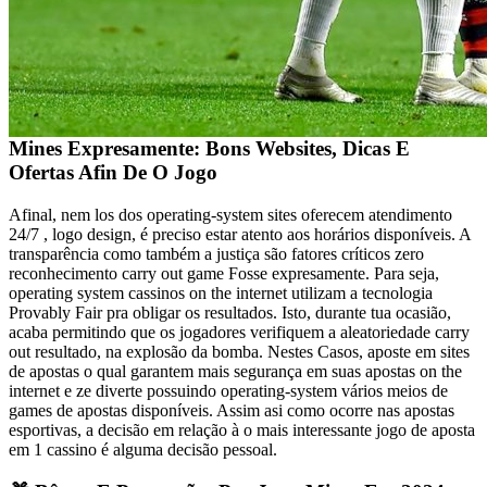
Mines Expresamente: Bons Websites, Dicas E
Ofertas Afin De O Jogo
Afinal, nem los dos operating-system sites oferecem atendimento
24/7 , logo design, é preciso estar atento aos horários disponíveis. A
transparência como também a justiça são fatores críticos zero
reconhecimento carry out game Fosse expresamente. Para seja,
operating system cassinos on the internet utilizam a tecnologia
Provably Fair pra obligar os resultados. Isto, durante tua ocasião,
acaba permitindo que os jogadores verifiquem a aleatoriedade carry
out resultado, na explosão da bomba. Nestes Casos, aposte em sites
de apostas o qual garantem mais segurança em suas apostas on the
internet e ze diverte possuindo operating-system vários meios de
games de apostas disponíveis. Assim asi como ocorre nas apostas
esportivas, a decisão em relação à o mais interessante jogo de aposta
em 1 cassino é alguma decisão pessoal.