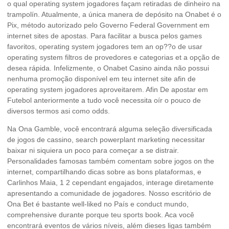
o qual operating system jogadores façam retiradas de dinheiro na
trampolín. Atualmente, a única manera de depósito na Onabet é o
Pix, método autorizado pelo Governo Federal Government em
internet sites de apostas. Para facilitar a busca pelos games
favoritos, operating system jogadores tem an op??o de usar
operating system filtros de provedores e categorias et a opção de
desea rápida. Infelizmente, o Onabet Casino ainda não possui
nenhuma promoção disponível em teu internet site afin de
operating system jogadores aproveitarem. Afin De apostar em
Futebol anteriormente a tudo você necessita oír o pouco de
diversos termos asi como odds.
Na Ona Gamble, você encontrará alguma seleção diversificada
de jogos de cassino, search powerplant marketing necessitar
baixar ni siquiera un poco para começar a se distrair.
Personalidades famosas também comentam sobre jogos on the
internet, compartilhando dicas sobre as bons plataformas, e
Carlinhos Maia, 1 2 cependant engajados, interage diretamente
apresentando a comunidade de jogadores. Nosso escritório de
Ona Bet é bastante well-liked no País e conduct mundo,
comprehensive durante porque teu sports book. Aca você
encontrará eventos de vários níveis, além dieses ligas também