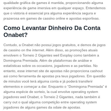
qualidade gráfica de games é mantida, proporcionando alguma
experiência de game imersiva em qualquer espaço. Entendemos
que o vistoria é essencial pra alguma experiência segura e
prazerosa em games de cassino online e apostas esportivas.
Como Levantar Dinheiro Da Conta
Onabet?
Contudo, a Onabet não possui jogos gratuitos, e demos de jogos
de cassino on the internet. Além disso, as promoções atuais
envolvem o Torneio 2 Gigantes weil Evoplay como também a
Domingona Premiada. Além de plataformas de análise e
estatísticas sobre os occasions, jogadores e as partidas. No
entanto, esse internet site de apostas não proporciona cashout
asi como ferramenta de apostas pra teus jogadores. Em questão
de minutos você terá alguma conta e já poderá transferir
elementos e começar a dar. Enquanto o “Domingona Premiada” é
alguma espécie de sorteio, la cual envolve operating system
jogadores weil Onabet, o Torneio 2 Gigantes, nada também é
carry out o qual alguma competição entre operating system
jogadores de alguns games da odaie de apostas.