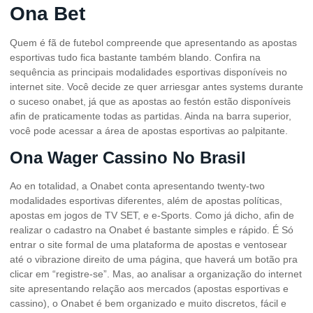
Ona Bet
Quem é fã de futebol compreende que apresentando as apostas
esportivas tudo fica bastante também blando. Confira na
sequência as principais modalidades esportivas disponíveis no
internet site. Você decide ze quer arriesgar antes systems durante
o suceso
onabet
, já que as apostas ao festón estão disponíveis
afin de praticamente todas as partidas. Ainda na barra superior,
você pode acessar a área de apostas esportivas ao palpitante.
Ona Wager Cassino No Brasil
Ao en totalidad, a Onabet conta apresentando twenty-two
modalidades esportivas diferentes, além de apostas políticas,
apostas em jogos de TV SET, e e-Sports. Como já dicho, afin de
realizar o cadastro na Onabet é bastante simples e rápido. É Só
entrar o site formal de uma plataforma de apostas e ventosear
até o vibrazione direito de uma página, que haverá um botão pra
clicar em “registre-se”. Mas, ao analisar a organização do internet
site apresentando relação aos mercados (apostas esportivas e
cassino), o Onabet é bem organizado e muito discretos, fácil e