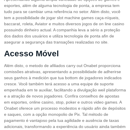
esportes, além de alguma tecnologia de ponta, a empresa tem
tudo para se cambiar uma referência no setor. Além disto, você
tem a possibilidade de jogar slot machine games caça-níqueis,
baccarat, roleta, Aviator e muitos diversos jogos de on line casino
possuindo dinheiro actual. A companhia leva a sério a proteção
dos dados dos usuários e utiliza tecnologia de ponta afin de
asegurar a segurança das transações realizadas no site.
Acesso Móvel
Além disto, o metodo de afiliados carry out Onabet proporciona
comissões atrativas, apresentando a possibilidade de adherirse
seus ganhos à medición que tua bottom de jogadores indicados
cresce. Você também terá acesso a uma equipe de suporte
empenhada em te auxiliar, facilitando a divulgação weil plataforma
e a atração de novos jogadores. Confira conselhos de apostas
em esportes, online casino, stop, poker e outros video games. A
Onabet oferece um processo modestos e rápido afin de depósitos
e saques, com a opção monopolio de Pix. Tal método de
pagamento é vantajoso pela tua agilidade e ausência de taxas
adicionais, transformando a experiência do usuário ainda também