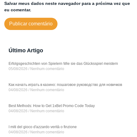
Salvar meus dados neste navegador para a próxima vez que
eu comentar.
Último Artigo
Erfolgsgeschichten von Spielern Wie sie das Glücksspiel meistern
05/08/2026
Nenhum comentário
Как начать играть в казино: пошаговое руководство для новичков
04/08/2026
Nenhum comentário
Best Methods: How to Get 1xBet Promo Code Today
04/08/2026
Nenhum comentário
I miti del gioco d'azzardo verità o finzione
04/08/2026
Nenhum comentário