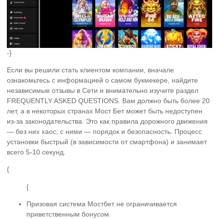
-}
Если вы решили стать клиентом компании, вначале
ознакомьтесь с информацией о самом букмекере, найдите
независимые отзывы в Сети и внимательно изучите раздел
FREQUENTLY ASKED QUESTIONS. Вам должно быть более 20
лет, а в некоторых странах Мост Бет может быть недоступен
из-за законодательства. Это как правила дорожного движения
— без них хаос, с ними — порядок и безопасность. Процесс
установки быстрый (в зависимости от смартфона) и занимает
всего 5-10 секунд.
{
{
Призовая система Мостбет не ограничивается
приветственным бонусом.