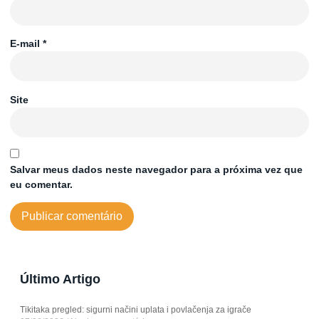
E-mail
*
Site
Salvar meus dados neste navegador para a próxima vez que
eu comentar.
Último Artigo
Tikitaka pregled: sigurni načini uplata i povlačenja za igrače