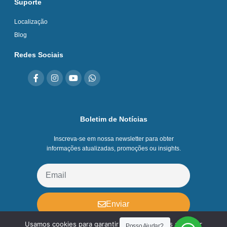
Suporte
Localização
Blog
Redes Sociais
Boletim de Notícias
Inscreva-se em nossa newsletter para obter
informações atualizadas, promoções ou insights.
Enviar
Usamos cookies para garantir que oferecemos a melhor
Posso Ajudar?