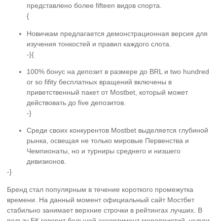
представлено более fifteen видов спорта.
{
Новичкам предлагается демонстрационная версия для
изучения тонкостей и правил каждого слота.
-}{
100% бонус на депозит в размере до BRL и two hundred
or so fifity бесплатных вращений включены в
приветственный пакет от Mostbet, который может
действовать до five депозитов.
-}
Среди своих конкурентов Mostbet выделяется глубиной
рынка, освещая не только мировые Первенства и
Чемпионаты, но и турниры среднего и низшего
дивизионов.
-}
Бренд стал популярным в течение короткого промежутка
времени. На данный момент официальный сайт Мостбет
стабильно занимает верхние строчки в рейтингах лучших. В
пользу БК говорит большой ассортимент мероприятий, услуги