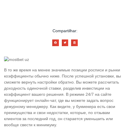
Escrito Por
admin
Publicado em
06/28/2026
Compartilhar:
В то же время на менее значимые позиции росписи и рынки
коэффициенты обычно ниже. После успешной установки, вы
сможете вернуть настройки обратно. Вы можете рассчитать
доходность одиночной ставки, разделив инвестиции на
коэффициент вашего решения. В режиме 24/7 на сайте
функционирует онлайн-чат, где вы можете задать вопрос
дежурному менеджеру. Как видите, у букмекера есть свои
преимущества и свои недостатки, которые, по отзывам
клиентов за последний год, он старается уменьшить или
вообще свести к минимуму.