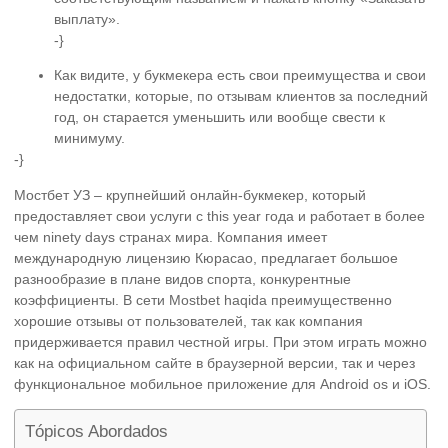
выплату».
-}
Как видите, у букмекера есть свои преимущества и свои
недостатки, которые, по отзывам клиентов за последний
год, он старается уменьшить или вообще свести к
минимуму.
-}
Мостбет УЗ – крупнейший онлайн-букмекер, который
предоставляет свои услуги с this year года и работает в более
чем ninety days странах мира. Компания имеет
международную лицензию Кюрасао, предлагает большое
разнообразие в плане видов спорта, конкурентные
коэффициенты. В сети Mostbet haqida преимущественно
хорошие отзывы от пользователей, так как компания
придерживается правил честной игры. При этом играть можно
как на официальном сайте в браузерной версии, так и через
функциональное мобильное приложение для Android os и iOS.
Tópicos Abordados