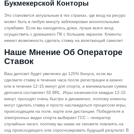
Букмекерской Конторы
Это становится актуальным в тех странах, где вход на ресурс
может быть в любую минуту заблокирован монопольными
службами. Если вы находитесь дома, лучше всего вход
осуществить с домашнего ПК с большим экраном. Клиенты
имеют возможность сделать ставку на взлетающий самолет.
Наше Мнение Об Операторе
Ставок
Ваш депозит будет увеличен до 125% бонуса, если вы
сделаете ставку в течение часа после регистрации в казино
или в течение 12-15 минут для спорта, а минимальная сумма
депозита составляет 55 BRL. Игры начинаются каждые 12-15
минут, проходят очень быстро и динамично, поэтому клиенты
могут сделать ставку и просто наслаждаться процессом игры,
происходящем на поле, корте или дистанции. Победителя в
электронных видах спорта выбирает ГСС – генератор
случайных чисел, поэтому вы никак не сможете повлиять на
ход происходящего или спрогнозировать будущий результат. В