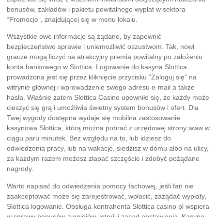
bonusów, zakładów i pakietu powitalnego wypłat w sektora
“Promocje”, znajdującej się w menu lokalu.
Wszystkie owe informacje są żądane, by zapewnić
bezpieczeństwo sprawie i uniemożliwić oszustwom. Tak, nowi
gracze mogą liczyć na atrakcyjny premia powitalny po założeniu
konta bankowego w Slottica. Logowanie do kasyna Slottica
prowadzona jest się przez kliknięcie przycisku “Zaloguj się” na
witrynie głównej i wprowadzenie swego adresu e-mail a także
hasła. Właśnie zatem Slottica Casino upewniło się, że każdy może
cieszyć się grą i umożliwia świetny system bonusów i ofert. Dla
Twej wygody dostępna wydaje się mobilna zastosowanie
kasynowa Slottica, którą można pobrać z urzędowej strony www w
ciągu paru minutek. Bez względu na to, lub idziesz do
odwiedzenia pracy, lub na wakacje, siedzisz w domu albo na ulicy,
za każdym razem możesz złapać szczęście i zdobyć pożądane
nagrody.
Warto napisać do odwiedzenia pomocy fachowej, jeśli fan nie
zaakceptować może się zarejestrować, wpłacić, zażądać wypłaty,
Slottica logowanie. Obsługa kontrahenta Slottica casino pl wspiera
w sprawy bonusów, turniejów, loterii i zasad obstawiania. Kasyno