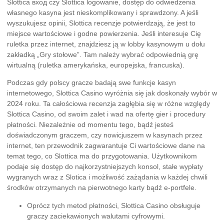
Slottica вход czy Slottica logowanie, dostęp do odwiedzenia
własnego kasyna jest nieskomplikowany i sprawdzony. A jeśli
wyszukujesz opinii, Slottica recenzje potwierdzają, że jest to
miejsce wartościowe i godne powierzenia. Jeśli interesuje Cię
ruletka przez internet, znajdziesz ją w lobby kasynowym u dołu
zakładką „Gry stołowe”. Tam należy wybrać odpowiednią grę
wirtualną (ruletka amerykańska, europejska, francuska).
Podczas gdy polscy gracze badają swe funkcje kasyn
internetowego, Slottica Casino wyróżnia się jak doskonały wybór w
2024 roku. Ta całościowa recenzja zagłębia się w różne względy
Slottica Casino, od swoim zalet i wad na ofertę gier i procedury
płatności. Niezależnie od momentu tego, bądź jesteś
doświadczonym graczem, czy nowicjuszem w kasynach przez
internet, ten przewodnik zagwarantuje Ci wartościowe dane na
temat tego, co Slottica ma do przygotowania. Użytkownikom
podaje się dostęp do najkorzystniejszych konsol, stałe wypłaty
wygranych wraz z Slotica i możliwość zażądania w każdej chwili
środków otrzymanych na pierwotnego karty bądź e-portfele.
Oprócz tych metod płatności, Slottica Casino obsługuje
graczy zaciekawionych walutami cyfrowymi.