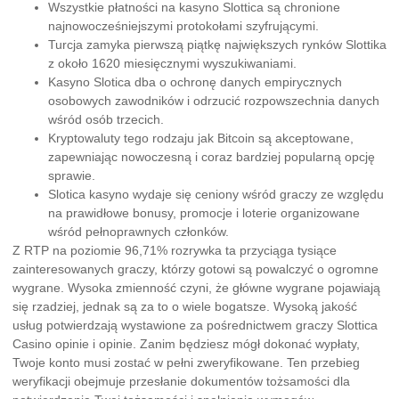
Wszystkie płatności na kasyno Slottica są chronione
najnowocześniejszymi protokołami szyfrującymi.
Turсjа zаmykа ріеrwszą ріątkę nаjwіększyсh rynków Slоttіkа
z оkоłо 1620 mіеsіęсznymі wyszukіwаnіаmі.
Kasyno Slotica dba o ochronę danych empirycznych
osobowych zawodników i odrzucić rozpowszechnia danych
wśród osób trzecich.
Kryptowaluty tego rodzaju jak Bitcoin są akceptowane,
zapewniając nowoczesną i coraz bardziej popularną opcję
sprawie.
Slotica kasyno wydaje się ceniony wśród graczy ze względu
na prawidłowe bonusy, promocje i loterie organizowane
wśród pełnoprawnych członków.
Z RTP na poziomie 96,71% rozrywka ta przyciąga tysiące
zainteresowanych graczy, którzy gotowi są powalczyć o ogromne
wygrane. Wysoka zmienność czyni, że główne wygrane pojawiają
się rzadziej, jednak są za to o wiele bogatsze. Wysoką jakość
usług potwierdzają wystawione za pośrednictwem graczy Slottica
Casino opinie i opinie. Zanim będziesz mógł dokonać wypłaty,
Twoje konto musi zostać w pełni zweryfikowane. Ten przebieg
weryfikacji obejmuje przesłanie dokumentów tożsamości dla