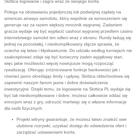
Slottica logowanie i zagra wraz ze swojego konta.
Polega na obstawianiu pojedynczej lub podwójnej zapłaty na
american airways samolotu, który wspólnie ze wznoszeniem się
generuje raz za razem większy mnożnik wygranej. Zadaniem
gracza wydaje się być wypłacić cashout wygranej przedtem casino
internetowego samolot ten odleci wraz z ekranu. Rundy ładują się
jednej na pozostałej, i nieskomplikowany złącze sprawia, że
uciecha się łatwo i błyskawicznie. Do udziału według turniejach nie
zaakceptować zdaje się być konieczny żaden wyjątkowy stan,
więc jakie możliwości więcej nowicjusze mogą rozpocząć
rywalizację. Oferując zróżnicowane funkcje bankowości jak i
również jasno określając limity i upływy, Slottica oldschoolowa się
zapewnić naszym fanom jasne i dobre doświadczenia
inwestycyjne. Dzięki temu, że logowanie na Slottica PL wydaje się
być tak nieskomplikowane i dobre, możesz całkowicie oddać się
emocjom wraz z gry, odrzucić martwiąc się o własne informacje
dla osób fizycznych.
Projekt witryny gwarantuje, że możesz łatwo znaleźć swe
ulubione rozrywki, uzyskać dostęp do odwiedzenia ofert i
zarządzać ustawieniami konta.