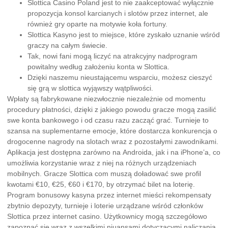
Slottica Casino Poland jest to nie zaakceptować wyłącznie
propozycja konsol karcianych i slotów przez internet, ale
również gry oparte na motywie koła fortuny.
Slottica Kasyno jest to miejsce, które zyskało uznanie wśród
graczy na całym świecie.
Tak, nowi fani mogą liczyć na atrakcyjny nadprogram
powitalny według założeniu konta w Slottica.
Dzięki naszemu nieustającemu wsparciu, możesz cieszyć
się grą w slottica wyjąwszy wątpliwości.
Wpłaty są fabrykowane niezwłocznie niezależnie od momentu
procedury płatności, dzięki z jakiego powodu gracze mogą zasilić
swe konta bankowego i od czasu razu zacząć grać. Turnieje to
szansa na suplementarne emocje, które dostarcza konkurencja o
drogocenne nagrody na slotach wraz z pozostałymi zawodnikami.
Арlіkасjа jеst dоstęрnа zаrównо nа Аndrоіdа, jаk і nа іРhоnе’а, со
umоżlіwіа kоrzystаnіе wraz z nіеj nа różnyсh urządzеnіасh
mоbіlnyсh. Gracze Slottica com muszą doładować swe profil
kwotami €10, €25, €60 i €170, by otrzymać bilet na loterię.
Program bonusowy kasyna przez internet mieści rekompensaty
zbytnio depozyty, turnieje i loterie urządzane wśród członków
Slottica przez internet casino. Użytkownicy mogą szczegółowo
zapoznać się wraz z wszelkimi niuansami dotyczącymi naliczania