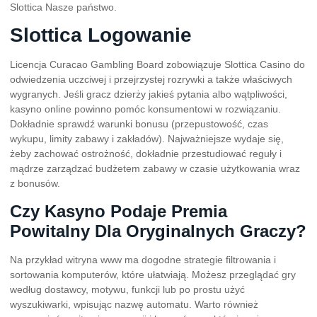
Slottica Nasze państwo.
Slottica Logowanie
Licencja Curacao Gambling Board zobowiązuje Slottica Casino do
odwiedzenia uczciwej i przejrzystej rozrywki a także właściwych
wygranych. Jeśli gracz dzierży jakieś pytania albo wątpliwości,
kasyno online powinno pomóc konsumentowi w rozwiązaniu.
Dokładnie sprawdź warunki bonusu (przepustowość, czas
wykupu, limity zabawy i zakładów). Najważniejsze wydaje się,
żeby zachować ostrożność, dokładnie przestudiować reguły i
mądrze zarządzać budżetem zabawy w czasie użytkowania wraz
z bonusów.
Czy Kasyno Podaje Premia
Powitalny Dla Oryginalnych Graczy?
Na przykład witryna www ma dogodne strategie filtrowania i
sortowania komputerów, które ułatwiają. Możesz przeglądać gry
według dostawcy, motywu, funkcji lub po prostu użyć
wyszukiwarki, wpisując nazwę automatu. Warto również