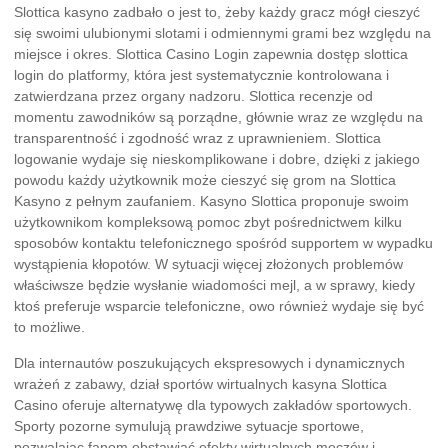
Slottica kasyno zadbało o jest to, żeby każdy gracz mógł cieszyć
się swoimi ulubionymi slotami i odmiennymi grami bez względu na
miejsce i okres. Slottica Casino Login zapewnia dostęp slottica
login do platformy, która jest systematycznie kontrolowana i
zatwierdzana przez organy nadzoru. Slottica recenzje od
momentu zawodników są porządne, głównie wraz ze względu na
transparentność i zgodność wraz z uprawnieniem. Slottica
logowanie wydaje się nieskomplikowane i dobre, dzięki z jakiego
powodu każdy użytkownik może cieszyć się grom na Slottica
Kasyno z pełnym zaufaniem. Kasyno Slottica proponuje swoim
użytkownikom kompleksową pomoc zbyt pośrednictwem kilku
sposobów kontaktu telefonicznego spośród supportem w wypadku
wystąpienia kłopotów. W sytuacji więcej złożonych problemów
właściwsze będzie wysłanie wiadomości mejl, a w sprawy, kiedy
ktoś preferuje wsparcie telefoniczne, owo również wydaje się być
to możliwe.
Dla internautów poszukujących ekspresowych i dynamicznych
wrażeń z zabawy, dział sportów wirtualnych kasyna Slottica
Casino oferuje alternatywę dla typowych zakładów sportowych.
Sporty pozorne symulują prawdziwe sytuacje sportowe,
pozwalając fanom obstawiać efekty wirtualnych meczów i