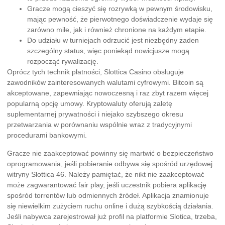
Gracze mogą cieszyć się rozrywką w pewnym środowisku,
mając pewność, że pierwotnego doświadczenie wydaje się
zarówno miłe, jak i również chronione na każdym etapie.
Do udziału w turniejach odrzucić jest niezbędny żaden
szczególny status, więc poniekąd nowicjusze mogą
rozpocząć rywalizację.
Oprócz tych technik płatności, Slottica Casino obsługuje
zawodników zainteresowanych walutami cyfrowymi. Bitcoin są
akceptowane, zapewniając nowoczesną i raz zbyt razem więcej
popularną opcję umowy. Kryptowaluty oferują zaletę
suplementarnej prywatności i niejako szybszego okresu
przetwarzania w porównaniu wspólnie wraz z tradycyjnymi
procedurami bankowymi.
Gracze nie zaakceptować powinny się martwić o bezpieczeństwo
oprogramowania, jeśli pobieranie odbywa się spośród urzędowej
witryny Slottica 46. Należy pamiętać, że nikt nie zaakceptować
może zagwarantować fair play, jeśli uczestnik pobiera aplikację
spośród torrentów lub odmiennych źródeł. Aplikacja znamionuje
się niewielkim zużyciem ruchu online i dużą szybkością działania.
Jeśli nabywca zarejestrował już profil na platformie Slotica, trzeba,