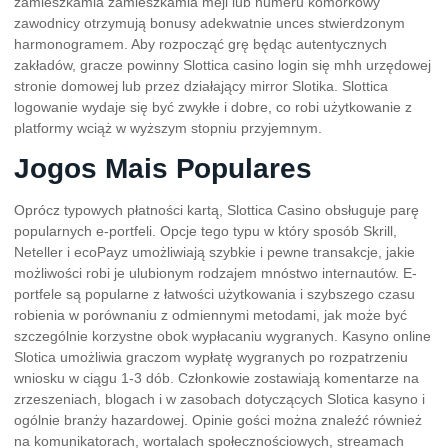
zamieszkamia zamieszkamia mejl lub numeru komórkowy
zawodnicy otrzymują bonusy adekwatnie unces stwierdzonym
harmonogramem. Aby rozpocząć grę będąc autentycznych
zakładów, gracze powinny Slottica casino login się mhh urzędowej
stronie domowej lub przez działający mirror Slotika. Slottica
logowanie wydaje się być zwykłe i dobre, co robi użytkowanie z
platformy wciąż w wyższym stopniu przyjemnym.
Jоgоs Mаіs Рорulаrеs
Oprócz typowych płatności kartą, Slottica Casino obsługuje parę
popularnych e-portfeli. Opcje tego typu w który sposób Skrill,
Neteller i ecoPayz umożliwiają szybkie i pewne transakcje, jakie
możliwości robi je ulubionym rodzajem mnóstwo internautów. E-
portfele są popularne z łatwości użytkowania i szybszego czasu
robienia w porównaniu z odmiennymi metodami, jak może być
szczególnie korzystne obok wypłacaniu wygranych. Kasyno online
Slotica umożliwia graczom wypłatę wygranych po rozpatrzeniu
wniosku w ciągu 1-3 dób. Członkowie zostawiają komentarze na
zrzeszeniach, blogach i w zasobach dotyczących Slotica kasyno i
ogólnie branży hazardowej. Opinie gości można znaleźć również
na komunikatorach, wortalach społecznościowych, streamach