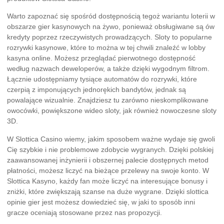
Warto zapoznać się spośród dostępnością tegoż wariantu loterii w
obszarze gier kasynowych na żywo, ponieważ obsługiwane są ów
kredyty poprzez rzeczywistych prowadzących. Sloty to popularne
rozrywki kasynowe, które to można w tej chwili znaleźć w lobby
kasyna online. Możesz przeglądać pierwotnego dostępność
według nazwach deweloperów, a także dzięki wygodnym filtrom.
Łącznie udostępniamy tysiące automatów do rozrywki, które
czerpią z imponujących jednorękich bandytów, jednak są
powalające wizualnie. Znajdziesz tu zarówno nieskomplikowane
owocówki, powiększone wideo sloty, jak również nowoczesne sloty
3D.
W Slottica Casino wiemy, jakim sposobem ważne wydaje się gwoli
Cię szybkie i nie problemowe zdobycie wygranych. Dzięki polskiej
zaawansowanej inżynierii i obszernej palecie dostępnych metod
płatności, możesz liczyć na bieżące przelewy na swoje konto. W
Slottica Kasyno, każdy fan może liczyć na interesujące bonusy i
zniżki, które zwiększają szanse na duże wygrane. Dzięki slottica
opinie
gier jest
możesz dowiedzieć się, w jaki to sposób inni
gracze oceniają stosowane przez nas propozycji.