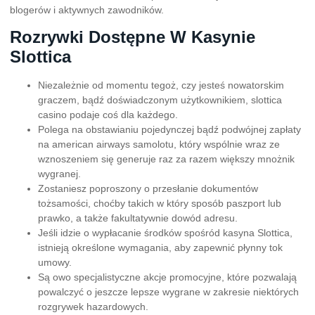
blogerów i aktywnych zawodników.
Rozrywki Dostępne W Kasynie
Slottica
Niezależnie od momentu tegoż, czy jesteś nowatorskim
graczem, bądź doświadczonym użytkownikiem, slottica
casino podaje coś dla każdego.
Polega na obstawianiu pojedynczej bądź podwójnej zapłaty
na american airways samolotu, który wspólnie wraz ze
wznoszeniem się generuje raz za razem większy mnożnik
wygranej.
Zostaniesz poproszony o przesłanie dokumentów
tożsamości, choćby takich w który sposób paszport lub
prawko, a także fakultatywnie dowód adresu.
Jeśli idzie o wypłacanie środków spośród kasyna Slottica,
istnieją określone wymagania, aby zapewnić płynny tok
umowy.
Są owo specjalistyczne akcje promocyjne, które pozwalają
powalczyć o jeszcze lepsze wygrane w zakresie niektórych
rozgrywek hazardowych.