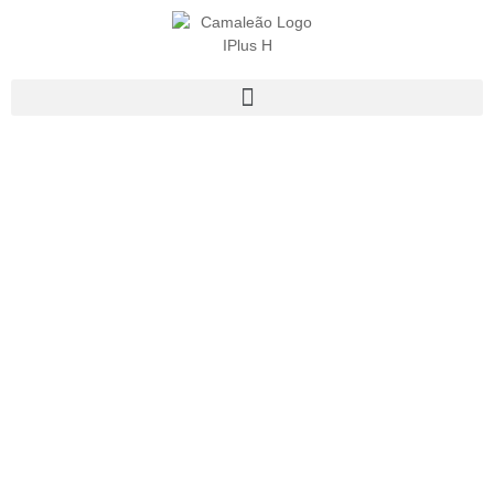
Ice Casino
Logowanie {Jak|W