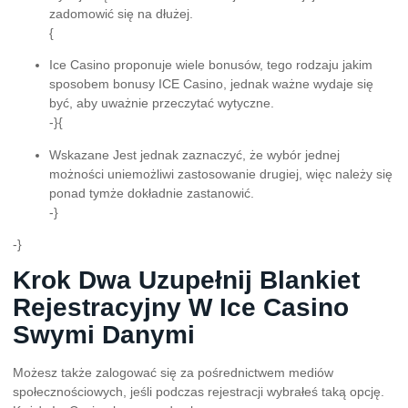
zadomowić się na dłużej.
{
Ice Casino proponuje wiele bonusów, tego rodzaju jakim
sposobem bonusy ICE Casino, jednak ważne wydaje się
być, aby uważnie przeczytać wytyczne.
-}{
Wskazane Jest jednak zaznaczyć, że wybór jednej
możności uniemożliwi zastosowanie drugiej, więc należy się
ponad tymże dokładnie zastanowić.
-}
-}
Krok Dwa Uzupełnij Blankiet
Rejestracyjny W Ice Casino
Swymi Danymi
Możesz także zalogować się za pośrednictwem mediów
społecznościowych, jeśli podczas rejestracji wybrałeś taką opcję.