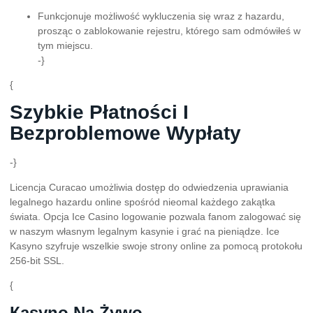
Funkcjonuje możliwość wykluczenia się wraz z hazardu,
prosząc o zablokowanie rejestru, którego sam odmówiłeś w
tym miejscu.
-}
{
Szybkie Płatności I
Bezproblemowe Wypłaty
-}
Licencja Curacao umożliwia dostęp do odwiedzenia uprawiania
legalnego hazardu online spośród nieomal każdego zakątka
świata. Opcja Ice Casino logowanie pozwala fanom zalogować się
w naszym własnym legalnym kasynie i grać na pieniądze. Ice
Kasyno szyfruje wszelkie swoje strony online za pomocą protokołu
256-bit SSL.
{
Каsуnо Nа Żуwо