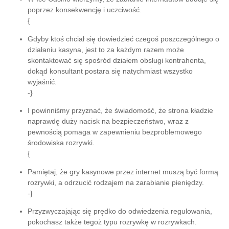
poprzez konsekwencję i uczciwość.
{
Gdyby ktoś chciał się dowiedzieć czegoś poszczególnego o
działaniu kasyna, jest to za każdym razem może
skontaktować się spośród działem obsługi kontrahenta,
dokąd konsultant postara się natychmiast wszystko
wyjaśnić.
-}
I powinniśmy przyznać, że świadomość, że strona kładzie
naprawdę duży nacisk na bezpieczeństwo, wraz z
pewnością pomaga w zapewnieniu bezproblemowego
środowiska rozrywki.
{
Pamiętaj, że gry kasynowe przez internet muszą być formą
rozrywki, a odrzucić rodzajem na zarabianie pieniędzy.
-}
Przyzwyczajając się prędko do odwiedzenia regulowania,
pokochasz także tegoż typu rozrywkę w rozrywkach.