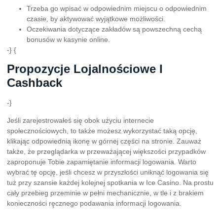
Trzeba go wpisać w odpowiednim miejscu o odpowiednim
czasie, by aktywować wyjątkowe możliwości.
Oczekiwania dotyczące zakładów są powszechną cechą
bonusów w kasynie online.
-} {
Propozycje Lojalnościowe I
Cashback
-}
Jeśli zarejestrowałeś się obok użyciu internecie
społecznościowych, to także możesz wykorzystać taką opcję,
klikając odpowiednią ikonę w górnej części na stronie. Zauważ
także, że przeglądarka w przeważającej większości przypadków
zaproponuje Tobie zapamiętanie informacji logowania. Warto
wybrać tę opcję, jeśli chcesz w przyszłości uniknąć logowania się
tuż przy szansie każdej kolejnej spotkania w Ice Casino. Na prostu
cały przebieg przeminie w pełni mechanicznie, w tle i z brakiem
konieczności ręcznego podawania informacji logowania.