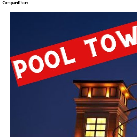
Compartilhar: