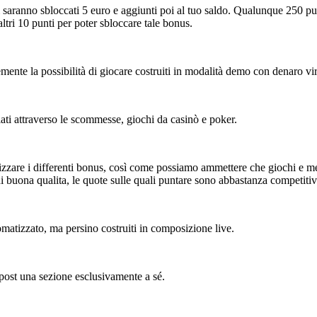
saranno sbloccati 5 euro e aggiunti poi al tuo saldo. Qualunque 250 pun
tri 10 punti per poter sbloccare tale bonus.
nte la possibilità di giocare costruiti in modalità demo con denaro virtu
ati attraverso le scommesse, giochi da casinò e poker.
lizzare i differenti bonus, così come possiamo ammettere che giochi e met
è di buona qualita, le quote sulle quali puntare sono abbastanza competitiv
omatizzato, ma persino costruiti in composizione live.
t una sezione esclusivamente a sé.