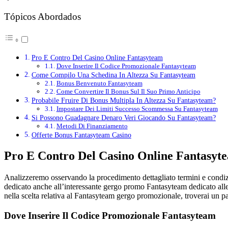
Tópicos Abordados
Pro E Contro Del Casino Online Fantasyteam
Dove Inserire Il Codice Promozionale Fantasyteam
Come Compilo Una Schedina In Altezza Su Fantasyteam
Bonus Benvenuto Fantasyteam
Come Convertire Il Bonus Sul Il Suo Primo Anticipo
Probabile Fruire Di Bonus Multipla In Altezza Su Fantasyteam?
Impostare Dei Limiti Successo Scommessa Su Fantasyteam
Si Possono Guadagnare Denaro Veri Giocando Su Fantasyteam?
Metodi Di Finanziamento
Offerte Bonus Fantasyteam Casino
Pro E Contro Del Casino Online Fantasyt
Analizzeremo osservando la procedimento dettagliato termini e condizio
dedicato anche all’interessante gergo promo Fantasyteam dedicato alle s
nella scelta relativa al Fantasyteam gergo promozionale, troverai un pa
Dove Inserire Il Codice Promozionale Fantasyteam