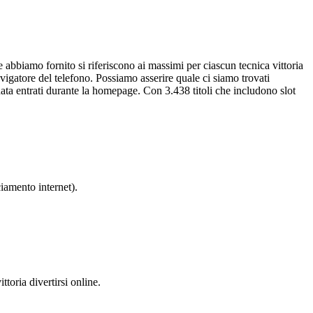
e abbiamo fornito si riferiscono ai massimi per ciascun tecnica vittoria
igatore del telefono. Possiamo asserire quale ci siamo trovati
nata entrati durante la homepage. Con 3.438 titoli che includono slot
ciamento internet).
toria divertirsi online.