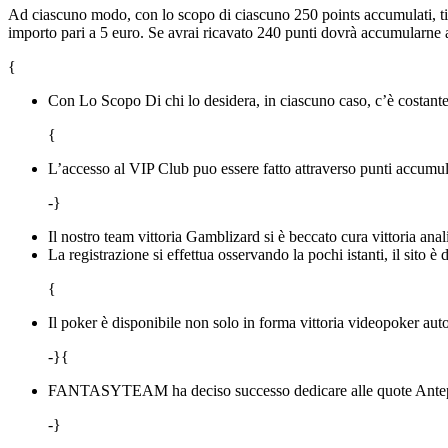
Ad ciascuno modo, con lo scopo di ciascuno 250 points accumulati, ti 
importo pari a 5 euro. Se avrai ricavato 240 punti dovrà accumularne al
{
Con Lo Scopo Di chi lo desidera, in ciascuno caso, c’è costanteme
{
L’accesso al VIP Club puo essere fatto attraverso punti accumul
-}
Il nostro team vittoria Gamblizard si è beccato cura vittoria ana
La registrazione si effettua osservando la pochi istanti, il sito 
{
Il poker è disponibile non solo in forma vittoria videopoker aut
-}{
FANTASYTEAM ha deciso successo dedicare alle quote Antepos
-}