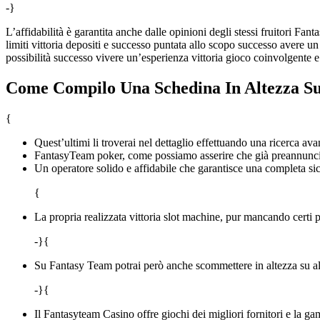
-}
L’affidabilità è garantita anche dalle opinioni degli stessi fruitori Fa
limiti vittoria depositi e successo puntata allo scopo successo avere u
possibilità successo vivere un’esperienza vittoria gioco coinvolgente 
Come Compilo Una Schedina In Altezza S
{
Quest’ultimi li troverai nel dettaglio effettuando una ricerca avan
FantasyTeam poker, come possiamo asserire che già preannunciat
Un operatore solido e affidabile che garantisce una completa si
{
La propria realizzata vittoria slot machine, pur mancando certi 
-}{
Su Fantasy Team potrai però anche scommettere in altezza su alt
-}{
Il Fantasyteam Casino offre giochi dei migliori fornitori e la g