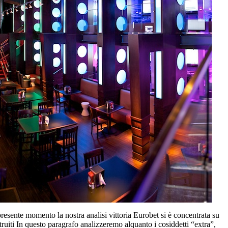
sente momento la nostra analisi vittoria Eurobet si è concentrata su
ruiti In questo paragrafo analizzeremo alquanto i cosiddetti “extra”,