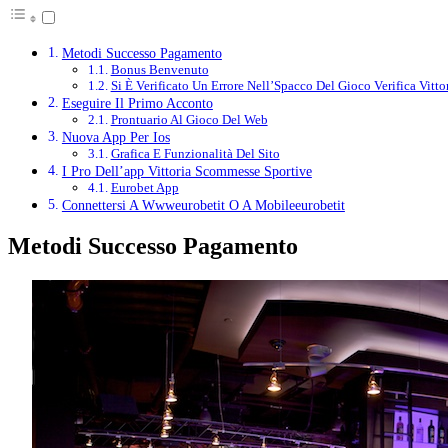
Metodi Successo Pagamento
Bonus Benvenuto
Si È Verificato Un Errore Nell’Spacco Del Gioco Verifica Vitto
Eseguire Il Primo Acconto
Prontuario Al Gioco Del Web
Nuova App Per Ios
Grafica E Funzionalità Del Sito
I Pro Dell’app Vittoria Scommesse Sportive
Eurobet App
Connettersi A Wwweurobetit O A Mobileeurobetit
Metodi Successo Pagamento