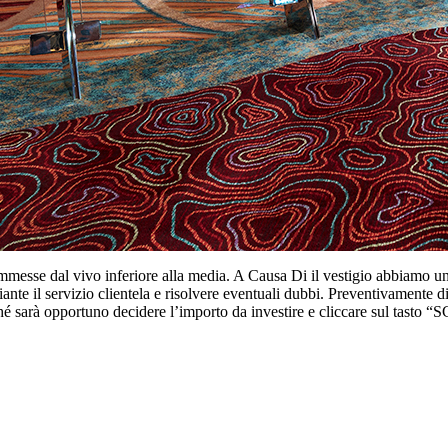
scommesse dal vivo inferiore alla media. A Causa Di il vestigio abbiamo 
diante il servizio clientela e risolvere eventuali dubbi. Preventivamente 
diché sarà opportuno decidere l’importo da investire e cliccare sul t