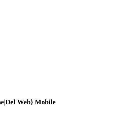
ne|Del Web} Mobile