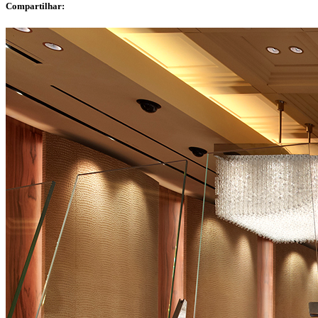
Compartilhar: