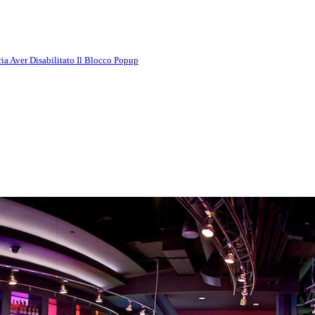
ria Aver Disabilitato Il Blocco Popup