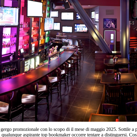
ergo promozionale con lo scopo di il mese di maggio 2025. Sottile a pre
ui qualunque aspirante top bookmaker occorre tentare a distinguersi. Cost