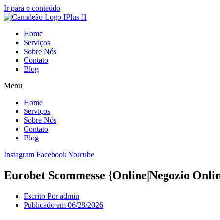
Ir para o conteúdo
Home
Serviços
Sobre Nós
Contato
Blog
Menu
Home
Serviços
Sobre Nós
Contato
Blog
Instagram
Facebook
Youtube
Eurobet Scommesse {Online|Negozio Onli
Escrito Por
admin
Publicado em
06/28/2026