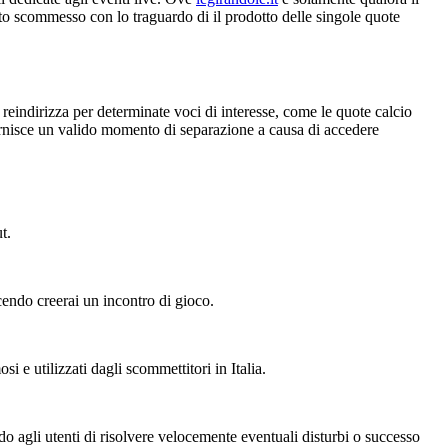
orto scommesso con lo traguardo di il prodotto delle singole quote
reindirizza per determinate voci di interesse, come le quote calcio
fornisce un valido momento di separazione a causa di accedere
t.
cendo creerai un incontro di gioco.
 utilizzati dagli scommettitori in Italia.
agli utenti di risolvere velocemente eventuali disturbi o successo