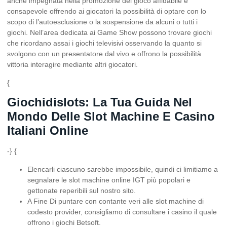
anche impegnata nella promozione del gioco affidabile e
consapevole offrendo ai giocatori la possibilità di optare con lo
scopo di l’autoesclusione o la sospensione da alcuni o tutti i
giochi. Nell’area dedicata ai Game Show possono trovare giochi
che ricordano assai i giochi televisivi osservando la quanto si
svolgono con un presentatore dal vivo e offrono la possibilità
vittoria interagire mediante altri giocatori.
{
Giochidislots: La Tua Guida Nel
Mondo Delle Slot Machine E Casino
Italiani Online
-} {
Elencarli ciascuno sarebbe impossibile, quindi ci limitiamo a
segnalare le slot machine online IGT più popolari e
gettonate reperibili sul nostro sito.
A Fine Di puntare con contante veri alle slot machine di
codesto provider, consigliamo di consultare i casino il quale
offrono i giochi Betsoft.