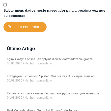
Salvar meus dados neste navegador para a próxima vez que
eu comentar.
Último Artigo
nginx i kasyna online: jak optymalizować doświadczenie gracza
06/08/2026
Nenhum comentário
Erfolgsgeschichten von Spielern Wie sie das Glücksspiel meistern
05/08/2026
Nenhum comentário
Как начать играть в казино: пошаговое руководство для новичков
04/08/2026
Nenhum comentário
Best Methods: How to Get 1xBet Promo Code Today