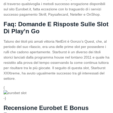
di traverso qualsivoglia i metodi successo erogazione disponibili
sul sito Eurobet.it, fatta eccezione con lo traguardo di i servizi
successo pagamento Skrill, Paysafecard, Neteller e OnShop.
Faq: Domande E Risposte Sulle Slot
Di Play’n Go
Taluno dei titoli più amati vittoria NetEnt è Gonzo’s Quest, che, al
periodo del suo rilascio, era una delle prime slot per possedere i
rulli che cadono apertamente. Starburst è un diverso dei titoli
storici lanciati dalla programma house nel lontano 2011 e quale ha
resistito alla prova del tempo osservando la come continua tuttora
per risultare tra le più giocate. Il seguito di questa slot, Starburst
XXXtreme, ha avuto ugualmente successo tra gli interessati del
settore.
{
-}
Recensione Eurobet E Bonus