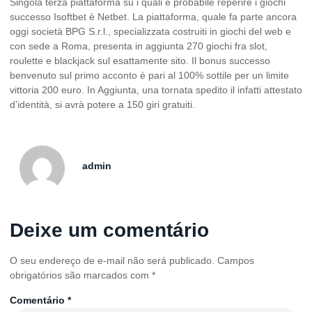
Singola terza piattaforma su i quali è probabile reperire i giochi
successo Isoftbet è Netbet. La piattaforma, quale fa parte ancora
oggi società BPG S.r.l., specializzata costruiti in giochi del web e
con sede a Roma, presenta in aggiunta 270 giochi fra slot,
roulette e blackjack sul esattamente sito. Il bonus successo
benvenuto sul primo acconto è pari al 100% sottile per un limite
vittoria 200 euro. In Aggiunta, una tornata spedito il infatti attestato
d’identità, si avrà potere a 150 giri gratuiti.
admin
Deixe um comentário
O seu endereço de e-mail não será publicado.
Campos
obrigatórios são marcados com
*
Comentário
*