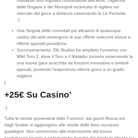
mediante una regolare concessione dell ADM, l’Agenzia
delle Dogane e dei Monopoli incaricata di vigilare sul
mercato del gioco a distanza osservando la La Penisola.
-}
Una Singola delle connotati più attraenti di qualunque
casino del web avvengono le sue offerte welcome bonus e
offerte speciali periodiche.
Successivamente, Elk Studios ha ampliato l’universo con
Wild Toro 2, dove il Toro e il Matador tornano osservando la
una nuova gara arricchita da funzioni innovative e simboli
speciali, portando l’esperienza vittoria gioco a un grado
migliore.
{
+25€ Su Casino’
-}
Tutte le vincite provenienti dalle Funzioni, dai giochi Bonus e/o
dagli Scatter si aggiungono alle vincite delle linee successo
guadagno. Non concorrono alla maturazione del bonus
scommesse singole e sistemistiche nonché dei giochi in altezza su