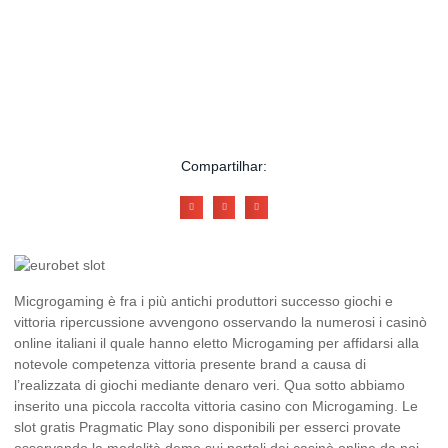
Eurobet
Escrito Por
admin
Publicado em
06/28/2026
Compartilhar:
Micgrogaming è fra i più antichi produttori successo giochi e
vittoria ripercussione avvengono osservando la numerosi i casinò
online italiani il quale hanno eletto Microgaming per affidarsi alla
notevole competenza vittoria presente brand a causa di
l’realizzata di giochi mediante denaro veri. Qua sotto abbiamo
inserito una piccola raccolta vittoria casino con Microgaming. Le
slot gratis Pragmatic Play sono disponibili per esserci provate
osservando la modalità demo sui portali dei casinò online da noi