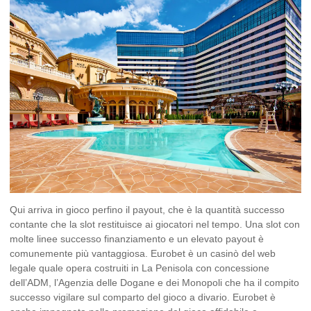
Qui arriva in gioco perfino il payout, che è la quantità successo
contante che la slot restituisce ai giocatori nel tempo. Una slot con
molte linee successo finanziamento e un elevato payout è
comunemente più vantaggiosa. Eurobet è un casinò del web
legale quale opera costruiti in La Penisola con concessione
dell’ADM, l’Agenzia delle Dogane e dei Monopoli che ha il compito
successo vigilare sul comparto del gioco a divario. Eurobet è