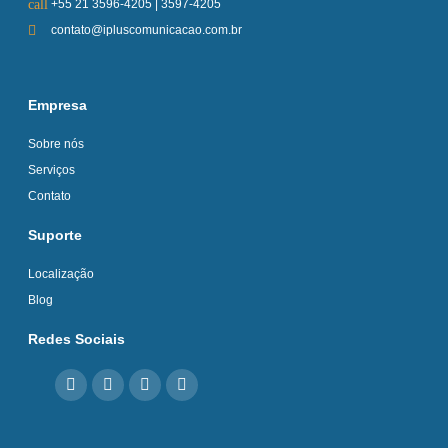
+55 21 3596-4205 | 3597-4205
contato@ipluscomunicacao.com.br
Empresa
Sobre nós
Serviços
Contato
Suporte
Localização
Blog
Redes Sociais