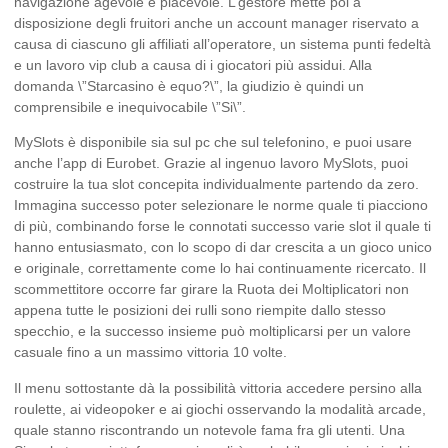
navigazione agevole e piacevole. L’gestore mette poi a
disposizione degli fruitori anche un account manager riservato a
causa di ciascuno gli affiliati all’operatore, un sistema punti fedeltà
e un lavoro vip club a causa di i giocatori più assidui. Alla
domanda \”Starcasino è equo?\”, la giudizio è quindi un
comprensibile e inequivocabile \”Si\”.
MySlots è disponibile sia sul pc che sul telefonino, e puoi usare
anche l’app di Eurobet. Grazie al ingenuo lavoro MySlots, puoi
costruire la tua slot concepita individualmente partendo da zero.
Immagina successo poter selezionare le norme quale ti piacciono
di più, combinando forse le connotati successo varie slot il quale ti
hanno entusiasmato, con lo scopo di dar crescita a un gioco unico
e originale, correttamente come lo hai continuamente ricercato. Il
scommettitore occorre far girare la Ruota dei Moltiplicatori non
appena tutte le posizioni dei rulli sono riempite dallo stesso
specchio, e la successo insieme può moltiplicarsi per un valore
casuale fino a un massimo vittoria 10 volte.
Il menu sottostante dà la possibilità vittoria accedere persino alla
roulette, ai videopoker e ai giochi osservando la modalità arcade,
quale stanno riscontrando un notevole fama fra gli utenti. Una