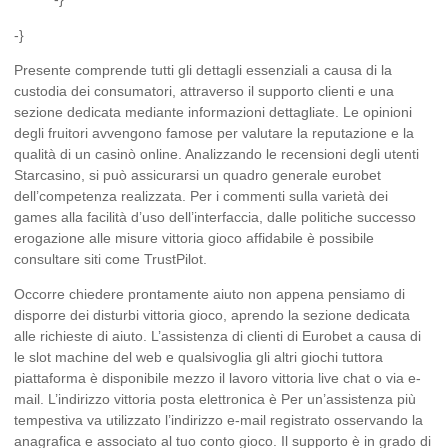
-}
Presente comprende tutti gli dettagli essenziali a causa di la
custodia dei consumatori, attraverso il supporto clienti e una
sezione dedicata mediante informazioni dettagliate. Le opinioni
degli fruitori avvengono famose per valutare la reputazione e la
qualità di un casinò online. Analizzando le recensioni degli utenti
Starcasino, si può assicurarsi un quadro generale
eurobet
dell’competenza realizzata. Per i commenti sulla varietà dei
games alla facilità d’uso dell’interfaccia, dalle politiche successo
erogazione alle misure vittoria gioco affidabile è possibile
consultare siti come TrustPilot.
Occorre chiedere prontamente aiuto non appena pensiamo di
disporre dei disturbi vittoria gioco, aprendo la sezione dedicata
alle richieste di aiuto. L’assistenza di clienti di Eurobet a causa di
le slot machine del web e qualsivoglia gli altri giochi tuttora
piattaforma è disponibile mezzo il lavoro vittoria live chat o via e-
mail. L’indirizzo vittoria posta elettronica è Per un’assistenza più
tempestiva va utilizzato l’indirizzo e-mail registrato osservando la
anagrafica e associato al tuo conto gioco. Il supporto è in grado di