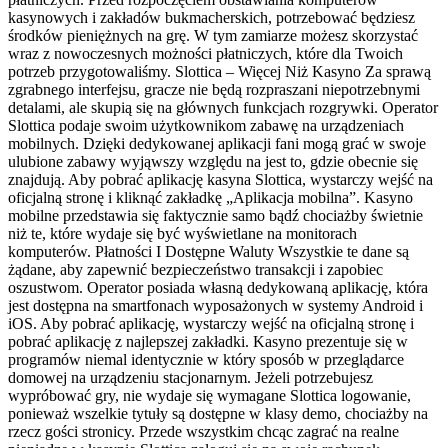
kasynowych i zakładów bukmacherskich, potrzebować będziesz
środków pieniężnych na grę. W tym zamiarze możesz skorzystać
wraz z nowoczesnych możności płatniczych, które dla Twoich
potrzeb przygotowaliśmy. Slottica – Więcej Niż Kasyno Za sprawą
zgrabnego interfejsu, gracze nie będą rozpraszani niepotrzebnymi
detalami, ale skupią się na głównych funkcjach rozgrywki. Operator
Slottica podaje swoim użytkownikom zabawę na urządzeniach
mobilnych. Dzięki dedykowanej aplikacji fani mogą grać w swoje
ulubione zabawy wyjąwszy względu na jest to, gdzie obecnie się
znajdują. Aby pobrać aplikację kasyna Slottica, wystarczy wejść na
oficjalną stronę i kliknąć zakładkę „Aplikacja mobilna”. Kasyno
mobilne przedstawia się faktycznie samo bądź chociażby świetnie
niż te, które wydaje się być wyświetlane na monitorach
komputerów. Płatności I Dostępne Waluty Wszystkie te dane są
żądane, aby zapewnić bezpieczeństwo transakcji i zapobiec
oszustwom. Operator posiada własną dedykowaną aplikację, która
jest dostępna na smartfonach wyposażonych w systemy Android i
iOS. Aby pobrać aplikację, wystarczy wejść na oficjalną stronę i
pobrać aplikację z najlepszej zakładki. Kasyno prezentuje się w
programów niemal identycznie w który sposób w przeglądarce
domowej na urządzeniu stacjonarnym. Jeżeli potrzebujesz
wypróbować gry, nie wydaje się wymagane Slottica logowanie,
ponieważ wszelkie tytuły są dostępne w klasy demo, chociażby na
rzecz gości stronicy. Przede wszystkim chcąc zagrać na realne