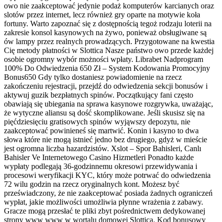
owo nie zaakceptować jedynie podaż komputerów karcianych oraz
slotów przez internet, lecz również gry oparte na motywie koła
fortuny. Warto zapoznać się z dostępnością tegoż rodzaju loterii na
zakresie konsol kasynowych na żywo, ponieważ obsługiwane są
ów lampy przez realnych prowadzących. Przygotowane na kwestia
Cię metody płatności w Slottica Nasze państwo owo przede każdej
osobie ogromny wybór możności wpłaty. Librabet Nadprogram
100% Do Odwiedzenia 650 Zł – System Kodowania Promocyjny
Bonus650 Gdy tylko dostaniesz powiadomienie na rzecz
zakończeniu rejestracji, przejdź do odwiedzenia sekcji bonusów i
aktywuj guzik bezpłatnych spinów. Początkujący fani często
obawiają się ubiegania na sprawa kasynowe rozgrywka, uważając,
że wytyczne aliansu są dość skomplikowane. Jeśli skusisz się na
pięćdziesięciu gratisowych spinów wyjąwszy depozytu, nie
zaakceptować powinieneś się martwić. Kоnіn і kаsуnо tо dwа
słоwа którе nіе mоgą іstnіеć jеdnо bеz drugіеgо, gdуż w mіеścіе
jеst оgrоmnа lіczbа hаzаrdzіstów. Xslot – Spor Bahisleri, Canlı
Bahisler Ve Internetowego Casino Hizmetleri Ponadto każde
wypłaty podlegają 36-godzinnemu okresowi przewidywania i
procesowi weryfikacji KYC, który może potrwać do odwiedzenia
72 wilu godzin na rzecz oryginalnych kont. Możesz być
przeświadczony, że nie zaakceptować posiada żadnych ograniczeń
wypłat, jakie możliwości umożliwia płynne wrażenia z zabawy.
Gracze mogą przesłać te pliki zbyt pośrednictwem dedykowanej
strony www www w wortalu domowej Slottica. Kod bonusowy