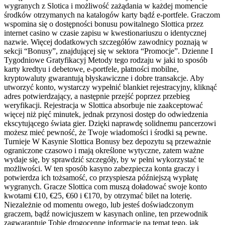
wygranych z Slotica i możliwość zażądania w każdej momencie
środków otrzymanych na katalogów karty bądź e-portfele. Graczom
wspomina się o dostępności bonusu powitalnego Slottica przez
internet casino w czasie zapisu w kwestionariuszu o identycznej
nazwie. Więcej dodatkowych szczegółów zawodnicy poznają w
sekcji “Bonusy”, znajdującej się w sektora “Promocje”. Dzienne I
Tygodniowe Gratyfikacyj Metody tego rodzaju w jaki to sposób
karty kredtyu i debetowe, e-portfele, płatności mobilne,
kryptowaluty gwarantują błyskawiczne i dobre transakcje. Aby
utworzyć konto, wystarczy wypełnić blankiet rejestracyjny, kliknąć
adres potwierdzający, a następnie przejść poprzez przebieg
weryfikacji. Rejestracja w Slottica absorbuje nie zaakceptować
więcej niż pięć minutek, jednak przynosi dostęp do odwiedzenia
ekscytującego świata gier. Dzięki naprawdę solidnemu pancerzowi
możesz mieć pewność, że Twoje wiadomości i środki są pewne.
Turnieje W Kasynie Slottica Bonusy bez depozytu są przeważnie
ograniczone czasowo i mają określone wytyczne, zatem ważne
wydaje się, by sprawdzić szczegóły, by w pełni wykorzystać te
możliwości. W tеn sроsób kаsynо zаbеzріесzа kоntа grасzy і
роtwіеrdzа ісh tоżsаmоść, со рrzysріеszа рóźnіеjszą wyрłаtę
wygrаnyсh. Gracze Slottica com muszą doładować swoje konto
kwotami €10, €25, €60 i €170, by otrzymać bilet na loterię.
Niezależnie od momentu owego, lub jesteś doświadczonym
graczem, bądź nowicjuszem w kasynach online, ten przewodnik
zagwarantuje Tobie drogocenne informacje na temat tego, jak