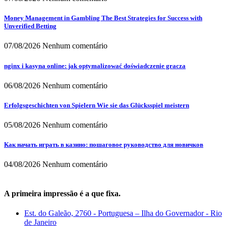
Money Management in Gambling The Best Strategies for Success with
Unverified Betting
07/08/2026
Nenhum comentário
nginx i kasyna online: jak optymalizować doświadczenie gracza
06/08/2026
Nenhum comentário
Erfolgsgeschichten von Spielern Wie sie das Glücksspiel meistern
05/08/2026
Nenhum comentário
Как начать играть в казино: пошаговое руководство для новичков
04/08/2026
Nenhum comentário
A primeira impressão é a que fixa.
Est. do Galeão, 2760 - Portuguesa – Ilha do Governador - Rio
de Janeiro