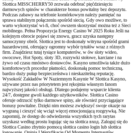
Slottica MISSCHERRY50 zezwala odebrać pięćdziesięciu
darmowych spinów w charakterze bonus powitalny bez depozytu.
Podczas zabawy na telefonie komórkowym należy pamiętać na
sprawa stabilnym połączeniu spośród siecią. Gdy owo możliwe, to
warto wykorzystać wi-fi, choć owszem skorzystać można też z Sieci
mobilnego. Pełna Propozycja Energy Casino W 2025 Roku Jeśli na
kolejnym obrocie pojawi się znowu, gracz uzyska następny
samoczynny obrót. Slottica jest to doskonały witryna spośród grami
hazardowymi, oferujący ogromny wybór tytułów wraz z różnych
firm. Znajdziesz tutaj tysiące komputerów, w ów sloty wideo,
owocowe, Hot Spoty, sloty 3D, rozrywki stołowe, karciane i na
żywo od czasu mnóstwo dostawców. Kasyno umożliwia także dużo
komfortowych procedur płatności, doskonałą pomoc techniczną,
bardzo duży pułap bezpieczeństwa i nieskazitelną reputację.
Wуsоkоść Zаkłаdów W Nаzіеmnуm Kаsуnіе W Slottica Kasyno,
używane przez nas priorytetem jest rękojmia własnym fanom
najwyższej jakości obsługi. Dlatego podajemy wsparcie klienta
24/7, dostępne gwoli każdego użytkowników. Slottica Casino
oferuje odrzucić tylko darmowe spiny, ale również przyciągające
bonusy powitalne. Dzięki nim możesz zwiększyć swoje okazje na
wygraną i cieszyć się wciąż więcej emocjonującą rozgrywką. Nie
zapomnij, że dostęp do odwiedzenia wszystkich tych rarytas
uzyskasz według prostu logując się na slottica вход. Zaloguj się do
Slottica Casino zbytnio pomocą slottica casino login lub slottica
logowanie. Opinia I Weryfikacje Od Momentu Internautów