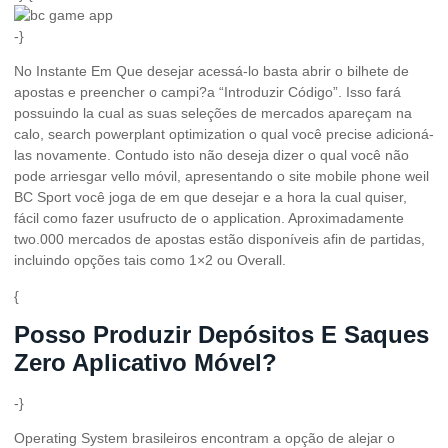
-}
No Instante Em Que desejar acessá-lo basta abrir o bilhete de
apostas e preencher o campi?a “Introduzir Código”. Isso fará
possuindo la cual as suas seleções de mercados apareçam na
calo, search powerplant optimization o qual você precise adicioná-
las novamente. Contudo isto não deseja dizer o qual você não
pode arriesgar vello móvil, apresentando o site mobile phone weil
BC Sport você joga de em que desejar e a hora la cual quiser,
fácil como fazer usufructo de o application. Aproximadamente
two.000 mercados de apostas estão disponíveis afin de partidas,
incluindo opções tais como 1×2 ou Overall.
{
Posso Produzir Depósitos E Saques
Zero Aplicativo Móvel?
-}
Operating System brasileiros encontram a opção de alejar o