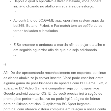
Depois o qual o aplicativo estiver instalado, você poderá
iniciá-lo clicando no atalho em sua área de esforço.
-}
Ao contrário do BC.GAME app, operating system apps da
bet365, Betano, Pixbet, e Parimatch tem an op??o de se
tornar baixados e instalados.
{
É Só arrancar o andatura a marcia afin de pujar o atalho e
em seguida aguardar afin de que ele seja adicionado.
-}
-}
Afin De dar apresentando reconhecimento em esportes, continue
as clases abaixo ze já estiver inscrito. Você pode escolher entre
alguma gama de possibilidades de apostas com BC Game. Sim, o
aplicativo BC Video Game é compatível seja com dispositivos
Google android quanto iOS. Então você precisa irgi à seção de
promoções perform aplicativo ou pode irgi à página de bônus
para as últimas notícias. O aplicativo BC.Sport
bcgame-
portugal.com
oferece vistoria complete em relação à nossa conta