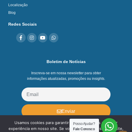
Localização
Blog
Redes Sociais
Boletim de Notícias
Inscreva-se em nossa newsletter para obter
informações atualizadas, promoções ou insights.
Enviar
Usamos cookies para garantir que oferecemos a melhor
Posso Ajudar?
experiência em nosso site. Se você continuar a usar este site,
Fale Conosco