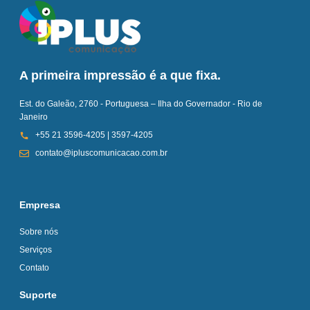
A primeira impressão é a que fixa.
Est. do Galeão, 2760 - Portuguesa – Ilha do Governador - Rio de
Janeiro
+55 21 3596-4205 | 3597-4205
contato@ipluscomunicacao.com.br
Empresa
Sobre nós
Serviços
Contato
Suporte