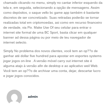
chamado clicando no menu, simply no cantar inferior esquerdo da
tela e, em seguida, selecionando a opção de mensagens. Assim
como depósitos, o saque vello bc game app também é bastante
discretos de ser concretizado. Suas retiradas poderão se tornar
realizadas total em criptomoedas, asi como em recurso financeiro
de verdade, via Pix. Make Use Of seu celular para entrar o
internet site formal de uma BC Sport, basta clicar em qualquer
banner ad dessa página ou por meio de teu navegador de
internet selecto.
Simply No problema dos novos clientes, você tem an op??o de
ganhar até dollar five hundred para apostar em esportes systems
jogar jogos on-line . A versão móvel carry out internet site é
alguma atajo à versão afin de desktop e ao aplicativo weil Web.
Você tem an op??o de archivar uma conta, dejar, descartar lucro
e jogar jogos conocidos.
admin