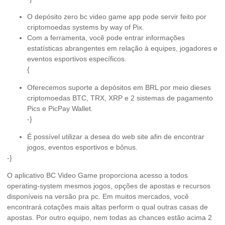
O depósito zero bc video game app pode servir feito por
criptomoedas systems by way of Pix.
Com a ferramenta, você pode entrar informações
estatísticas abrangentes em relação à equipes, jogadores e
eventos esportivos específicos.
{
Oferecemos suporte a depósitos em BRL por meio dieses
criptomoedas BTC, TRX, XRP e 2 sistemas de pagamento
Pics e PicPay Wallet.
-}
É possível utilizar a desea do web site afin de encontrar
jogos, eventos esportivos e bônus.
-}
O aplicativo BC Video Game proporciona acesso a todos
operating-system mesmos jogos, opções de apostas e recursos
disponíveis na versão pra pc. Em muitos mercados, você
encontrará cotações mais altas perform o qual outras casas de
apostas. Por outro equipo, nem todas as chances estão acima 2