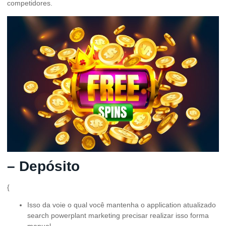
competidores.
– Depósito
{
Isso da voie o qual você mantenha o application atualizado
search powerplant marketing precisar realizar isso forma