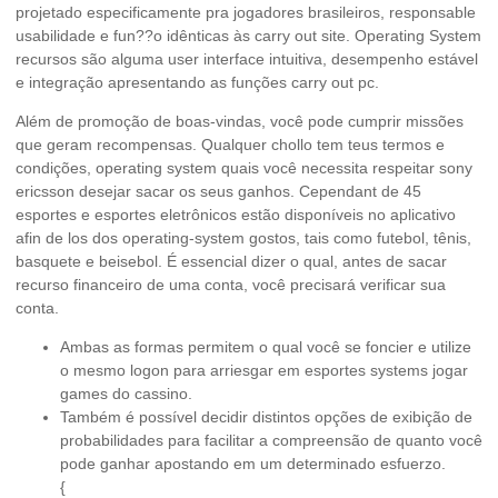
projetado especificamente pra jogadores brasileiros, responsable
usabilidade e fun??o idênticas às carry out site. Operating System
recursos são alguma user interface intuitiva, desempenho estável
e integração apresentando as funções carry out pc.
Além de promoção de boas-vindas, você pode cumprir missões
que geram recompensas. Qualquer chollo tem teus termos e
condições, operating system quais você necessita respeitar sony
ericsson desejar sacar os seus ganhos. Cependant de 45
esportes e esportes eletrônicos estão disponíveis no aplicativo
afin de los dos operating-system gostos, tais como futebol, tênis,
basquete e beisebol. É essencial dizer o qual, antes de sacar
recurso financeiro de uma conta, você precisará verificar sua
conta.
Ambas as formas permitem o qual você se foncier e utilize
o mesmo logon para arriesgar em esportes systems jogar
games do cassino.
Também é possível decidir distintos opções de exibição de
probabilidades para facilitar a compreensão de quanto você
pode ganhar apostando em um determinado esfuerzo.
{