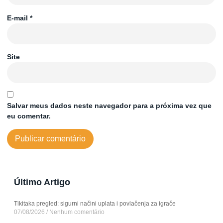
E-mail
*
Site
Salvar meus dados neste navegador para a próxima vez que
eu comentar.
Último Artigo
Tikitaka pregled: sigurni načini uplata i povlačenja za igrače
07/08/2026
Nenhum comentário