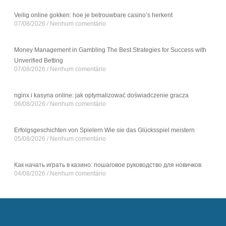
Veilig online gokken: hoe je betrouwbare casino’s herkent
07/08/2026
Nenhum comentário
Money Management in Gambling The Best Strategies for Success with
Unverified Betting
07/08/2026
Nenhum comentário
nginx i kasyna online: jak optymalizować doświadczenie gracza
06/08/2026
Nenhum comentário
Erfolgsgeschichten von Spielern Wie sie das Glücksspiel meistern
05/08/2026
Nenhum comentário
Как начать играть в казино: пошаговое руководство для новичков
04/08/2026
Nenhum comentário