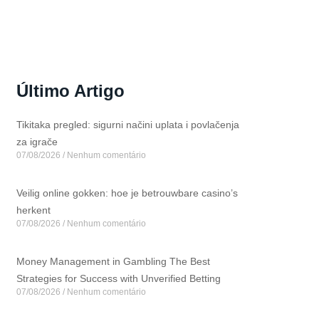
Último Artigo
Tikitaka pregled: sigurni načini uplata i povlačenja
za igrače
07/08/2026
Nenhum comentário
Veilig online gokken: hoe je betrouwbare casino’s
herkent
07/08/2026
Nenhum comentário
Money Management in Gambling The Best
Strategies for Success with Unverified Betting
07/08/2026
Nenhum comentário