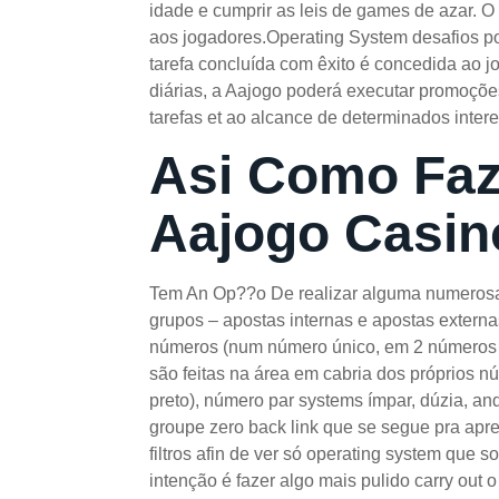
idade e cumprir as leis de games de azar. O 
aos jogadores.Operating System desafios po
tarefa concluída com êxito é concedida ao 
diárias, a Aajogo poderá executar promoções
tarefas et ao alcance de determinados inter
Asi Como Faz
Aajogo Casin
Tem An Op??o De realizar alguma numerosa d
grupos – apostas internas e apostas externa
números (num número único, em 2 números vi
são feitas na área em cabria dos próprios 
preto), número par systems ímpar, dúzia, and
groupe zero back link que se segue pra apre
filtros afin de ver só operating system que 
intenção é fazer algo mais pulido carry out