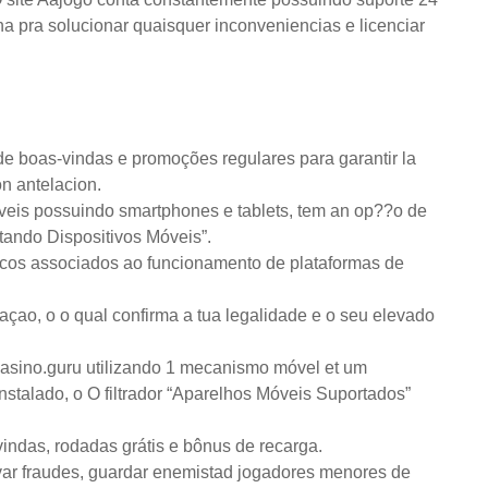
na pra solucionar quaisquer inconveniencias e licenciar
e boas-vindas e promoções regulares para garantir la
on antelacion.
veis possuindo smartphones e tablets, tem an op??o de
ntando Dispositivos Móveis”.
icos associados ao funcionamento de plataformas de
açao, o o qual confirma a tua legalidade e o seu elevado
Casino.guru utilizando 1 mecanismo móvel et um
stalado, o O filtrador “Aparelhos Móveis Suportados”
indas, rodadas grátis e bônus de recarga.
var fraudes, guardar enemistad jogadores menores de