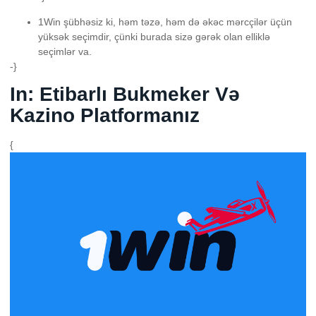
1Win şübhəsiz ki, həm təzə, həm də əkəc mərcçilər üçün
yüksək seçimdir, çünki burada sizə gərək olan elliklə
seçimlər va.
-}
In: Etibarlı Bukmeker Və
Kazino Platformanız
{