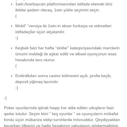
1win Azərbaycan platformasından istifadə eləmək ötrü
ibtidai qədəm olaraq, 1win yüklə seçimini seçin.
{
Mobil” “versiya ilə 1win-in əksər funksiya və xidmətləri
istifadəçilər üçün əlçatandır.
-}
Keşbek faizi hər həftə “slotlar” kateqoriyasındakı mərclərin
ümumi məbləği ilə aşkar edilir və əlbəəl oyunçunun əsas
hesabında tərs olunur.
{
Endirdikdən sonra casino bölməsini açıb, profiə keçib,
depozit yiğmaq lazımdır.
-}
-}
Poker oyunlarında iştirak haqqı hər əldə edilən uduşların faizi
qədər tutulur. Seçim kimi ” keş oyunlar ” və oyunçuların mükafat
fondu üçün mübarizə etdiyi turnirlərdə mövcuddur. Qeydiyyatdan
keçərkən ölkənizi və hədis hesabının valyutasını göstərməlisiniz.