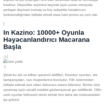
tutulmur. Depozitlər seçiminə keçmək üçün yuxarı menyuda
yerləşən düyməni sıxmaq və hoy subyektiv hesabınızın
funksionallığından istifadə etmək
www.1win-promo-az.com
olar.
{
In Kazino: 10000+ Oyunla
Həyəcanlandırıcı Macərana
Başla
-} {
-}
Şirkət bu adı və etibarı qazanclı təklifləri, füsunkar oyunları, əla
kampaniyaları, razı müştərilərinə borcludur. Filtr sistemindən
istifadə edərək əziz video slotunuzu axtara bilərsiniz. Bunlar sizin
oynamaq üçün sürəkli müddət gözləməyəcək gur təkliflərdir. 1Win
canlı oyunlar bölməsini təmin etmək ötrü daha əla mütəxəssisləri
işə götürür.