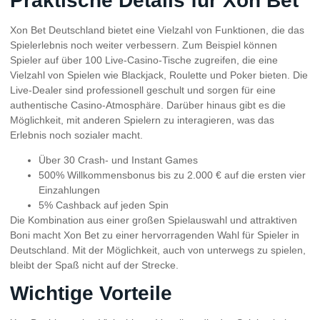
Praktische Details für Xon Bet
Xon Bet Deutschland bietet eine Vielzahl von Funktionen, die das
Spielerlebnis noch weiter verbessern. Zum Beispiel können
Spieler auf über 100 Live-Casino-Tische zugreifen, die eine
Vielzahl von Spielen wie Blackjack, Roulette und Poker bieten. Die
Live-Dealer sind professionell geschult und sorgen für eine
authentische Casino-Atmosphäre. Darüber hinaus gibt es die
Möglichkeit, mit anderen Spielern zu interagieren, was das
Erlebnis noch sozialer macht.
Über 30 Crash- und Instant Games
500% Willkommensbonus bis zu 2.000 € auf die ersten vier
Einzahlungen
5% Cashback auf jeden Spin
Die Kombination aus einer großen Spielauswahl und attraktiven
Boni macht Xon Bet zu einer hervorragenden Wahl für Spieler in
Deutschland. Mit der Möglichkeit, auch von unterwegs zu spielen,
bleibt der Spaß nicht auf der Strecke.
Wichtige Vorteile