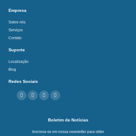
Empresa
Sobre nós
Serviços
Contato
Suporte
Localização
Blog
Redes Sociais
Boletim de Notícias
Inscreva-se em nossa newsletter para obter