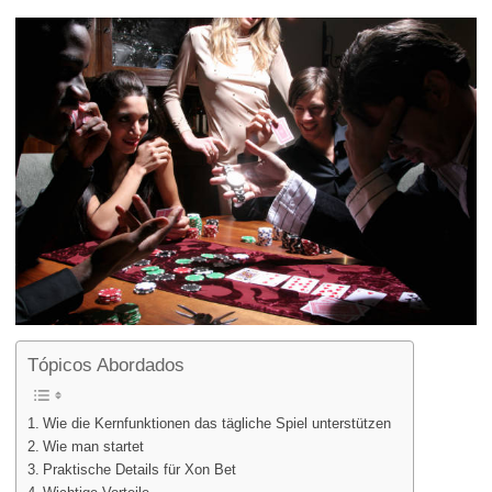
Tópicos Abordados
Wie die Kernfunktionen das tägliche Spiel unterstützen
Wie man startet
Praktische Details für Xon Bet