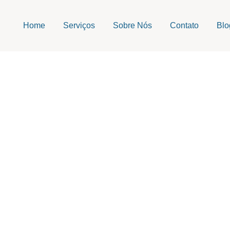
Home
Serviços
Sobre Nós
Contato
Blo
DE Kundensupport: 
e Hilfe auf Deutsch
Escrito Por
admin
Publicado em
07/27/2025