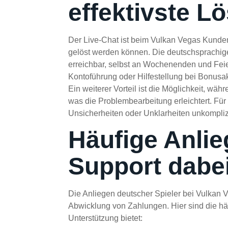
effektivste L
Der Live-Chat ist beim Vulkan Vegas Kunden
gelöst werden können. Die deutschsprachige
erreichbar, selbst an Wochenenden und Feie
Kontoführung oder Hilfestellung bei Bonusak
Ein weiterer Vorteil ist die Möglichkeit, wä
was die Problembearbeitung erleichtert. Für 
Unsicherheiten oder Unklarheiten unkompli
Häufige Anlie
Support dabei 
Die Anliegen deutscher Spieler bei Vulkan 
Abwicklung von Zahlungen. Hier sind die h
Unterstützung bietet: