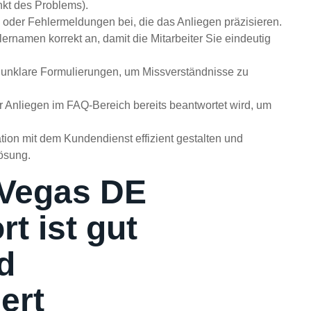
kt des Problems).
s oder Fehlermeldungen bei, die das Anliegen präzisieren.
ernamen korrekt an, damit die Mitarbeiter Sie eindeutig
nklare Formulierungen, um Missverständnisse zu
r Anliegen im FAQ-Bereich bereits beantwortet wird, um
ion mit dem Kundendienst effizient gestalten und
Lösung.
 Vegas DE
t ist gut
d
ert