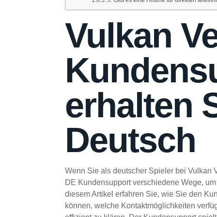
Vulkan V
Kundensu
erhalten S
Deutsch
Wenn Sie als deutscher Spieler bei Vulkan 
DE Kundensupport verschiedene Wege, um sc
diesem Artikel erfahren Sie, wie Sie den K
können, welche Kontaktmöglichkeiten verfüg