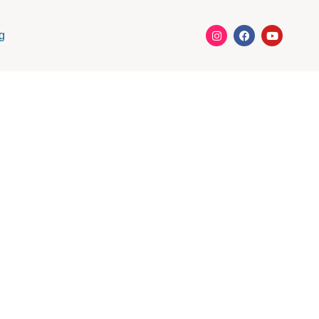
g
So erhalten