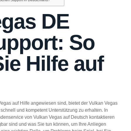
egas DE
pport: So
ie Hilfe auf
Vegas auf Hilfe angewiesen sind, bietet der Vulkan Vegas
hnell und kompetent Unterstützung zu erhalten. In
undenservice von Vulkan Vegas auf Deutsch kontaktieren
bar sind und was Sie tun können, um Ihre Anliegen