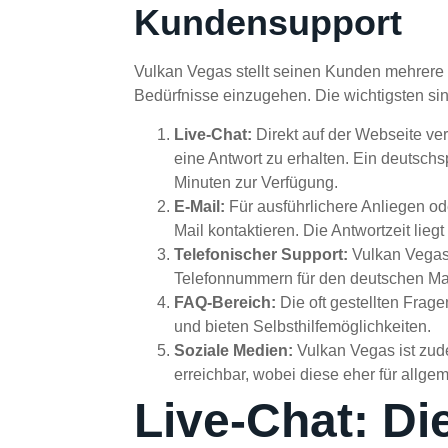
Kundensupport
Vulkan Vegas stellt seinen Kunden mehrere K
Bedürfnisse einzugehen. Die wichtigsten sin
Live-Chat:
Direkt auf der Webseite ver
eine Antwort zu erhalten. Ein deutschs
Minuten zur Verfügung.
E-Mail:
Für ausführlichere Anliegen 
Mail kontaktieren. Die Antwortzeit li
Telefonischer Support:
Vulkan Vegas 
Telefonnummern für den deutschen Mar
FAQ-Bereich:
Die oft gestellten Frage
und bieten Selbsthilfemöglichkeiten.
Soziale Medien:
Vulkan Vegas ist zud
erreichbar, wobei diese eher für allg
Live-Chat: Di