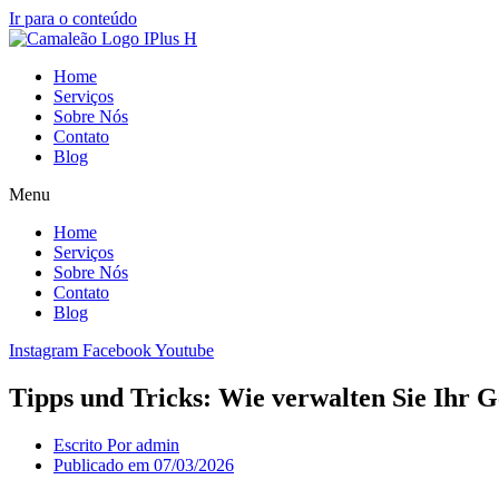
Ir para o conteúdo
Home
Serviços
Sobre Nós
Contato
Blog
Menu
Home
Serviços
Sobre Nós
Contato
Blog
Instagram
Facebook
Youtube
Tipps und Tricks: Wie verwalten Sie Ihr G
Escrito Por
admin
Publicado em
07/03/2026