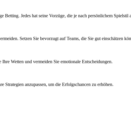
ge Betting. Jedes hat seine Vorzüge, die je nach persönlichem Spielsti
vermeiden. Setzen Sie bevorzugt auf Teams, die Sie gut einschätzen kö
ie Ihre Wetten und vermeiden Sie emotionale Entscheidungen.
Ihre Strategien anzupassen, um die Erfolgschancen zu erhöhen.