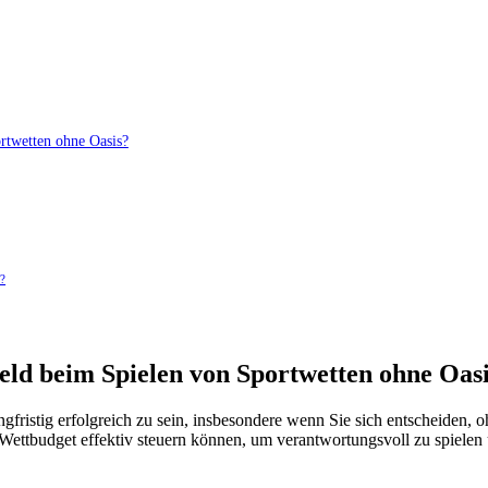
rtwetten ohne Oasis?
n?
eld beim Spielen von Sportwetten ohne Oas
gfristig erfolgreich zu sein, insbesondere wenn Sie sich entscheiden, o
 Wettbudget effektiv steuern können, um verantwortungsvoll zu spielen