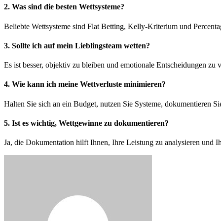
2. Was sind die besten Wettsysteme?
Beliebte Wettsysteme sind Flat Betting, Kelly-Kriterium und Percenta
3. Sollte ich auf mein Lieblingsteam wetten?
Es ist besser, objektiv zu bleiben und emotionale Entscheidungen zu 
4. Wie kann ich meine Wettverluste minimieren?
Halten Sie sich an ein Budget, nutzen Sie Systeme, dokumentieren S
5. Ist es wichtig, Wettgewinne zu dokumentieren?
Ja, die Dokumentation hilft Ihnen, Ihre Leistung zu analysieren und 