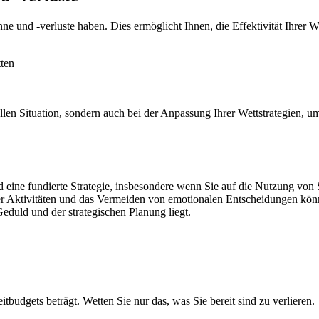
nne und -verluste haben. Dies ermöglicht Ihnen, die Effektivität Ihrer 
ten
iellen Situation, sondern auch bei der Anpassung Ihrer Wettstrategien,
d eine fundierte Strategie, insbesondere wenn Sie auf die Nutzung von 
 Aktivitäten und das Vermeiden von emotionalen Entscheidungen könn
eduld und der strategischen Planung liegt.
itbudgets beträgt. Wetten Sie nur das, was Sie bereit sind zu verlieren.