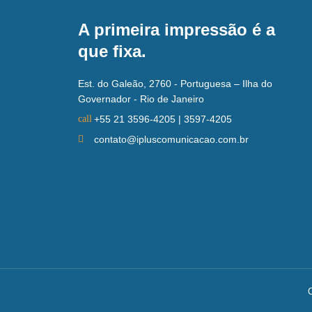
A primeira impressão é a
que fixa.
Est. do Galeão, 2760 - Portuguesa – Ilha do
Governador - Rio de Janeiro
+55 21 3596-4205 | 3597-4205
contato@ipluscomunicacao.com.br
C