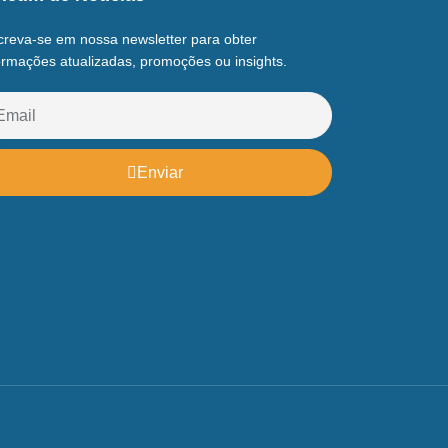
creva-se em nossa newsletter para obter
ormações atualizadas, promoções ou insights.
Enviar