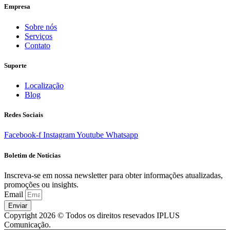
Empresa
Sobre nós
Serviços
Contato
Suporte
Localização
Blog
Redes Sociais
Facebook-f
Instagram
Youtube
Whatsapp
Boletim de Notícias
Inscreva-se em nossa newsletter para obter informações atualizadas,
promoções ou insights.
Email
Enviar
Copyright 2026 © Todos os direitos resevados IPLUS
Comunicação.