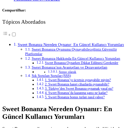
Compartilhar:
Tópicos Abordados
Sweet Bonanza Nereden Oynanır: En Güncel Kullanıcı Yorumları
Sweet Bonanza Oyununu Oynayabileceğiniz Güvenilir
Platformlar
Sweet Bonanza Hakkında En Güncel Kullanıcı Yorumları
Sweet Bonanza Oynarken Dikkat Edilmesi Gerekenler
Sweet Bonanza’nın Avantajları ve Dezavantajları
Sonuç olarak
Sık Sorulan Sorular (SSS)
1. Sweet Bonanza’yı ücretsiz oynayabilir miyim?
2. Sweet Bonanza hangi cihazlarda oynanabilir?
3. Türkiye’den Sweet Bonanza oynamak yasal mı?
4. Sweet Bonanza’da kazanma şansı ne kadar?
5. Sweet Bonanza bonus turları nasıl çalışır?
Sweet Bonanza Nereden Oynanır: En
Güncel Kullanıcı Yorumları