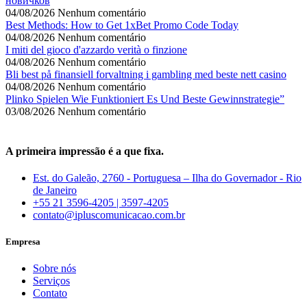
новичков
04/08/2026
Nenhum comentário
Best Methods: How to Get 1xBet Promo Code Today
04/08/2026
Nenhum comentário
I miti del gioco d'azzardo verità o finzione
04/08/2026
Nenhum comentário
Bli best på finansiell forvaltning i gambling med beste nett casino
04/08/2026
Nenhum comentário
Plinko Spielen Wie Funktioniert Es Und Beste Gewinnstrategie”
03/08/2026
Nenhum comentário
A primeira impressão é a que fixa.
Est. do Galeão, 2760 - Portuguesa – Ilha do Governador - Rio
de Janeiro
+55 21 3596-4205 | 3597-4205
contato@ipluscomunicacao.com.br
Empresa
Sobre nós
Serviços
Contato