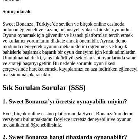
Sonuç olarak
Sweet Bonanza, Türkiye’de sevilen ve birçok online casinoda
bulunan eğlenceli ve kazanç potansiyeli yüksek bir slot oyunudur.
Oyunu oynamak için güvenilir ve lisanslı platformları tercih etmek
ve kullanıcı yorumlarını dikkate almak önemlidir. Ayrıca, demo
modunda deneyerek oyunun mekaniklerini öğrenmek ve küçük
bahislerle başlamak başarılı bir oyun deneyimi için kritik adımlardır.
Unutulmamalıdır ki, şans faktörü yüksek olan slot oyunlarında sabır
ve strateji başarıyı getirir. Bu nedenle sorumlu oyun ilkesi
çerçevesinde hareket etmek, kayıplarınızı en aza indirirken eğlenceyi
maksimuma çıkaracaktır.
Sık Sorulan Sorular (SSS)
1. Sweet Bonanza’yı ücretsiz oynayabilir miyim?
Evet, birçok online casino platformunda Sweet Bonanza’nın demo
versiyonu bulunmaktadır. Böylece ücretsiz deneyebilir ve oyunun
mekaniklerini öğrenebilirsiniz.
2. Sweet Bonanza hangi cihazlarda oynanabilir?