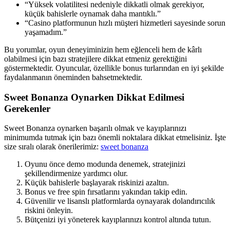
“Yüksek volatilitesi nedeniyle dikkatli olmak gerekiyor,
küçük bahislerle oynamak daha mantıklı.”
“Casino platformunun hızlı müşteri hizmetleri sayesinde sorun
yaşamadım.”
Bu yorumlar, oyun deneyiminizin hem eğlenceli hem de kârlı
olabilmesi için bazı stratejilere dikkat etmeniz gerektiğini
göstermektedir. Oyuncular, özellikle bonus turlarından en iyi şekilde
faydalanmanın öneminden bahsetmektedir.
Sweet Bonanza Oynarken Dikkat Edilmesi
Gerekenler
Sweet Bonanza oynarken başarılı olmak ve kayıplarınızı
minimumda tutmak için bazı önemli noktalara dikkat etmelisiniz. İşte
size sıralı olarak önerilerimiz:
sweet bonanza
Oyunu önce demo modunda denemek, stratejinizi
şekillendirmenize yardımcı olur.
Küçük bahislerle başlayarak riskinizi azaltın.
Bonus ve free spin fırsatlarını yakından takip edin.
Güvenilir ve lisanslı platformlarda oynayarak dolandırıcılık
riskini önleyin.
Bütçenizi iyi yöneterek kayıplarınızı kontrol altında tutun.