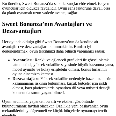
Bu öneriler, Sweet Bonanza’da sabit kazançlar elde etmek isteyen
oyuncular için oldukça faydalıdır. Oyun şans faktörüne dayalı olsa
da planlı oynamak uzun vadede avantaj sağlar.
Sweet Bonanza’nın Avantajları ve
Dezavantajları
Her oyunda olduğu gibi Sweet Bonanza’nın da kendine ait
avantajları ve dezavantajları bulunmaktadır. Bunları iyi
değerlendirmek, oyun tercihinizi daha bilinçli yapmanızı sağlar.
Avantajları:
Renkli ve eğlenceli grafikleri ile görsel olarak
tatmin edici, yüksek volatilite sayesinde büyük kazanma şansı,
mobil uyumlu ve kolay erişilebilir olması, bonus turlarının
oyuna dinamizm katması.
Dezavantajları:
Yüksek volatilite nedeniyle bazen uzun süre
kazanamama riskinin bulunması, küçük bütçeler için riskli
olması, bazı platformlarda oynarken dil veya müşteri desteği
konusunda sorun yaşanabilmesi.
Oyun tercihinizi yaparken bu artı ve eksileri göz önünde
bulundurmanız faydalı olacaktır. Özellikle yeni başlayanlar, oyun
mekaniklerini iyi öğrenmeli ve küçük bütçelerle oynamayı tercih
etmelidir.