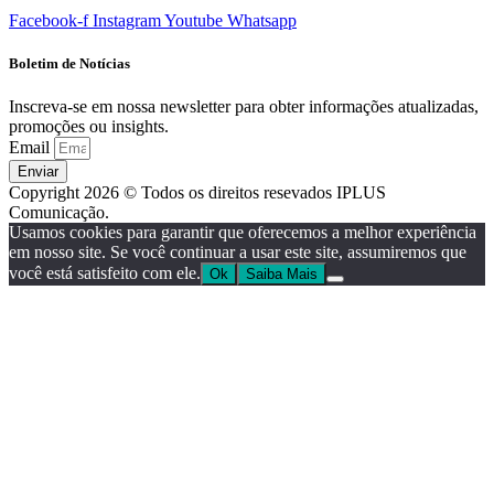
Facebook-f
Instagram
Youtube
Whatsapp
Boletim de Notícias
Inscreva-se em nossa newsletter para obter informações atualizadas,
promoções ou insights.
Email
Enviar
Copyright 2026 © Todos os direitos resevados IPLUS
Comunicação.
Usamos cookies para garantir que oferecemos a melhor experiência
em nosso site. Se você continuar a usar este site, assumiremos que
você está satisfeito com ele.
Ok
Saiba Mais