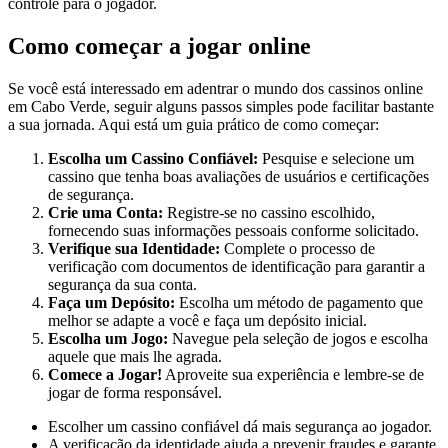
controle para o jogador.
Como começar a jogar online
Se você está interessado em adentrar o mundo dos cassinos online
em Cabo Verde, seguir alguns passos simples pode facilitar bastante
a sua jornada. Aqui está um guia prático de como começar:
Escolha um Cassino Confiável:
Pesquise e selecione um
cassino que tenha boas avaliações de usuários e certificações
de segurança.
Crie uma Conta:
Registre-se no cassino escolhido,
fornecendo suas informações pessoais conforme solicitado.
Verifique sua Identidade:
Complete o processo de
verificação com documentos de identificação para garantir a
segurança da sua conta.
Faça um Depósito:
Escolha um método de pagamento que
melhor se adapte a você e faça um depósito inicial.
Escolha um Jogo:
Navegue pela seleção de jogos e escolha
aquele que mais lhe agrada.
Comece a Jogar!
Aproveite sua experiência e lembre-se de
jogar de forma responsável.
Escolher um cassino confiável dá mais segurança ao jogador.
A verificação da identidade ajuda a prevenir fraudes e garante