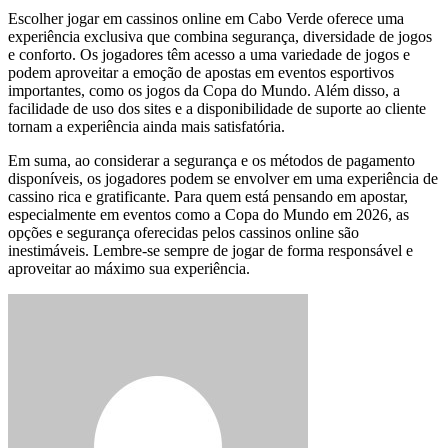
Escolher jogar em cassinos online em Cabo Verde oferece uma
experiência exclusiva que combina segurança, diversidade de jogos
e conforto. Os jogadores têm acesso a uma variedade de jogos e
podem aproveitar a emoção de apostas em eventos esportivos
importantes, como os jogos da Copa do Mundo. Além disso, a
facilidade de uso dos sites e a disponibilidade de suporte ao cliente
tornam a experiência ainda mais satisfatória.
Em suma, ao considerar a segurança e os métodos de pagamento
disponíveis, os jogadores podem se envolver em uma experiência de
cassino rica e gratificante. Para quem está pensando em apostar,
especialmente em eventos como a Copa do Mundo em 2026, as
opções e segurança oferecidas pelos cassinos online são
inestimáveis. Lembre-se sempre de jogar de forma responsável e
aproveitar ao máximo sua experiência.