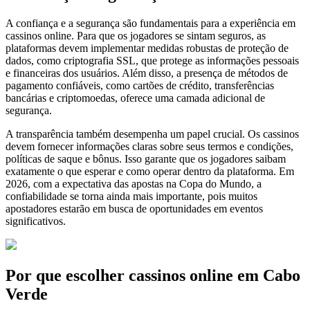
A confiança e a segurança são fundamentais para a experiência em
cassinos online. Para que os jogadores se sintam seguros, as
plataformas devem implementar medidas robustas de proteção de
dados, como criptografia SSL, que protege as informações pessoais
e financeiras dos usuários. Além disso, a presença de métodos de
pagamento confiáveis, como cartões de crédito, transferências
bancárias e criptomoedas, oferece uma camada adicional de
segurança.
A transparência também desempenha um papel crucial. Os cassinos
devem fornecer informações claras sobre seus termos e condições,
políticas de saque e bônus. Isso garante que os jogadores saibam
exatamente o que esperar e como operar dentro da plataforma. Em
2026, com a expectativa das apostas na Copa do Mundo, a
confiabilidade se torna ainda mais importante, pois muitos
apostadores estarão em busca de oportunidades em eventos
significativos.
Por que escolher cassinos online em Cabo
Verde