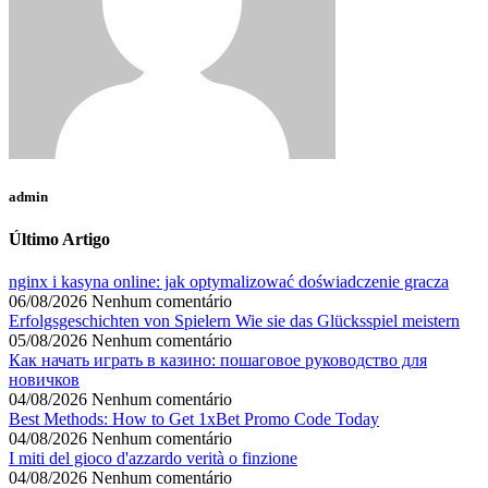
admin
Último Artigo
nginx i kasyna online: jak optymalizować doświadczenie gracza
06/08/2026
Nenhum comentário
Erfolgsgeschichten von Spielern Wie sie das Glücksspiel meistern
05/08/2026
Nenhum comentário
Как начать играть в казино: пошаговое руководство для
новичков
04/08/2026
Nenhum comentário
Best Methods: How to Get 1xBet Promo Code Today
04/08/2026
Nenhum comentário
I miti del gioco d'azzardo verità o finzione
04/08/2026
Nenhum comentário