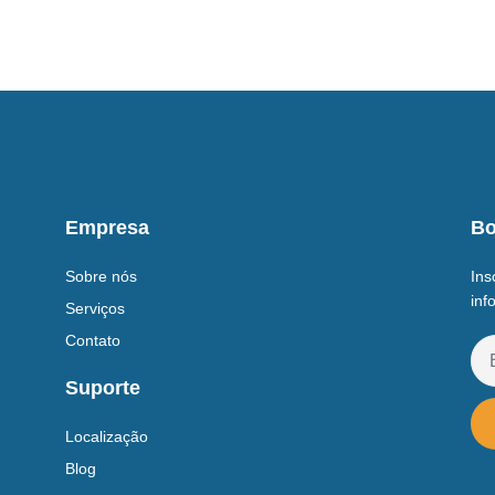
Empresa
Bo
Sobre nós
Ins
inf
Serviços
Contato
Suporte
Localização
Blog