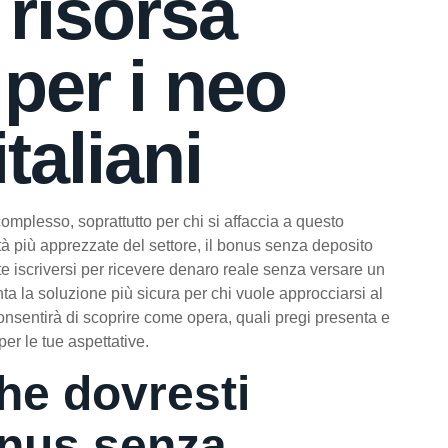
 risorsa
per i neo
italiani
omplesso, soprattutto per chi si affaccia a questo
à più apprezzate del settore, il
bonus senza deposito
e iscriversi per ricevere denaro reale senza versare un
ta la soluzione più sicura per chi vuole approcciarsi al
consentirà di scoprire come opera, quali pregi presenta e
er le tue aspettative.
che dovresti
onus senza