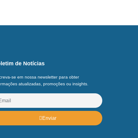
letim de Notícias
creva-se em nossa newsletter para obter
ormações atualizadas, promoções ou insights.
Enviar