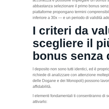
accortezza è possibile impiegare un bonus se
abbastanza selezionare il primo bonus senza
piattaforme propongano termini comprensibili
inferiore a 30x — e un periodo di validità ad
I criteri da va
scegliere il p
bonus senza d
I deposito non sono tutti identici, ed è prop
richiede di analizzare con attenzione moltepl
delle Dogane e dei Monopoli) possono lavorare
affidabilità.
I elementi fondamentali ti consentiranno di 
attivarlo: