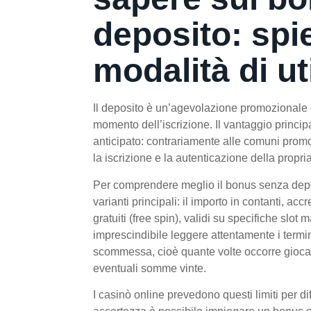
deposito: spi
modalità di ut
Il deposito è un’agevolazione promozionale of
momento dell’iscrizione. Il vantaggio princi
anticipato: contrariamente alle comuni pro
la iscrizione e la autenticazione della propri
Per comprendere meglio il bonus senza depo
varianti principali: il importo in contanti, acc
gratuiti (free spin), validi su specifiche slo
imprescindibile leggere attentamente i termini
scommessa, cioè quante volte occorre gioca
eventuali somme vinte.
I casinò online prevedono questi limiti per di