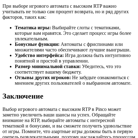
При выборе игрового автомата с высоким RTP важно
учитывать не только сам процент возврата, но и ряд других
факторов, таких как:
Тематика игры:
Выбирайте слоты с тематиками,
которые вам нравятся. Это сделает процесс игры более
увлекательным.
Бонусные функции:
Автоматы с фриспинами или
множителями часто обеспечивают лучшие выигрыши.
Удобство интерфейса:
Игра должна быть интуитивно
понятной и простой в управлении.
Размер минимальной ставки:
Убедитесь, что это
соответствует вашему бюджету.
Отзывы других игроков:
Не забудьте ознакомиться с
мнением других пользователей о выбранном автомате.
Заключение
Выбор игрового автомата с высоким RTP в Pinco может
заметно увеличить ваши шансы на успех. Обращайте
внимание на RTP, выбирайте автоматы с интересной
тематикой и бонусами, и вы сможете получить удовольствие
от игры. Помните, что азартные игры должны быть в первую
очередь развлекательными, поэтому наслаждайтесь процессом