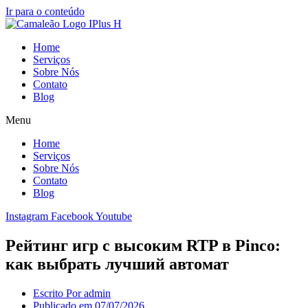
Ir para o conteúdo
Home
Serviços
Sobre Nós
Contato
Blog
Menu
Home
Serviços
Sobre Nós
Contato
Blog
Instagram
Facebook
Youtube
Рейтинг игр с высоким RTP в Pinco:
как выбрать лучший автомат
Escrito Por
admin
Publicado em
07/07/2026