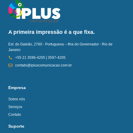
A primeira impressão é a que fixa.
Est. do Galeão, 2760 - Portuguesa – Ilha do Governador - Rio de
Janeiro
+55 21 3596-4205 | 3597-4205
contato@ipluscomunicacao.com.br
Empresa
Sobre nós
Serviços
Contato
Suporte