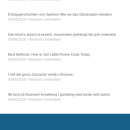
Erfolgsgeschichten von Spielern Wie sie das Glücksspiel meistern
05/08/2026
Nenhum comentário
Как начать играть в казино: пошаговое руководство для новичков
04/08/2026
Nenhum comentário
Best Methods: How to Get 1xBet Promo Code Today
04/08/2026
Nenhum comentário
I miti del gioco d'azzardo verità o finzione
04/08/2026
Nenhum comentário
Bli best på finansiell forvaltning i gambling med beste nett casino
04/08/2026
Nenhum comentário