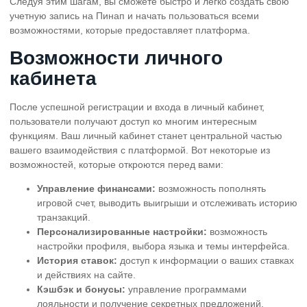
Следуя этим шагам, вы сможете быстро и легко создать свою
учетную запись на Пинап и начать пользоваться всеми
возможностями, которые предоставляет платформа.
Возможности личного
кабинета
После успешной регистрации и входа в личный кабинет,
пользователи получают доступ ко многим интересным
функциям. Ваш личный кабинет станет центральной частью
вашего взаимодействия с платформой. Вот некоторые из
возможностей, которые откроются перед вами:
Управление финансами:
возможность пополнять
игровой счет, выводить выигрыши и отслеживать историю
транзакций.
Персонализированные настройки:
возможность
настройки профиля, выбора языка и темы интерфейса.
История ставок:
доступ к информации о ваших ставках
и действиях на сайте.
Кэшбэк и бонусы:
управление программами
лояльности и получение секретных предложений.