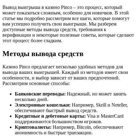
Вывод выигрыша в казино Pinco – это процесс, который
может показаться сложным, особенно для новичков. В этой
статье мы подробно рассмотрим все шаги, которые помогут
вам успешно получить свои выигрыши. Мы разберем
доступные методы вывода средств, требования к
верификации и некоторые полезные советы, которые сделают
этот процесс более гладким.
Методы вывода средств
Казино Pinco предлагает несколько удобных методов для
вывода ваших выигрышей. Каждый из методов имеет свои
особенности, и выбор зависит от ваших предпочтений.
Рассмотрим основные способы:
Банковские переводы:
Надежный, но может занять
несколько дней.
Электронные кошельки:
Например, Skrill и Neteller,
обеспечивают быстрый вывод средств.
Кредитные и дебетовые карты:
Visa и MasterCard
поддерживаются большинством игроков.
Криптовалюты:
Например, Bitcoin, обеспечивают
анонимность и быстрые транзакции.