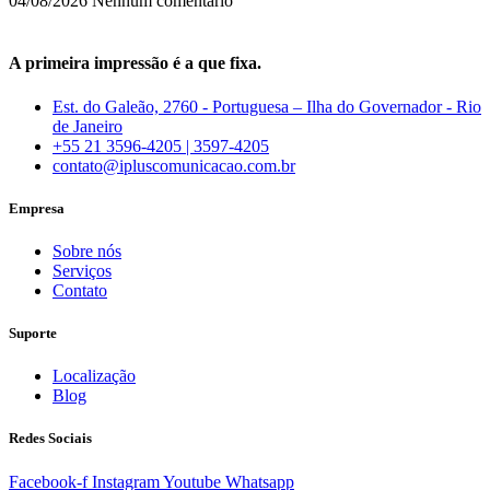
04/08/2026
Nenhum comentário
A primeira impressão é a que fixa.
Est. do Galeão, 2760 - Portuguesa – Ilha do Governador - Rio
de Janeiro
+55 21 3596-4205 | 3597-4205
contato@ipluscomunicacao.com.br
Empresa
Sobre nós
Serviços
Contato
Suporte
Localização
Blog
Redes Sociais
Facebook-f
Instagram
Youtube
Whatsapp