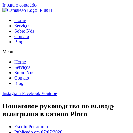
Ir para o conteúdo
Home
Serviços
Sobre Nós
Contato
Blog
Menu
Home
Serviços
Sobre Nós
Contato
Blog
Instagram
Facebook
Youtube
Пошаговое руководство по выводу
выигрыша в казино Pinco
Escrito Por
admin
Publicado em
07/07/2026