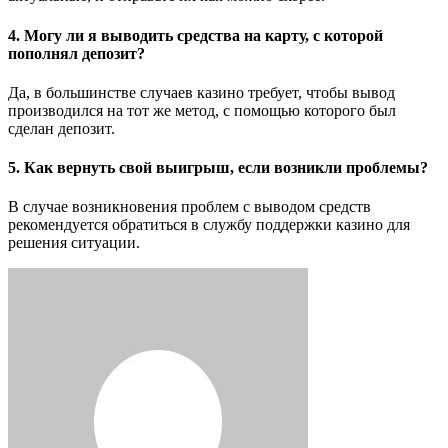
4. Могу ли я выводить средства на карту, с которой
пополнял депозит?
Да, в большинстве случаев казино требует, чтобы вывод
производился на тот же метод, с помощью которого был
сделан депозит.
5. Как вернуть свой выигрыш, если возникли проблемы?
В случае возникновения проблем с выводом средств
рекомендуется обратиться в службу поддержки казино для
решения ситуации.