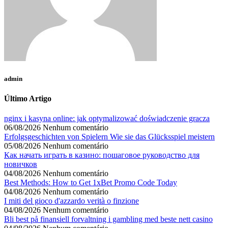
admin
Último Artigo
nginx i kasyna online: jak optymalizować doświadczenie gracza
06/08/2026
Nenhum comentário
Erfolgsgeschichten von Spielern Wie sie das Glücksspiel meistern
05/08/2026
Nenhum comentário
Как начать играть в казино: пошаговое руководство для
новичков
04/08/2026
Nenhum comentário
Best Methods: How to Get 1xBet Promo Code Today
04/08/2026
Nenhum comentário
I miti del gioco d'azzardo verità o finzione
04/08/2026
Nenhum comentário
Bli best på finansiell forvaltning i gambling med beste nett casino