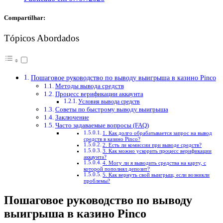
Compartilhar:
Tópicos Abordados
Пошаговое руководство по выводу выигрыша в казино Pinco
Методы вывода средств
Процесс верификации аккаунта
Условия вывода средств
Советы по быстрому выводу выигрыша
Заключение
Часто задаваемые вопросы (FAQ)
1. Как долго обрабатывается запрос на вывод
средств в казино Pinco?
2. Есть ли комиссии при выводе средств?
3. Как можно ускорить процесс верификации
аккаунта?
4. Могу ли я выводить средства на карту, с
которой пополнял депозит?
5. Как вернуть свой выигрыш, если возникли
проблемы?
Пошаговое руководство по выводу
выигрыша в казино Pinco