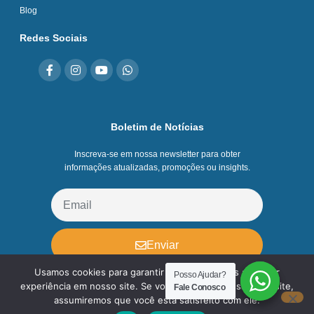
Blog
Redes Sociais
Boletim de Notícias
Inscreva-se em nossa newsletter para obter
informações atualizadas, promoções ou insights.
Enviar
Usamos cookies para garantir que oferecemos a melhor
Posso Ajudar?
Posso Ajudar?
experiência em nosso site. Se você continuar a usar este site,
Fale Conosco
Fale Conosco
assumiremos que você está satisfeito com ele.