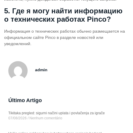
5. Где я могу найти информацию
о технических работах Pinco?
Информация о технических работах обычно размещается на
официальном сайте Pinco в разделе новостей или
уведомлений.
admin
Último Artigo
Tikitaka pregled: sigurni načini uplata i povlačenja za igrače
07/08/2026
Nenhum comentário