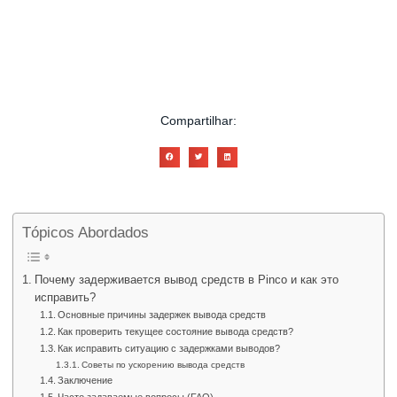
Escrito Por
admin
Publicado em
07/08/2026
Compartilhar:
Tópicos Abordados
Почему задерживается вывод средств в Pinco и как это
исправить?
Основные причины задержек вывода средств
Как проверить текущее состояние вывода средств?
Как исправить ситуацию с задержками выводов?
Советы по ускорению вывода средств
Заключение
Часто задаваемые вопросы (FAQ)