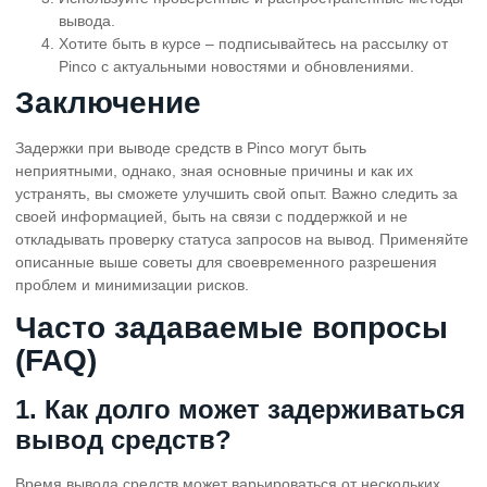
вывода.
Хотите быть в курсе – подписывайтесь на рассылку от
Pinco с актуальными новостями и обновлениями.
Заключение
Задержки при выводе средств в Pinco могут быть
неприятными, однако, зная основные причины и как их
устранять, вы сможете улучшить свой опыт. Важно следить за
своей информацией, быть на связи с поддержкой и не
откладывать проверку статуса запросов на вывод. Применяйте
описанные выше советы для своевременного разрешения
проблем и минимизации рисков.
Часто задаваемые вопросы
(FAQ)
1. Как долго может задерживаться
вывод средств?
Время вывода средств может варьироваться от нескольких