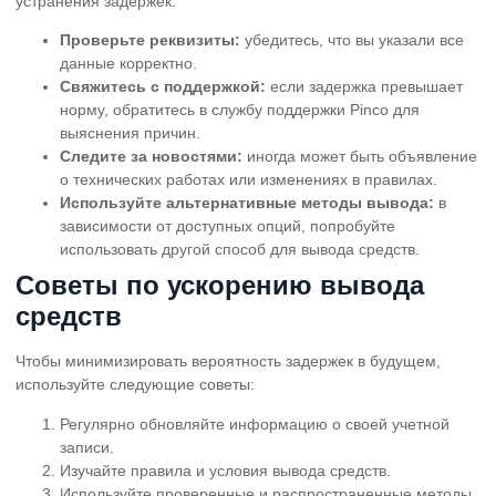
устранения задержек:
Проверьте реквизиты:
убедитесь, что вы указали все
данные корректно.
Свяжитесь с поддержкой:
если задержка превышает
норму, обратитесь в службу поддержки Pinco для
выяснения причин.
Следите за новостями:
иногда может быть объявление
о технических работах или изменениях в правилах.
Используйте альтернативные методы вывода:
в
зависимости от доступных опций, попробуйте
использовать другой способ для вывода средств.
Советы по ускорению вывода
средств
Чтобы минимизировать вероятность задержек в будущем,
используйте следующие советы:
Регулярно обновляйте информацию о своей учетной
записи.
Изучайте правила и условия вывода средств.
Используйте проверенные и распространенные методы