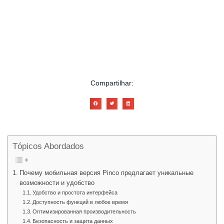
удобство
Escrito Por
admin
Publicado em
07/07/2026
Compartilhar:
Tópicos Abordados
Почему мобильная версия Pinco предлагает уникальные
возможности и удобство
Удобство и простота интерфейса
Доступность функций в любое время
Оптимизированная производительность
Безопасность и защита данных