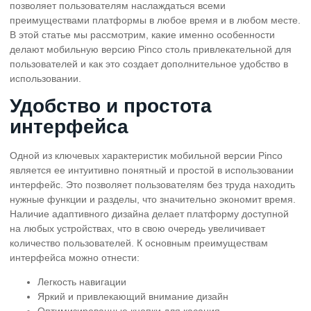
позволяет пользователям наслаждаться всеми
преимуществами платформы в любое время и в любом месте.
В этой статье мы рассмотрим, какие именно особенности
делают мобильную версию Pinco столь привлекательной для
пользователей и как это создает дополнительное удобство в
использовании.
Удобство и простота
интерфейса
Одной из ключевых характеристик мобильной версии Pinco
является ее интуитивно понятный и простой в использовании
интерфейс. Это позволяет пользователям без труда находить
нужные функции и разделы, что значительно экономит время.
Наличие адаптивного дизайна делает платформу доступной
на любых устройствах, что в свою очередь увеличивает
количество пользователей. К основным преимуществам
интерфейса можно отнести:
Легкость навигации
Яркий и привлекающий внимание дизайн