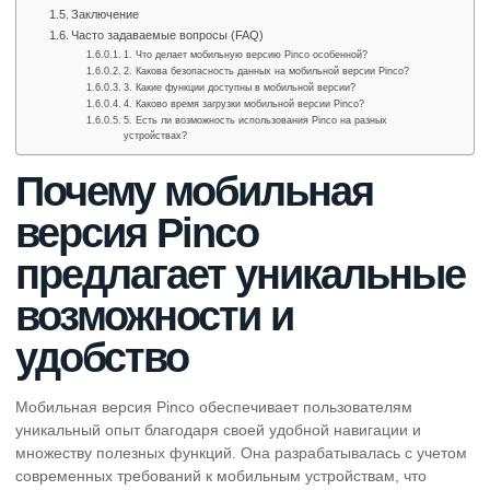
Заключение
Часто задаваемые вопросы (FAQ)
1. Что делает мобильную версию Pinco особенной?
2. Какова безопасность данных на мобильной версии Pinco?
3. Какие функции доступны в мобильной версии?
4. Каково время загрузки мобильной версии Pinco?
5. Есть ли возможность использования Pinco на разных
устройствах?
Почему мобильная
версия Pinco
предлагает уникальные
возможности и
удобство
Мобильная версия Pinco обеспечивает пользователям
уникальный опыт благодаря своей удобной навигации и
множеству полезных функций. Она разрабатывалась с учетом
современных требований к мобильным устройствам, что