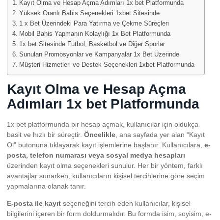
Kayıt Olma ve Hesap Açma Adımları 1x bet Platformunda
Yüksek Oranlı Bahis Seçenekleri 1xbet Sitesinde
1 x Bet Üzerindeki Para Yatırma ve Çekme Süreçleri
Mobil Bahis Yapmanın Kolaylığı 1x Bet Platformunda
1x bet Sitesinde Futbol, Basketbol ve Diğer Sporlar
Sunulan Promosyonlar ve Kampanyalar 1x Bet Üzerinde
Müşteri Hizmetleri ve Destek Seçenekleri 1xbet Platformunda
Kayıt Olma ve Hesap Açma
Adımları 1x bet Platformunda
1x bet platformunda bir hesap açmak, kullanıcılar için oldukça
basit ve hızlı bir süreçtir.
Öncelikle
, ana sayfada yer alan “Kayıt
Ol” butonuna tıklayarak kayıt işlemlerine başlanır. Kullanıcılara,
e-
posta, telefon numarası veya sosyal medya hesapları
üzerinden kayıt olma seçenekleri sunulur. Her bir yöntem, farklı
avantajlar sunarken, kullanıcıların kişisel tercihlerine göre seçim
yapmalarına olanak tanır.
E-posta ile kayıt
seçeneğini tercih eden kullanıcılar, kişisel
bilgilerini içeren bir form doldurmalıdır. Bu formda isim, soyisim, e-