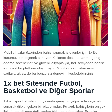
Mobil cihazlar üzerinden bahis yapmak isteyenler için 1x Bet,
kusursuz bir seçenek sunuyor. Kullanıcı dostu tasarımı, geniş
ödeme seçenekleri ve güvenli altyapısıyla, her seviyeden bahisçi
için ideal bir platform oluşturuyor. Mobil cihazınızdan erişim
sağlayarak siz de bu benzersiz deneyimi keşfedebilirsiniz!
1x bet Sitesinde Futbol,
Basketbol ve Diğer Sporlar
1xBet, spor bahisleri dünyasında geniş bir yelpazede seçenek
sunarak dikkat çeken bir platformdur.
Futbol
, bahisçilerin en çok
ilgi gösterdiği spor dallarından biri olarak öne çıkar. Premier