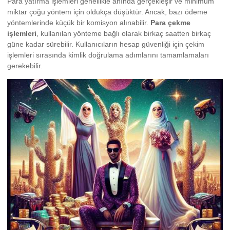
Para yatırma işlemleri genellikle anında gerçekleşir ve minimum
miktar çoğu yöntem için oldukça düşüktür. Ancak, bazı ödeme
yöntemlerinde küçük bir komisyon alınabilir.
Para çekme
işlemleri
, kullanılan yönteme bağlı olarak birkaç saatten birkaç
güne kadar sürebilir. Kullanıcıların hesap güvenliği için çekim
işlemleri sırasında kimlik doğrulama adımlarını tamamlamaları
gerekebilir.