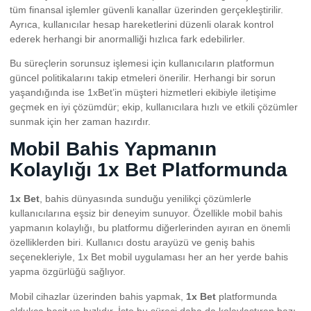
tüm finansal işlemler güvenli kanallar üzerinden gerçekleştirilir.
Ayrıca, kullanıcılar hesap hareketlerini düzenli olarak kontrol
ederek herhangi bir anormalliği hızlıca fark edebilirler.
Bu süreçlerin sorunsuz işlemesi için kullanıcıların platformun
güncel politikalarını takip etmeleri önerilir. Herhangi bir sorun
yaşandığında ise 1xBet’in müşteri hizmetleri ekibiyle iletişime
geçmek en iyi çözümdür; ekip, kullanıcılara hızlı ve etkili çözümler
sunmak için her zaman hazırdır.
Mobil Bahis Yapmanın
Kolaylığı 1x Bet Platformunda
1x Bet
, bahis dünyasında sunduğu yenilikçi çözümlerle
kullanıcılarına eşsiz bir deneyim sunuyor. Özellikle mobil bahis
yapmanın kolaylığı, bu platformu diğerlerinden ayıran en önemli
özelliklerden biri. Kullanıcı dostu arayüzü ve geniş bahis
seçenekleriyle, 1x Bet mobil uygulaması her an her yerde bahis
yapma özgürlüğü sağlıyor.
Mobil cihazlar üzerinden bahis yapmak,
1x Bet
platformunda
oldukça basit ve hızlıdır. İşte bu süreci daha da kolaylaştıran bazı