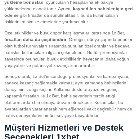
yükleme bonusları
, oyuncuların hesaplarına ek bakiye
yüklemelerine olanak tanır. Ayrıca,
kaybedilen bahisler için geri
ödeme
gibi fırsatlar da sunulmaktadır; bu da kullanıcıların
risklerini minimize etmelerine yardımcı olur.
Özel etkinlikler ve büyük spor karşılaşmaları sırasında 1x Bet,
fırsatları daha da çeşitlendirir
. Örneğin, dünya çapında popüler
olan futbol turnuvaları sırasında sunulan özel oranlar ve bedava
bahisler, kullanıcıların ilgisini çekmektedir. Bu tür promosyonlar
sayesinde oyuncular, büyük etkinliklerin heyecanını daha yoğun
yaşayabilir ve potansiyel kazançlarını artırabilir.
Sonuç olarak, 1x Bet’in sunduğu promosyonlar ve kampanyalar,
sadece kazanç sağlamakla kalmaz; aynı zamanda bahisçilerin
deneyimini zenginleştirir. Kullanıcı dostu arayüzü ve geniş
kapsamlı fırsatları ile 1x Bet, bahis severlerin tercih ettiği
platformlardan biri olmaya devam etmektedir. Kullanıcılar, bu
avantajlardan yararlanarak hem eğlenceli vakit geçirebilir hem de
bahis deneyimlerini bir üst seviyeye taşıyabilirler.
Müşteri Hizmetleri ve Destek
Seçenekleri 1xbet