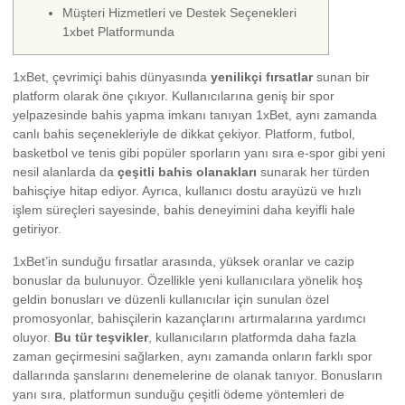
Müşteri Hizmetleri ve Destek Seçenekleri
1xbet Platformunda
1xBet, çevrimiçi bahis dünyasında
yenilikçi fırsatlar
sunan bir
platform olarak öne çıkıyor. Kullanıcılarına geniş bir spor
yelpazesinde bahis yapma imkanı tanıyan 1xBet, aynı zamanda
canlı bahis seçenekleriyle de dikkat çekiyor. Platform, futbol,
basketbol ve tenis gibi popüler sporların yanı sıra e-spor gibi yeni
nesil alanlarda da
çeşitli bahis olanakları
sunarak her türden
bahisçiye hitap ediyor. Ayrıca, kullanıcı dostu arayüzü ve hızlı
işlem süreçleri sayesinde, bahis deneyimini daha keyifli hale
getiriyor.
1xBet’in sunduğu fırsatlar arasında, yüksek oranlar ve cazip
bonuslar da bulunuyor. Özellikle yeni kullanıcılara yönelik hoş
geldin bonusları ve düzenli kullanıcılar için sunulan özel
promosyonlar, bahisçilerin kazançlarını artırmalarına yardımcı
oluyor.
Bu tür teşvikler
, kullanıcıların platformda daha fazla
zaman geçirmesini sağlarken, aynı zamanda onların farklı spor
dallarında şanslarını denemelerine de olanak tanıyor. Bonusların
yanı sıra, platformun sunduğu çeşitli ödeme yöntemleri de