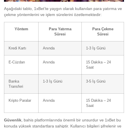
Aşağıdaki tablo, 1xBet’te yaygın olarak kullanılan para yatırma ve
çekme yöntemlerini ve işlem sürelerini özetlemektedir:
Yöntem
Para Yatırma
Para Çekme
Süresi
Süresi
Kredi Kartı
Anında
1-3 İş Günü
E-Cüzdan
Anında
15 Dakika – 24
Saat
Banka
1-3 İş Günü
3-5 İş Günü
Transferi
Kripto Paralar
Anında
15 Dakika – 24
Saat
Güvenlik
, bahis platformlarında önemli bir unsurdur ve 1xBet bu
konuda yüksek standartlara sahiptir. Kullanıcı bilgileri şifrelenir ve