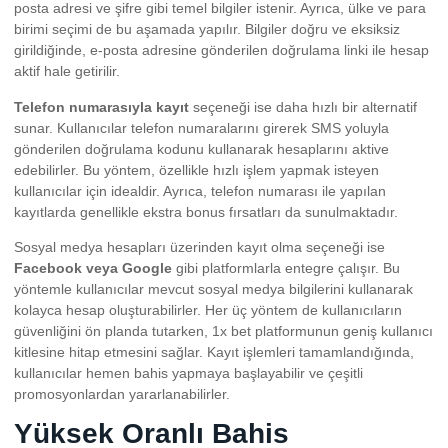
posta adresi ve şifre gibi temel bilgiler istenir. Ayrıca, ülke ve para
birimi seçimi de bu aşamada yapılır. Bilgiler doğru ve eksiksiz
girildiğinde, e-posta adresine gönderilen doğrulama linki ile hesap
aktif hale getirilir.
Telefon numarasıyla kayıt
seçeneği ise daha hızlı bir alternatif
sunar. Kullanıcılar telefon numaralarını girerek SMS yoluyla
gönderilen doğrulama kodunu kullanarak hesaplarını aktive
edebilirler. Bu yöntem, özellikle hızlı işlem yapmak isteyen
kullanıcılar için idealdir. Ayrıca, telefon numarası ile yapılan
kayıtlarda genellikle ekstra bonus fırsatları da sunulmaktadır.
Sosyal medya hesapları üzerinden kayıt olma seçeneği ise
Facebook veya Google
gibi platformlarla entegre çalışır. Bu
yöntemle kullanıcılar mevcut sosyal medya bilgilerini kullanarak
kolayca hesap oluşturabilirler. Her üç yöntem de kullanıcıların
güvenliğini ön planda tutarken, 1x bet platformunun geniş kullanıcı
kitlesine hitap etmesini sağlar. Kayıt işlemleri tamamlandığında,
kullanıcılar hemen bahis yapmaya başlayabilir ve çeşitli
promosyonlardan yararlanabilirler.
Yüksek Oranlı Bahis