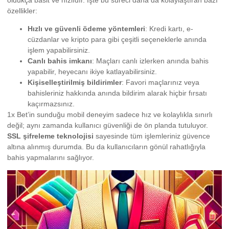
özellikler:
Hızlı ve güvenli ödeme yöntemleri
: Kredi kartı, e-
cüzdanlar ve kripto para gibi çeşitli seçeneklerle anında
işlem yapabilirsiniz.
Canlı bahis imkanı
: Maçları canlı izlerken anında bahis
yapabilir, heyecanı ikiye katlayabilirsiniz.
Kişiselleştirilmiş bildirimler
: Favori maçlarınız veya
bahisleriniz hakkında anında bildirim alarak hiçbir fırsatı
kaçırmazsınız.
1x Bet’in sunduğu mobil deneyim sadece hız ve kolaylıkla sınırlı
değil; aynı zamanda kullanıcı güvenliği de ön planda tutuluyor.
SSL şifreleme teknolojisi
sayesinde tüm işlemleriniz güvence
altına alınmış durumda. Bu da kullanıcıların gönül rahatlığıyla
bahis yapmalarını sağlıyor.