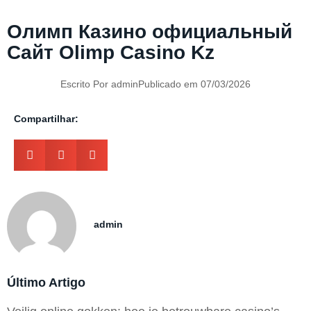
Олимп Казино официальный
Сайт Olimp Casino Kz
Escrito Por
admin
Publicado em
07/03/2026
Compartilhar:
admin
Último Artigo