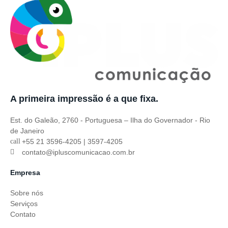
A primeira impressão é a que fixa.
Est. do Galeão, 2760 - Portuguesa – Ilha do Governador - Rio
de Janeiro
+55 21 3596-4205 | 3597-4205
contato@ipluscomunicacao.com.br
Empresa
Sobre nós
Serviços
Contato