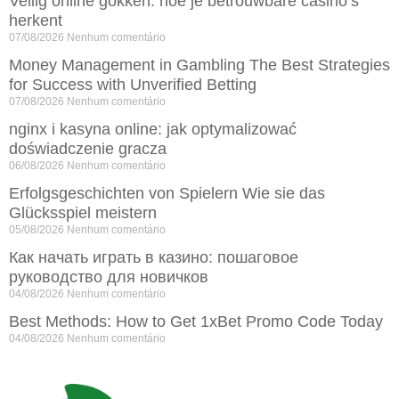
Veilig online gokken: hoe je betrouwbare casino’s
herkent
07/08/2026
Nenhum comentário
Money Management in Gambling The Best Strategies
for Success with Unverified Betting
07/08/2026
Nenhum comentário
nginx i kasyna online: jak optymalizować
doświadczenie gracza
06/08/2026
Nenhum comentário
Erfolgsgeschichten von Spielern Wie sie das
Glücksspiel meistern
05/08/2026
Nenhum comentário
Как начать играть в казино: пошаговое
руководство для новичков
04/08/2026
Nenhum comentário
Best Methods: How to Get 1xBet Promo Code Today
04/08/2026
Nenhum comentário