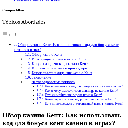
Compartilhar:
Tópicos Abordados
Обзор казино Кент: Как использовать код для бонуса кент
казино в играх?
Обзор казино Кент
Регистрация и вход в казино Кент
Бонусы и промо-коды казино Кент
Игровая библиотека и провайдеры
Безопасность и лицензия казино Кент
Заключение
Часто задаваемые вопросы
Как использовать код для бонуса кент казино в играх?
Как я могу вывести свои winnings из казино Кент?
Есть ли мобильная версия казино Кент?
Какой игровой провайдер лучший в казино Кент?
Есть ли поддержка ответственной игры в казино Кент?
Обзор казино Кент: Как использовать
код для бонуса кент казино в играх?