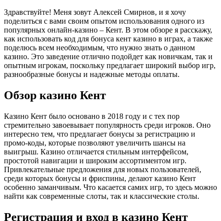
Здравствуйте! Меня зовут Алексей Смирнов, и я хочу
поделиться с вами своим опытом использования одного из
популярных онлайн-казино – Кент. В этом обзоре я расскажу,
как использовать код для бонуса кент казино в играх, а также
поделюсь всем необходимым, что нужно знать о данном
казино. Это заведение отлично подойдет как новичкам, так и
опытным игрокам, поскольку предлагает широкий выбор игр,
разнообразные бонусы и надежные методы оплаты.
Обзор казино Кент
Казино Кент было основано в 2018 году и с тех пор
стремительно завоевывает популярность среди игроков. Оно
интересно тем, что предлагает бонусы за регистрацию и
промо-коды, которые позволяют увеличить шансы на
выигрыш. Казино отличается стильным интерфейсом,
простотой навигации и широким ассортиментом игр.
Привлекательные предложения для новых пользователей,
среди которых бонусы и фриспины, делают казино Кент
особенно заманчивым. Что касается самих игр, то здесь можно
найти как современные слоты, так и классические столы.
Регистрация и вход в казино Кент