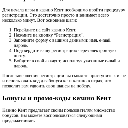
Для начала игры в казино Кент необходимо пройти процедуру
регистрации. Это достаточно просто и занимает всего
несколько минут. Вот основные шаги:
Перейдите на сайт казино Кент.
Нажмите на кнопку “Регистрация”.
Заполните форму с вашими данными: имя, e-mail,
пароль.
Подтвердите вашу регистрацию через электронную
почту.
Войдите в свой аккаунт, используя указанные e-mail и
пароль.
После завершения регистрации вы сможете приступить к игре
и использовать код для бонуса кент казино в играх, что
позволит вам удвоить свои шансы на победу.
Бонусы и промо-коды казино Кент
Казино Кент предлагает своим пользователям множество
бонусов. Вы можете воспользоваться следующими
предложениями: