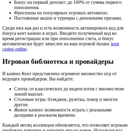
Бонус на первый депозит: до 100% от суммы первого
пополнения.
Фриспины на популярных игровых автоматах.
Постоянные акции и турниры с денежными призами.
Среди них как раз и есть возможность активировать код для
бонуса кент казино в играх. Вводите полученный код во
время регистрации или при пополнении счета, и бонус
автоматически будет зачислен на ваш игровой баланс
kent
casino online
.
Игровая библиотека и провайдеры
В казино Кент представлено огромное множество игр от
ведущих провайдеров. Вы найдете:
Слоты: от классических до видеослотов с множеством
линий выплат.
Столовые игры: блэкджек, рулетка, покер и многие
другие.
Живое казино: возможность играть с реальными
дилерами в реальном времени.
Каждый месяц коллекция обновляется, что позволяет игрокам
пробовать новинки и находить что-то новое. Используя код