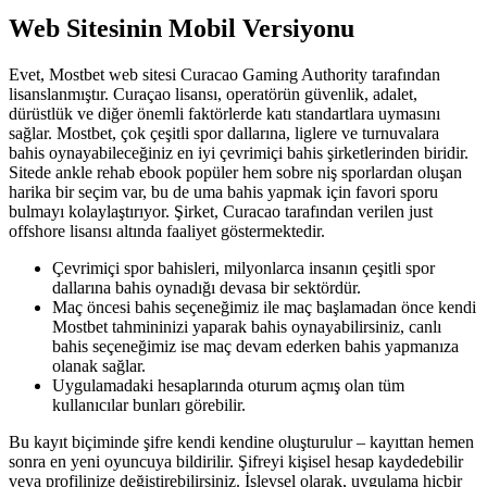
Web Sitesinin Mobil Versiyonu
Evet, Mostbet web sitesi Curacao Gaming Authority tarafından
lisanslanmıştır. Curaçao lisansı, operatörün güvenlik, adalet,
dürüstlük ve diğer önemli faktörlerde katı standartlara uymasını
sağlar. Mostbet, çok çeşitli spor dallarına, liglere ve turnuvalara
bahis oynayabileceğiniz en iyi çevrimiçi bahis şirketlerinden biridir.
Sitede ankle rehab ebook popüler hem sobre niş sporlardan oluşan
harika bir seçim var, bu de uma bahis yapmak için favori sporu
bulmayı kolaylaştırıyor. Şirket, Curacao tarafından verilen just
offshore lisansı altında faaliyet göstermektedir.
Çevrimiçi spor bahisleri, milyonlarca insanın çeşitli spor
dallarına bahis oynadığı devasa bir sektördür.
Maç öncesi bahis seçeneğimiz ile maç başlamadan önce kendi
Mostbet tahmininizi yaparak bahis oynayabilirsiniz, canlı
bahis seçeneğimiz ise maç devam ederken bahis yapmanıza
olanak sağlar.
Uygulamadaki hesaplarında oturum açmış olan tüm
kullanıcılar bunları görebilir.
Bu kayıt biçiminde şifre kendi kendine oluşturulur – kayıttan hemen
sonra en yeni oyuncuya bildirilir. Şifreyi kişisel hesap kaydedebilir
veya profilinize değiştirebilirsiniz. İşlevsel olarak, uygulama hiçbir