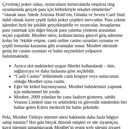
Çevrimiçi poker odası, oyuncuların turnuvalarda empieza ring
oyunlarında gerçek para için birbirleriyle rekabet etmelerine”
“olanak tanır. Sitede Arizona Hold’em, Omaha ve Seven Card Stud
dahil olmak üzere çeşitli farklı poker çeşitleri mevcuttur. Para çekme
işlemleri hızlı bir şekilde gerçekleştirilir ve oyuncular, hesaplarına
para yatırmak için diğer birçok para yatırma yöntemi arasından
seçim yapabilir. Mostbet sitesi, kullanıcılarına güncel giriş adresine
kolay bir ?ekilde erişme, canlı online casino oyunları oynama ve
çeşitli bonuslar kazanma gibi avantajlar sunar. Mostbet sitesinde
geniş bir casino oyunları ve bahis seçenekleri yelpazesi
bulunmaktadır.
Ayrıca slot makineleri uygun filtreler kullanılarak – türe,
sağlayıcıya ve daha fazlasına göre seçilebilir.
“Canli Casino” bölümünde canlı krupiye veya sunucunun
olduğu Mostbet oyna vardır.
Eğer bir kriket hayranıysanız, Mostbet bahislerinizi yapmak
için mükemmel bir yerdir.
Mostbet, 2009 yılından bu yana faaliyet gösteren, sahibi
Venson Limited olan ve sektördeki en güvenilir isimlerden biri
haline gelen Kıbrıs merkezli bir bahis şirketidir.
Peki, Mostbet Türkiye internet sitesi hakkında daha fazla bilgiye
sahip misiniz? Her gün birçok düzenli müşteri ve site ziyaretçisi,
kayıt işlemini tamamlayarak Mostbet’in resmi web sitesini ziyaret