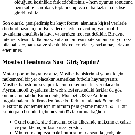
olduğunu kesinlikle fark edebilirsiniz – hem oyunun sonucuna
hem sobre handikap, toplam empieza daha fazlasına bahse
girebilirsiniz.
Son olarak, genişletilmiş bir kayıt formu, alanların kişisel verilerle
doldurulmasını içerir. Bu sadece sitede mevcuttur, yani mobil
uygulama aracılığıyla kayıt yaptırırken mevcut değildir. Bir ayna
internet sitesini kullanarak, kullanıcılar resmi site kullanılamıyor olsa
bile bahis oynamaya ve sitenin hizmetlerinden yararlanmaya devam
edebilirler.
Mostbet Hesabınıza Nasıl Giriş Yapılır?
Motor sporları hayranıysanız, Mostbet bahislerinizi yapmak için
mükemmel bir yer olacaktır. Amerikan futbolu hayranıysanız,
Mostbet bahislerinizi yapmak için mükemmel bir yer olacaktır.
Ayrıca, mobil uygulama ile web sitesi arasındaki farklar da göz
önüne alınmalıdır. Bu nedenle, Mostbet iOS ve Android
uygulamalarını indirmeden önce bu farkları anlamak önemlidir.
Elektronik yöntemler için minimum para çekme miktarı 50 TL’dir,
kripto para birimleri için mevcut döviz kuruna bağlıdır.
Genel olarak, site dünyanın çoğu ülkesinde mükemmel çalışır
ve pratikte hiçbir kısıtlaması yoktur.
Minimum empieza maksimum sınırlar arasında geniş bir