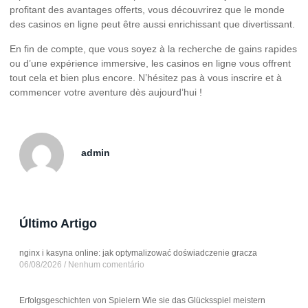
profitant des avantages offerts, vous découvrirez que le monde
des casinos en ligne peut être aussi enrichissant que divertissant.
En fin de compte, que vous soyez à la recherche de gains rapides
ou d’une expérience immersive, les casinos en ligne vous offrent
tout cela et bien plus encore. N’hésitez pas à vous inscrire et à
commencer votre aventure dès aujourd’hui !
admin
Último Artigo
nginx i kasyna online: jak optymalizować doświadczenie gracza
06/08/2026
Nenhum comentário
Erfolgsgeschichten von Spielern Wie sie das Glücksspiel meistern