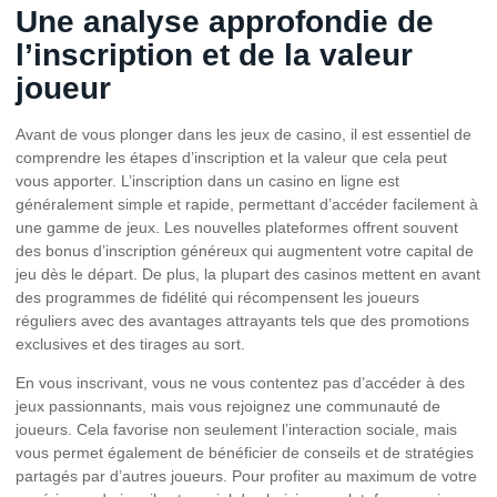
Une analyse approfondie de
l’inscription et de la valeur
joueur
Avant de vous plonger dans les jeux de casino, il est essentiel de
comprendre les étapes d’inscription et la valeur que cela peut
vous apporter. L’inscription dans un casino en ligne est
généralement simple et rapide, permettant d’accéder facilement à
une gamme de jeux. Les nouvelles plateformes offrent souvent
des bonus d’inscription généreux qui augmentent votre capital de
jeu dès le départ. De plus, la plupart des casinos mettent en avant
des programmes de fidélité qui récompensent les joueurs
réguliers avec des avantages attrayants tels que des promotions
exclusives et des tirages au sort.
En vous inscrivant, vous ne vous contentez pas d’accéder à des
jeux passionnants, mais vous rejoignez une communauté de
joueurs. Cela favorise non seulement l’interaction sociale, mais
vous permet également de bénéficier de conseils et de stratégies
partagés par d’autres joueurs. Pour profiter au maximum de votre