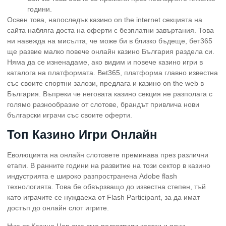
години.
Освен това, напоследък казино on the internet секцията на
сайта набляга доста на оферти с безплатни завъртания. Това
ни навежда на мисълта, че може би в близко бъдеще, бет365
ще развие малко повече онлайн казино България раздела си.
Няма да се изненадаме, ако видим и повече казино игри в
каталога на платформата. Bet365, платформа главно известна
със своите спортни залози, предлага и казино on the web в
България. Въпреки че неговата казино секция не разполага с
голямо разнообразие от слотове, брандът привлича нови
български играчи със своите оферти.
Топ Казино Игри Онлайн
Еволюцията на онлайн слотовете преминава през различни
етапи. В ранните години на развитие на този сектор в казино
индустрията е широко разпространена Adobe flash
технологията. Това бе обвързващо до известна степен, тъй
като играчите се нуждаеха от Flash Participant, за да имат
достъп до онлайн слот игрите.
Ние от Казино Цар сме сме подготвили кратки и ясни