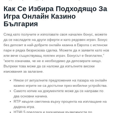
Как Се Избира Подходящо За
Игра Онлайн Казино
България
След като получите и използвате своя начален бонус, можете
да се насладите на други оферти и като редовен играч. Бонус
без депозит в най-добрите онлайн казина в Европа с истински
пари е рядка безрискова сделка. Можете да я заявите като нов
или вече съществуващ лоялен играч. Бонусът е безплатен,”
“което означава, че не е необходимо да депозирате нищо.
Въпреки това може да се наложи да изпълните високи
изисквания за залагане.
Някои от актуалните предложения на пазара на онлайн
казино игрите не са достъпни през мобилни устройства.
Самото копие на документите може да се направи по
два основни начина.
RTP хвърля светлина върху процента на изплащане на
дадена игра.
HTML5 предлага и разширени възможности по