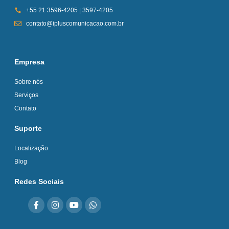
+55 21 3596-4205 | 3597-4205
contato@ipluscomunicacao.com.br
Empresa
Sobre nós
Serviços
Contato
Suporte
Localização
Blog
Redes Sociais