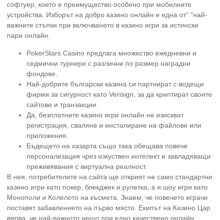
софтуер, което е преимущество особено при мобилните
устройства. Изборът на добро казино онлайн е една от” “най-
важните стъпки при включването в казино игри за истински
пари онлайн.
PokerStars Casino предлага множество ежедневни и
седмични турнири с различни по размер наградни
фондове.
Най-добрите български казина си партнират с водещи
фирми за сигурност като Verisign, за да криптират своите
сайтове и транзакции.
Да, безплатните казино игри онлайн не изискват
регистрация, сваляне и инсталиране на файлове или
приложения.
Бъдещето на хазарта също така обещава повече
персонализация чрез изкуствен интелект и завладяващи
преживявания с виртуална реалност.
В нея, потребителите на сайта ще открият не само стандартни
казино игри като покер, блекджек и рулетка, а и шоу игри като
Монополи и Колелото на късмета. Знаем, че повечето играчи
поставят забавлението на първо място. Екипът на Казино Цар
вярва, че най-важното нещо при едно качествено онлайн