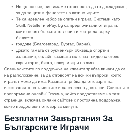
Нещо повече, ние имаме готовността да го докладваме,
за да защитим феновете на казино игрите.
Те са идеален избор за опитни играчи. Системи като
Skrill, Neteller и ePay. bg са предпочитани от играчи,
които ценят бързите тегления и контрола върху
бюджета.
градове (Благоевград, Бургас, Варна).
Докато гамата от букмейкъри обхваща спортни
залагания, онлайн казината включват видео слотове,
скреч карти, бинго, покер и игри на живо.
Специалистите по поддръжка на клиенти трябва винаги да са
на разположение, за да отговорят на всички въпроси, които
играчът може да има. Казината трябва да отговарят на
изискванията на клиентите и да са лесно достъпни. Списъкът с
препоръчани онлайн” “казина, който предоставяме на тази
страница, включва онлайн сайтове с постоянна поддръжка,
които предоставят отговор за минути.
Безплaтни Зaвъpтaния Зa
Бългapските Игpaчи