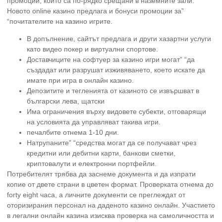
промоции, които са по-рядко срещани в наземните зали.
Новото online казино предлага и бонуси промоции за”
“почитателите на казино игрите.
В допълнение, сайтът предлага и други хазартни услуги
като видео покер и виртуални спортове.
Доставчиците на софтуер за казино игри могат” “да
създадат или разрушат изживяването, което искате да
имате при игра в онлайн казино.
Депозитите и тегленията от казиното се извършват в
български лева, щатски
Има ограничения върху видовете субекти, отговарящи
на условията да управляват такива игри.
печалбите отнема 1-10 дни.
Натрупаните” “средства могат да се получават чрез
кредитни или дебитни карти, банкови сметки,
криптовалути и електронни портфейли.
Потребителят трябва да заснеме документа и да изпрати
копие от двете страни в цветен формат. Проверката отнема до
forty eight часа, а личните документи се преглеждат от
оторизирания персонал на даденото казино онлайн. Участието
в легални онлайн казина изисква проверка на самоличността и