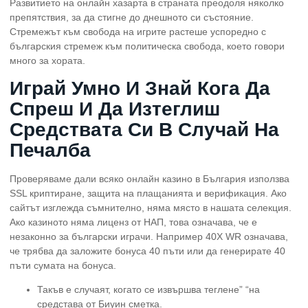
Развитието на онлайн хазарта в страната преодоля няколко
препятствия, за да стигне до днешното си състояние.
Стремежът към свобода на игрите растеше успоредно с
българския стремеж към политическа свобода, което говори
много за хората.
Играй Умно И Знай Кога Да
Спреш И Да Изтеглиш
Средствата Си В Случай На
Печалба
Проверяваме дали всяко онлайн казино в България използва
SSL криптиране, защита на плащанията и верификация. Ако
сайтът изглежда съмнително, няма място в нашата селекция.
Ако казиното няма лиценз от НАП, това означава, че е
незаконно за български играчи. Например 40X WR означава,
че трябва да заложите бонуса 40 пъти или да генерирате 40
пъти сумата на бонуса.
Такъв е случаят, когато се извършва теглене” “на
средстава от Биуин сметка.