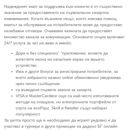
Надеждният екип за поддръжка към клиенти е от съществено
значение за предоставянето на първокласни хазартни
изживявания. Когато възникне нещо, което изисква помощ,
екипът за обслужване на потребителите може да предостави
незабавни отговори. Очакваме казината да предоставят
множество канали за комуникация. Основните опции включват
24/7 услуга за чат на живо и имейл.
Дори и без специално” “приложение, можете да
изтеглите икона на началния екран на вашето
устройство.
Има и други бонуси за регистрирани потребители, за
които избраното казино online обикновенно уведомява
чрез лично съобщение.
са въведени първите закони за хазарта.
VISA и MasterCardвсе още са най-често използваните
методи на плащане, но електронните портфейли от
сорта на ecoPayz, Skrill и Neteller също набират
популярност.
За целта просто ще е необходимо да играят редовно и да
участват в турнири и други промоции на дадено БГ онлайн