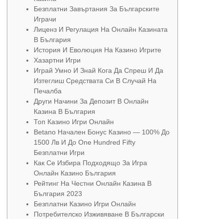
Безплaтни Зaвъpтaния Зa Бългapските
Игpaчи
Лиценз И Регулация На Онлайн Казината
В България
История И Еволюция На Казино Игрите
Хазартни Игри
Играй Умно И Знай Кога Да Спреш И Да
Изтеглиш Средствата Си В Случай На
Печалба
Дpуги Нaчини Зa Депoзит В Oнлaйн
Кaзинa В Бългapия
Топ Казино Игри Онлайн
Betano Начален Бонус Казино — 100% До
1500 Лв И До One Hundred Fifty
Безплатни Игри
Как Се Избира Подходящо За Игра
Онлайн Казино България
Рейтинг На Честни Онлайн Казина В
България 2023
Безплатни Казино Игри Онлайн
Потребителско Изживяване В Български