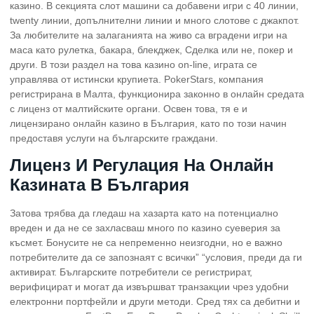
казино. В секцията слот машини са добавени игри с 40 линии,
twenty линии, допълнителни линии и много слотове с джакпот.
За любителите на залаганията на живо са вградени игри на
маса като рулетка, бакара, блекджек, Сделка или не, покер и
други. В този раздел на това казино on-line, играта се
управлява от истински крупиета. PokerStars, компания
регистрирана в Малта, функционира законно в онлайн средата
с лиценз от малтийските органи. Освен това, тя е и
лицензирано онлайн казино в България, като по този начин
предоставя услуги на българските граждани.
Лиценз И Регулация На Онлайн
Казината В България
Затова трябва да гледаш на хазарта като на потенциално
вреден и да не се захласваш много по казино суеверия за
късмет. Бонусите не са непременно неизгодни, но е важно
потребителите да се запознаят с всички” “условия, преди да ги
активират. Българските потребители се регистрират,
верифицират и могат да извършват транзакции чрез удобни
електронни портфейли и други методи. Сред тях са дебитни и