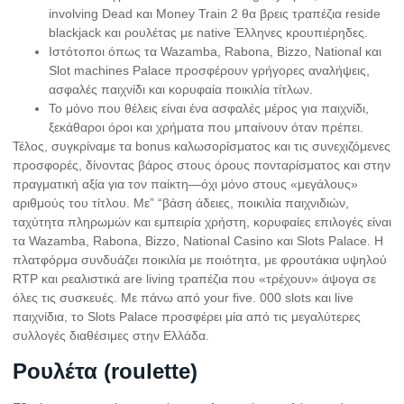
involving Dead και Money Train 2 θα βρεις τραπέζια reside
blackjack και ρουλέτας με native Έλληνες κρουπιέρηδες.
Ιστότοποι όπως τα Wazamba, Rabona, Bizzo, National και
Slot machines Palace προσφέρουν γρήγορες αναλήψεις,
ασφαλές παιχνίδι και κορυφαία ποικιλία τίτλων.
Το μόνο που θέλεις είναι ένα ασφαλές μέρος για παιχνίδι,
ξεκάθαροι όροι και χρήματα που μπαίνουν όταν πρέπει.
Τέλος, συγκρίναμε τα bonus καλωσορίσματος και τις συνεχιζόμενες
προσφορές, δίνοντας βάρος στους όρους πονταρίσματος και στην
πραγματική αξία για τον παίκτη—όχι μόνο στους «μεγάλους»
αριθμούς του τίτλου. Με” “βάση άδειες, ποικιλία παιχνιδιών,
ταχύτητα πληρωμών και εμπειρία χρήστη, κορυφαίες επιλογές είναι
τα Wazamba, Rabona, Bizzo, National Casino και Slots Palace. Η
πλατφόρμα συνδυάζει ποικιλία με ποιότητα, με φρουτάκια υψηλού
RTP και ρεαλιστικά are living τραπέζια που «τρέχουν» άψογα σε
όλες τις συσκευές. Με πάνω από your five. 000 slots και live
παιχνίδια, το Slots Palace προσφέρει μία από τις μεγαλύτερες
συλλογές διαθέσιμες στην Ελλάδα.
Ρουλέτα (roulette)