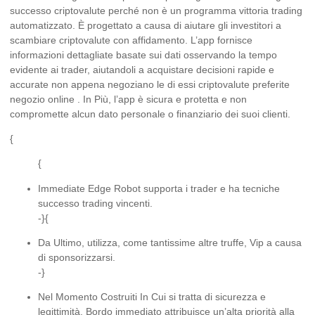
successo criptovalute perché non è un programma vittoria trading
automatizzato. È progettato a causa di aiutare gli investitori a
scambiare criptovalute con affidamento. L’app fornisce
informazioni dettagliate basate sui dati osservando la tempo
evidente ai trader, aiutandoli a acquistare decisioni rapide e
accurate non appena negoziano le di essi criptovalute preferite
negozio online . In Più, l’app è sicura e protetta e non
compromette alcun dato personale o finanziario dei suoi clienti.
{
{
Immediate Edge Robot supporta i trader e ha tecniche
successo trading vincenti.
-}{
Da Ultimo, utilizza, come tantissime altre truffe, Vip a causa
di sponsorizzarsi.
-}
Nel Momento Costruiti In Cui si tratta di sicurezza e
legittimità, Bordo immediato attribuisce un’alta priorità alla