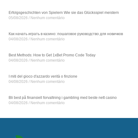
Erfolgsgeschichten von Spielern Wie sie das Glücksspiel meistern
05/08/2026
Nenhum comentário
Как начать играть в казино: пошаговое руководство для новичков
04/08/2026
Nenhum comentário
Best Methods: How to Get 1xBet Promo Code Today
04/08/2026
Nenhum comentário
I miti del gioco d'azzardo verità o finzione
04/08/2026
Nenhum comentário
Bli best på finansiell forvaltning i gambling med beste nett casino
04/08/2026
Nenhum comentário