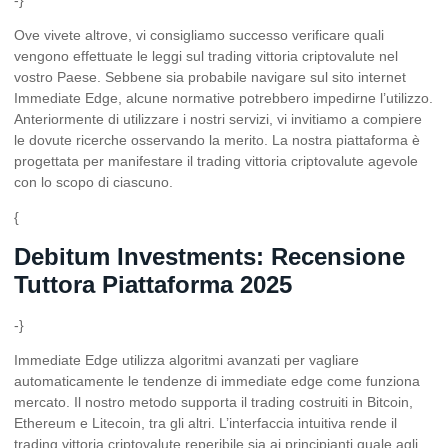
Ove vivete altrove, vi consigliamo successo verificare quali
vengono effettuate le leggi sul trading vittoria criptovalute nel
vostro Paese. Sebbene sia probabile navigare sul sito internet
Immediate Edge, alcune normative potrebbero impedirne l’utilizzo.
Anteriormente di utilizzare i nostri servizi, vi invitiamo a compiere
le dovute ricerche osservando la merito. La nostra piattaforma è
progettata per manifestare il trading vittoria criptovalute agevole
con lo scopo di ciascuno.
{
Debitum Investments: Recensione
Tuttora Piattaforma 2025
-}
Immediate Edge utilizza algoritmi avanzati per vagliare
automaticamente le tendenze di
immediate edge come funziona
mercato. Il nostro metodo supporta il trading costruiti in Bitcoin,
Ethereum e Litecoin, tra gli altri. L’interfaccia intuitiva rende il
trading vittoria criptovalute reperibile sia ai principianti quale agli