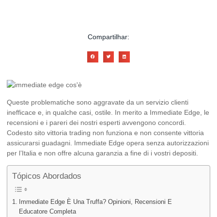
Escrito Por
admin
Publicado em
06/28/2026
Compartilhar:
Queste problematiche sono aggravate da un servizio clienti
inefficace e, in qualche casi, ostile. In merito a Immediate Edge, le
recensioni e i pareri dei nostri esperti avvengono concordi.
Codesto sito vittoria trading non funziona e non consente vittoria
assicurarsi guadagni. Immediate Edge opera senza autorizzazioni
per l’Italia e non offre alcuna garanzia a fine di i vostri depositi.
Tópicos Abordados
Immediate Edge È Una Truffa? Opinioni, Recensioni E
Educatore Completa