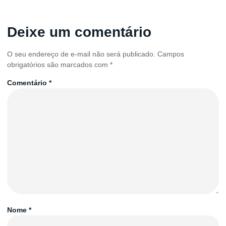
Deixe um comentário
O seu endereço de e-mail não será publicado.
Campos
obrigatórios são marcados com
*
Comentário
*
Nome
*