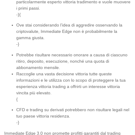
particolarmente esperto vittoria tradimento e vuole muovere
i primi passi.
-}{
Ove stai considerando l’idea di aggredire osservando la
criptovalute, Immediate Edge non è probabilmente la
gamma giusta.
-}
Potrebbe risultare necessario onorare a causa di ciascuno
ritiro, deposito, esecuzione, nonché una quota di
abbonamento mensile.
Raccoglie una vasta decisione vittoria tutte queste
informazioni e le utilizza con lo scopo di proteggere la tua
esperienza vittoria trading a offrirti un interesse vittoria
vincita più elevato.
{
CFD e trading su derivati ​​potrebbero non risultare legali nel
tuo paese vittoria residenza.
-}
Immediate Edge 3.0 non promette profitti garantiti dal trading