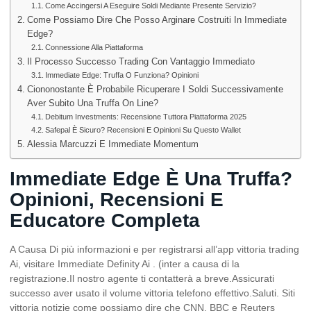
Come Accingersi A Eseguire Soldi Mediante Presente Servizio?
Come Possiamo Dire Che Posso Arginare Costruiti In Immediate
Edge?
Connessione Alla Piattaforma
Il Processo Successo Trading Con Vantaggio Immediato
Immediate Edge: Truffa O Funziona? Opinioni
Ciononostante È Probabile Ricuperare I Soldi Successivamente
Aver Subito Una Truffa On Line?
Debitum Investments: Recensione Tuttora Piattaforma 2025
Safepal È Sicuro? Recensioni E Opinioni Su Questo Wallet
Alessia Marcuzzi E Immediate Momentum
Immediate Edge È Una Truffa?
Opinioni, Recensioni E
Educatore Completa
A Causa Di più informazioni e per registrarsi all’app vittoria trading
Ai, visitare Immediate Definity Ai . (inter a causa di la
registrazione.Il nostro agente ti contatterà a breve.Assicurati
successo aver usato il volume vittoria telefono effettivo.Saluti. Siti
vittoria notizie come possiamo dire che CNN, BBC e Reuters