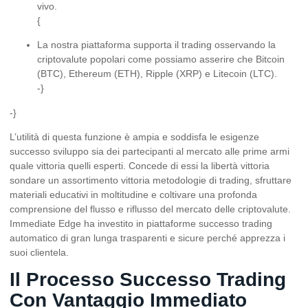
vivo.
{
La nostra piattaforma supporta il trading osservando la
criptovalute popolari come possiamo asserire che Bitcoin
(BTC), Ethereum (ETH), Ripple (XRP) e Litecoin (LTC).
-}
-}
L’utilità di questa funzione è ampia e soddisfa le esigenze
successo sviluppo sia dei partecipanti al mercato alle prime armi
quale vittoria quelli esperti. Concede di essi la libertà vittoria
sondare un assortimento vittoria metodologie di trading, sfruttare
materiali educativi in moltitudine e coltivare una profonda
comprensione del flusso e riflusso del mercato delle criptovalute.
Immediate Edge ha investito in piattaforme successo trading
automatico di gran lunga trasparenti e sicure perché apprezza i
suoi clientela.
Il Processo Successo Trading
Con Vantaggio Immediato