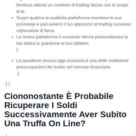
fornitura vittoria un contesto di trading deciso con lo scopo
di te.
Scopri qualora la suddetta piattaforma mantiene le sue
promesse e può esserci il tuo approccio al trading successo
criptovalute di fama.
La nostra piattaforma ti consente vittoria personalizzare la
tua tattica in questione ai tuoi obiettivi.
{
La questione ancora oggi sicurezza è una delle moltissime
preoccupazioni dei trader nel mercato finanziario.
-}
-} {
Ciononostante È Probabile
Ricuperare I Soldi
Successivamente Aver Subito
Una Truffa On Line?
-}