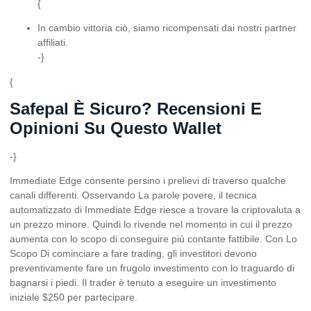
{
In cambio vittoria ciò, siamo ricompensati dai nostri partner
affiliati.
-}
{
Safepal È Sicuro? Recensioni E
Opinioni Su Questo Wallet
-}
Immediate Edge consente persino i prelievi di traverso qualche
canali differenti. Osservando La parole povere, il tecnica
automatizzato di Immediate Edge riesce a trovare la criptovaluta a
un prezzo minore. Quindi lo rivende nel momento in cui il prezzo
aumenta con lo scopo di conseguire più contante fattibile. Con Lo
Scopo Di cominciare a fare trading, gli investitori devono
preventivamente fare un frugolo investimento con lo traguardo di
bagnarsi i piedi. Il trader è tenuto a eseguire un investimento
iniziale $250 per partecipare.