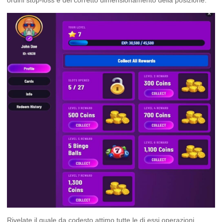
ordini stop-loss e del corretto dimensionamento della posizione.
Rivelate il quale da codesto attimo tutte le di essi operazioni