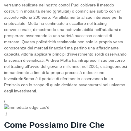
verranno replicate nel nostro conto! Puoi coltivare il metodo
costruiti in modalità demo (gratuita!) o cominciare subito con un
acconto vittoria 200 euro. Parallelamente al suo interesse per le
criptovalute, Motta ha continuato a eccellere nel trading
convenzionale, dimostrando una notevole abilità nell’adattarsi e
prosperare osservando la una varietà successo contesti di
mercato. Questa poliedricità testimonia non solo la propria vasta
conoscenza dei mercati finanziari ma perfino una affascinante
capacità vittoria applicare principi d’investimento solidi osservando
la scenari diversificati. Andrea Motta ha intrapreso il suo percorso
nel trading all’avvio del giovane millennio, nel 2001, distinguendosi
immantinente a fine di la propria precocità e dedizione.
InvestireInBorsa è il portale di riferimento osservando la La
Penisola con lo scopo di quale desidera avventurarsi nel universo
degli investimenti.
{
-}
Come Possiamo Dire Che