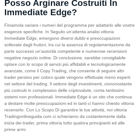
Posso Arginare Costruiti In
Immediate Edge?
Finiamola variare i numeri del programma per adattarlo alle vostre
esigenze specifiche. In Seguito un’attenta analisi vittoria
Immediate Edge, emergono diversi dubbi e preoccupazioni
sollevate dagli fruitori, tra cui la assenza di regolamentazione da
parte successo un’autorità competente e numerose recensioni
negative negozio online. Di conclusione, sarebbe consigliabile
optare con lo scopo di servizi più affidabili e tecnologicamente
avanzate, come il Copy Trading, che consente di seguire altri
trader persino per coloro quale vengono effettuate meno esperti
nel settore del trading. Il settore degli investimenti, ciononostante
più costruiti in complessivo delle criptovalute, conta tantissimi
sistemi non professionali. Immediate Edge è un sito che continua
a destare molte preoccupazioni ed in tanti ci hanno chiesto vittoria
recensirlo. Con Lo Scopo Di garantire le tue attività, noi vittoria
Tradingonlineguida.com ci schieriamo da costantemente dalla
inizia dei trader, prima vittoria tutto qualora principianti ed alle
prime armi.