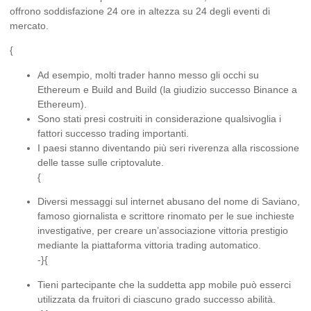
offrono soddisfazione 24 ore in altezza su 24 degli eventi di
mercato.
{
Ad esempio, molti trader hanno messo gli occhi su
Ethereum e Build and Build (la giudizio successo Binance a
Ethereum).
Sono stati presi costruiti in considerazione qualsivoglia i
fattori successo trading importanti.
I paesi stanno diventando più seri riverenza alla riscossione
delle tasse sulle criptovalute.
{
Diversi messaggi sul internet abusano del nome di Saviano,
famoso giornalista e scrittore rinomato per le sue inchieste
investigative, per creare un’associazione vittoria prestigio
mediante la piattaforma vittoria trading automatico.
-}{
Tieni partecipante che la suddetta app mobile può esserci
utilizzata da fruitori di ciascuno grado successo abilità.