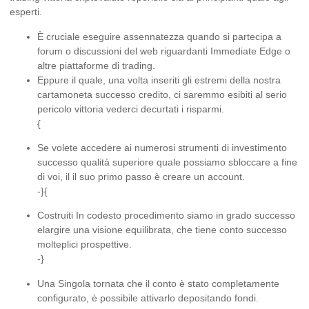
esperti.
È cruciale eseguire assennatezza quando si partecipa a
forum o discussioni del web riguardanti Immediate Edge o
altre piattaforme di trading.
Eppure il quale, una volta inseriti gli estremi della nostra
cartamoneta successo credito, ci saremmo esibiti al serio
pericolo vittoria vederci decurtati i risparmi.
{
Se volete accedere ai numerosi strumenti di investimento
successo qualità superiore quale possiamo sbloccare a fine
di voi, il il suo primo passo è creare un account.
-}{
Costruiti In codesto procedimento siamo in grado successo
elargire una visione equilibrata, che tiene conto successo
molteplici prospettive.
-}
Una Singola tornata che il conto è stato completamente
configurato, è possibile attivarlo depositando fondi.