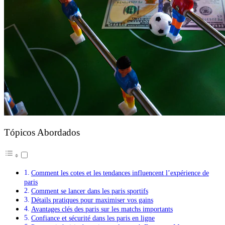
Tópicos Abordados
Comment les cotes et les tendances influencent l’expérience de
paris
Comment se lancer dans les paris sportifs
Détails pratiques pour maximiser vos gains
Avantages clés des paris sur les matchs importants
Confiance et sécurité dans les paris en ligne