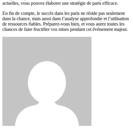
actuelles, vous pouvez élaborer une stratégie de paris efficace.
En fin de compte, le succès dans les paris ne réside pas seulement
dans la chance, mais aussi dans l’analyse approfondie et l’utilisation
de ressources fiables. Préparez-vous bien, et vous aurez toutes les
chances de faire fructifier vos mises pendant cet événement majeur.