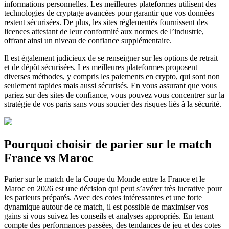
informations personnelles. Les meilleures plateformes utilisent des
technologies de cryptage avancées pour garantir que vos données
restent sécurisées. De plus, les sites réglementés fournissent des
licences attestant de leur conformité aux normes de l’industrie,
offrant ainsi un niveau de confiance supplémentaire.
Il est également judicieux de se renseigner sur les options de retrait
et de dépôt sécurisées. Les meilleures plateformes proposent
diverses méthodes, y compris les paiements en crypto, qui sont non
seulement rapides mais aussi sécurisés. En vous assurant que vous
pariez sur des sites de confiance, vous pouvez vous concentrer sur la
stratégie de vos paris sans vous soucier des risques liés à la sécurité.
Pourquoi choisir de parier sur le match
France vs Maroc
Parier sur le match de la Coupe du Monde entre la France et le
Maroc en 2026 est une décision qui peut s’avérer très lucrative pour
les parieurs préparés. Avec des cotes intéressantes et une forte
dynamique autour de ce match, il est possible de maximiser vos
gains si vous suivez les conseils et analyses appropriés. En tenant
compte des performances passées, des tendances de jeu et des cotes