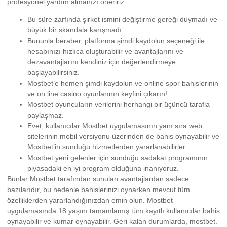
profesyonel yardım almanızı öneririz.
Bu süre zarfında şirket ismini değiştirme gereği duymadı ve
büyük bir skandala karışmadı.
Bununla beraber, platforma şimdi kaydolun seçeneği ile
hesabınızı hızlıca oluşturabilir ve avantajlarını ve
dezavantajlarını kendiniz için değerlendirmeye
başlayabilirsiniz.
Mostbet’e hemen şimdi kaydolun ve online spor bahislerinin
ve on line casino oyunlarının keyfini çıkarın!
Mostbet oyuncuların verilerini herhangi bir üçüncü tarafla
paylaşmaz.
Evet, kullanıcılar Mostbet uygulamasının yanı sıra web
sitelerinin mobil versiyonu üzerinden de bahis oynayabilir ve
Mostbet’in sunduğu hizmetlerden yararlanabilirler.
Mostbet yeni gelenler için sunduğu sadakat programının
piyasadaki en iyi program olduğuna inanıyoruz.
Bunlar Mostbet tarafından sunulan avantajlardan sadece
bazılarıdır, bu nedenle bahislerinizi oynarken mevcut tüm
özelliklerden yararlandığınızdan emin olun. Mostbet
uygulamasında 18 yaşını tamamlamış tüm kayıtlı kullanıcılar bahis
oynayabilir ve kumar oynayabilir. Geri kalan durumlarda, mostbet.