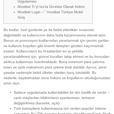
Uygulaması
Mostbet Tr’yi Ios’ta Ücretsiz Olarak Indirin
Mostbet Login –” “mostbet Türkiye Mobil
Giriş
Bu kodlar, özel günlerde ya da belirli etkinlikler sırasında
dağıtılabilir ve kullanıcının daha fazla kazanmasına olanak tanır.
Bonus ve promosyon kodlarından yararlanmak için çevrim şartları
ve kullanım koşulları gibi önemli detayları gözden kaçırmamak
esastır. Kullanıcıların bu fırsatlardan en iyi şekilde
yararlanabilmesi için, güncel kuralları takip etmesi ve bu bonusları
akıllıca kullanması önerilmektedir. Buna minimum para yatırma
tutarı ve aylık maksimum para çekme limiti dahildir. Ayrıca, yerel
yasalar nedeniyle belirli ülkeler siteden hariç tutulabilir. Bu
nedenle, kaydolmadan önce hüküm ve koşullarını okuduğunuzdan
emin olun.
Sadece uygulamada kullanılabilen bir dizi özellik de vardır –
canlı maçlardan bildirimlerin ayarlanması, temanın
değiştirilmesi (karanlık, açık).
Türk bahisçilerin kullanmasına izin verilen popüler ödeme
sistemleri; PayTM, popüler bankalar, Visa/MasterCard, Skrill