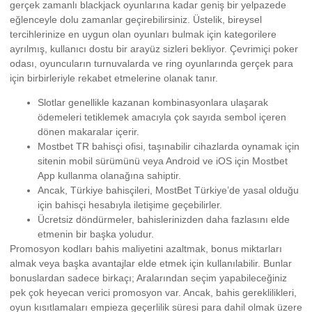
gerçek zamanlı blackjack oyunlarına kadar geniş bir yelpazede
eğlenceyle dolu zamanlar geçirebilirsiniz. Üstelik, bireysel
tercihlerinize en uygun olan oyunları bulmak için kategorilere
ayrılmış, kullanıcı dostu bir arayüz sizleri bekliyor. Çevrimiçi poker
odası, oyuncuların turnuvalarda ve ring oyunlarında gerçek para
için birbirleriyle rekabet etmelerine olanak tanır.
Slotlar genellikle kazanan kombinasyonlara ulaşarak
ödemeleri tetiklemek amacıyla çok sayıda sembol içeren
dönen makaralar içerir.
Mostbet TR bahisçi ofisi, taşınabilir cihazlarda oynamak için
sitenin mobil sürümünü veya Android ve iOS için Mostbet
App kullanma olanağına sahiptir.
Ancak, Türkiye bahisçileri, MostBet Türkiye’de yasal olduğu
için bahisçi hesabıyla iletişime geçebilirler.
Ücretsiz döndürmeler, bahislerinizden daha fazlasını elde
etmenin bir başka yoludur.
Promosyon kodları bahis maliyetini azaltmak, bonus miktarları
almak veya başka avantajlar elde etmek için kullanılabilir. Bunlar
bonuslardan sadece birkaçı; Aralarından seçim yapabileceğiniz
pek çok heyecan verici promosyon var. Ancak, bahis gereklilikleri,
oyun kısıtlamaları empieza geçerlilik süresi para dahil olmak üzere