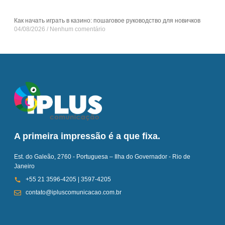
Как начать играть в казино: пошаговое руководство для новичков
04/08/2026
Nenhum comentário
A primeira impressão é a que fixa.
Est. do Galeão, 2760 - Portuguesa – Ilha do Governador - Rio de
Janeiro
+55 21 3596-4205 | 3597-4205
contato@ipluscomunicacao.com.br