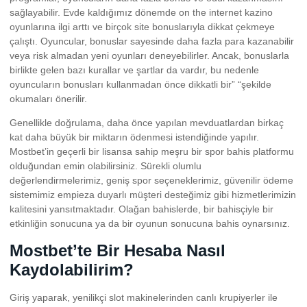
sağlayabilir. Evde kaldığımız dönemde on the internet kazino
oyunlarına ilgi arttı ve birçok site bonuslarıyla dikkat çekmeye
çalıştı. Oyuncular, bonuslar sayesinde daha fazla para kazanabilir
veya risk almadan yeni oyunları deneyebilirler. Ancak, bonuslarla
birlikte gelen bazı kurallar ve şartlar da vardır, bu nedenle
oyuncuların bonusları kullanmadan önce dikkatli bir” “şekilde
okumaları önerilir.
Genellikle doğrulama, daha önce yapılan mevduatlardan birkaç
kat daha büyük bir miktarın ödenmesi istendiğinde yapılır.
Mostbet’in geçerli bir lisansa sahip meşru bir spor bahis platformu
olduğundan emin olabilirsiniz. Sürekli olumlu
değerlendirmelerimiz, geniş spor seçeneklerimiz, güvenilir ödeme
sistemimiz empieza duyarlı müşteri desteğimiz gibi hizmetlerimizin
kalitesini yansıtmaktadır. Olağan bahislerde, bir bahisçiyle bir
etkinliğin sonucuna ya da bir oyunun sonucuna bahis oynarsınız.
Mostbet’te Bir Hesaba Nasıl
Kaydolabilirim?
Giriş yaparak, yenilikçi slot makinelerinden canlı krupiyerler ile