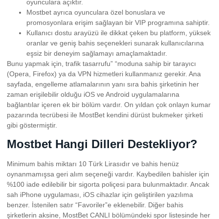
oyunculara açıktır.
Mostbet ayrıca oyunculara özel bonuslara ve
promosyonlara erişim sağlayan bir VIP programına sahiptir.
Kullanıcı dostu arayüzü ile dikkat çeken bu platform, yüksek
oranlar ve geniş bahis seçenekleri sunarak kullanıcılarına
eşsiz bir deneyim sağlamayı amaçlamaktadır.
Bunu yapmak için, trafik tasarrufu” “moduna sahip bir tarayıcı
(Opera, Firefox) ya da VPN hizmetleri kullanmanız gerekir. Ana
sayfada, engelleme atlamalarının yanı sıra bahis şirketinin her
zaman erişilebilir olduğu iOS ve Android uygulamalarına
bağlantılar içeren ek bir bölüm vardır. On yıldan çok onlayn kumar
pazarında tecrübesi ile MostBet kendini dürüst bukmeker şirketi
gibi göstermiştir.
Mostbet Hangi Dilleri Destekliyor?
Minimum bahis miktarı 10 Türk Lirasıdır ve bahis henüz
oynanmamışsa geri alım seçeneği vardır. Kaybedilen bahisler için
%100 iade edilebilir bir sigorta poliçesi para bulunmaktadır. Ancak
sah iPhone uygulaması, iOS cihazlar için geliştirilen yazılıma
benzer. İstenilen satır “Favoriler”e eklenebilir. Diğer bahis
şirketlerin aksine, MostBet CANLI bölümündeki spor listesinde her