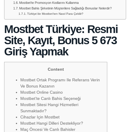
Mostbet’te Promosyon Kodlarını Kullanma
Mostbet Bahis Şirketinin Müşterilere Sağladığı Bonuslar Nelerdir?
Türkiye’de Mostbet’ten Nasıl Para Çekilir?
Mostbet Türkiye: Resmi
Site, Kayıt, Bonus 5 673
Giriş Yapmak
Content
Mostbet Ortak Programı Ile Referans Verin
Ve Bonus Kazanın
Mostbet Online Casino
Mostbet’te Canlı Bahis Seçeneği
Mostbet Sitesi Hangi Hizmetleri
Sunmaktadır?
Cihazlar Için Mostbet
Mostbet Hangi Dilleri Destekliyor?
Maç Öncesi Ve Canlı Bahisler