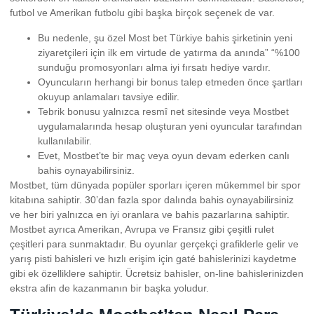
​​futbol ve Amerikan futbolu gibi başka birçok seçenek de var.
Bu nedenle, şu özel Most bet Türkiye bahis şirketinin yeni
ziyaretçileri için ilk em virtude de yatırma da anında” “%100
sunduğu promosyonları alma iyi fırsatı hediye vardır.
Oyuncuların herhangi bir bonus talep etmeden önce şartları
okuyup anlamaları tavsiye edilir.
Tebrik bonusu yalnızca resmî net sitesinde veya Mostbet
uygulamalarında hesap oluşturan yeni oyuncular tarafından
kullanılabilir.
Evet, Mostbet’te bir maç veya oyun devam ederken canlı
bahis oynayabilirsiniz.
Mostbet, tüm dünyada popüler sporları içeren mükemmel bir spor
kitabına sahiptir. 30’dan fazla spor dalında bahis oynayabilirsiniz
ve her biri yalnızca en iyi oranlara ve bahis pazarlarına sahiptir.
Mostbet ayrıca Amerikan, Avrupa ve Fransız gibi çeşitli rulet
çeşitleri para sunmaktadır. Bu oyunlar gerçekçi grafiklerle gelir ve
yarış pisti bahisleri ve hızlı erişim için gaté bahislerinizi kaydetme
gibi ek özelliklere sahiptir. Ücretsiz bahisler, on-line bahislerinizden
ekstra afin de kazanmanın bir başka yoludur.