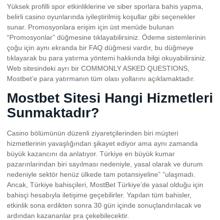
Yüksek profilli spor etkinliklerine ve siber sporlara bahis yapma,
belirli casino oyunlarında iyileştirilmiş koşullar gibi seçenekler
sunar. Promosyonlara erişim için üst menüde bulunan
“Promosyonlar” düğmesine tıklayabilirsiniz. Ödeme sistemlerinin
çoğu için aynı ekranda bir FAQ düğmesi vardır, bu düğmeye
tıklayarak bu para yatırma yöntemi hakkında bilgi okuyabilirsiniz.
Web sitesindeki ayrı bir COMMONLY ASKED QUESTIONS,
Mostbet’e para yatırmanın tüm olası yollarını açıklamaktadır.
Mostbet Sitesi Hangi Hizmetleri
Sunmaktadır?
Casino bölümünün düzenli ziyaretçilerinden biri müşteri
hizmetlerinin yavaşlığından şikayet ediyor ama aynı zamanda
büyük kazancını da anlatıyor. Türkiye en büyük kumar
pazarınlarindan biri sayılması nedeniyle, yasal olarak ve durum
nedeniyle sektör henüz ülkede tam potansiyeline” “ulaşmadı.
Ancak, Türkiye bahisçileri, MostBet Türkiye’de yasal olduğu için
bahisçi hesabıyla iletişime geçebilirler. Yapılan tüm bahisler,
etkinlik sona erdikten sonra 30 gün içinde sonuçlandırılacak ve
ardından kazananlar pra çekebilecektir.