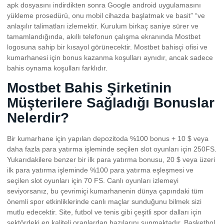
apk dosyasını indirdikten sonra Google android uygulamasını
yükleme prosedürü, onu mobil cihazda başlatmak ve basit” “ve
anlaşılır talimatları izlemektir. Kurulum birkaç saniye sürer ve
tamamlandığında, akıllı telefonun çalışma ekranında Mostbet
logosuna sahip bir kısayol görünecektir. Mostbet bahisçi ofisi ve
kumarhanesi için bonus kazanma koşulları aynıdır, ancak sadece
bahis oynama koşulları farklıdır.
Mostbet Bahis Şirketinin
Müşterilere Sağladığı Bonuslar
Nelerdir?
Bir kumarhane için yapılan depozitoda %100 bonus + 10 $ veya
daha fazla para yatırma işleminde seçilen slot oyunları için 250FS.
Yukarıdakilere benzer bir ilk para yatırma bonusu, 20 $ veya üzeri
ilk para yatırma işleminde %100 para yatırma eşleşmesi ve
seçilen slot oyunları için 70 FS. Canlı oyunları izlemeyi
seviyorsanız, bu çevrimiçi kumarhanenin dünya çapındaki tüm
önemli spor etkinliklerinde canlı maçlar sunduğunu bilmek sizi
mutlu edecektir. Site, futbol ve tenis gibi çeşitli spor dalları için
sektördeki en kaliteli oranlardan bazılarını sunmaktadır. Basketbol,