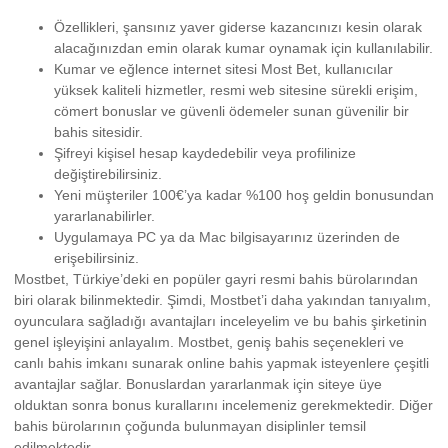
Özellikleri, şansınız yaver giderse kazancınızı kesin olarak
alacağınızdan emin olarak kumar oynamak için kullanılabilir.
Kumar ve eğlence internet sitesi Most Bet, kullanıcılar
yüksek kaliteli hizmetler, resmi web sitesine sürekli erişim,
cömert bonuslar ve güvenli ödemeler sunan güvenilir bir
bahis sitesidir.
Şifreyi kişisel hesap kaydedebilir veya profilinize
değiştirebilirsiniz.
Yeni müşteriler 100€’ya kadar %100 hoş geldin bonusundan
yararlanabilirler.
Uygulamaya PC ya da Mac bilgisayarınız üzerinden de
erişebilirsiniz.
Mostbet, Türkiye’deki en popüler gayri resmi bahis bürolarından
biri olarak bilinmektedir. Şimdi, Mostbet’i daha yakından tanıyalım,
oyunculara sağladığı avantajları inceleyelim ve bu bahis şirketinin
genel işleyişini anlayalım. Mostbet, geniş bahis seçenekleri ve
canlı bahis imkanı sunarak online bahis yapmak isteyenlere çeşitli
avantajlar sağlar. Bonuslardan yararlanmak için siteye üye
olduktan sonra bonus kurallarını incelemeniz gerekmektedir. Diğer
bahis bürolarının çoğunda bulunmayan disiplinler temsil
edilmektedir.