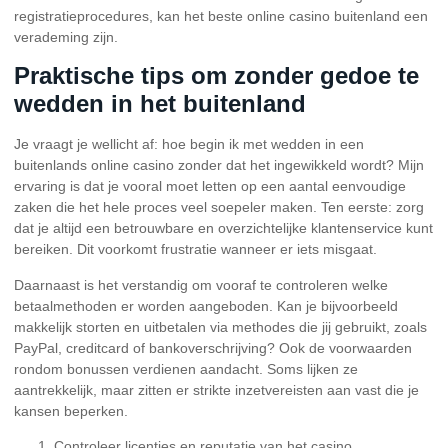
registratieprocedures, kan het
beste online casino buitenland
een
verademing zijn.
Praktische tips om zonder gedoe te
wedden in het buitenland
Je vraagt je wellicht af: hoe begin ik met wedden in een
buitenlands online casino zonder dat het ingewikkeld wordt? Mijn
ervaring is dat je vooral moet letten op een aantal eenvoudige
zaken die het hele proces veel soepeler maken. Ten eerste: zorg
dat je altijd een betrouwbare en overzichtelijke klantenservice kunt
bereiken. Dit voorkomt frustratie wanneer er iets misgaat.
Daarnaast is het verstandig om vooraf te controleren welke
betaalmethoden er worden aangeboden. Kan je bijvoorbeeld
makkelijk storten en uitbetalen via methodes die jij gebruikt, zoals
PayPal, creditcard of bankoverschrijving? Ook de voorwaarden
rondom bonussen verdienen aandacht. Soms lijken ze
aantrekkelijk, maar zitten er strikte inzetvereisten aan vast die je
kansen beperken.
Controleer licenties en reputatie van het casino.