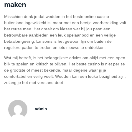
maken
Misschien denk je dat wedden in het beste online casino
buitenland ingewikkeld is, maar met een beetje voorbereiding valt
het reuze mee. Het draait om kiezen wat bij jou past: een
betrouwbare aanbieder, een leuk spelaanbod en een veilige
betaalomgeving. En soms is het gewoon fijn om buiten de
reguliere paden te treden en iets nieuws te ontdekken.
Wat mij betreft, is het belangrijkste advies om altijd met een open
blik te spelen en kritisch te blijven. Het beste casino is niet per se
de grootste of meest bekende, maar degene waar jij je
comfortabel en veilig voelt. Wedden kan een leuke bezigheid zijn,
zolang je het met verstand doet.
admin