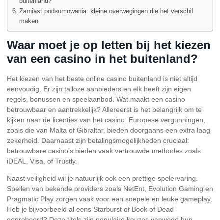
buitenland?
Zamiast podsumowania: kleine overwegingen die het verschil
maken
Waar moet je op letten bij het kiezen
van een casino in het buitenland?
Het kiezen van het beste online casino buitenland is niet altijd
eenvoudig. Er zijn talloze aanbieders en elk heeft zijn eigen
regels, bonussen en speelaanbod. Wat maakt een casino
betrouwbaar en aantrekkelijk? Allereerst is het belangrijk om te
kijken naar de licenties van het casino. Europese vergunningen,
zoals die van Malta of Gibraltar, bieden doorgaans een extra laag
zekerheid. Daarnaast zijn betalingsmogelijkheden cruciaal:
betrouwbare casino’s bieden vaak vertrouwde methodes zoals
iDEAL, Visa, of Trustly.
Naast veiligheid wil je natuurlijk ook een prettige spelervaring.
Spellen van bekende providers zoals NetEnt, Evolution Gaming en
Pragmatic Play zorgen vaak voor een soepele en leuke gameplay.
Heb je bijvoorbeeld al eens Starburst of Book of Dead
geprobeerd? Deze titels zijn populaire keuzes vanwege hun