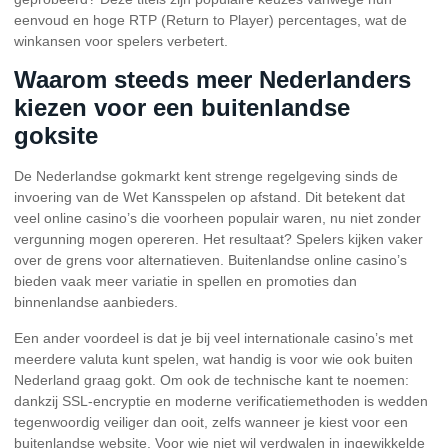
eenvoud en hoge RTP (Return to Player) percentages, wat de
winkansen voor spelers verbetert.
Waarom steeds meer Nederlanders
kiezen voor een buitenlandse
goksite
De Nederlandse gokmarkt kent strenge regelgeving sinds de
invoering van de Wet Kansspelen op afstand. Dit betekent dat
veel online casino’s die voorheen populair waren, nu niet zonder
vergunning mogen opereren. Het resultaat? Spelers kijken vaker
over de grens voor alternatieven. Buitenlandse online casino’s
bieden vaak meer variatie in spellen en promoties dan
binnenlandse aanbieders.
Een ander voordeel is dat je bij veel internationale casino’s met
meerdere valuta kunt spelen, wat handig is voor wie ook buiten
Nederland graag gokt. Om ook de technische kant te noemen:
dankzij SSL-encryptie en moderne verificatiemethoden is wedden
tegenwoordig veiliger dan ooit, zelfs wanneer je kiest voor een
buitenlandse website. Voor wie niet wil verdwalen in ingewikkelde