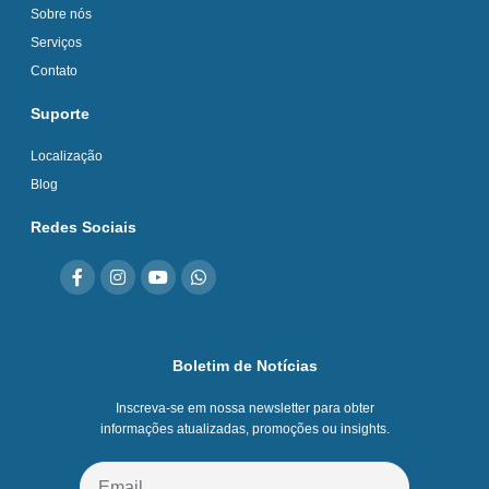
Sobre nós
Serviços
Contato
Suporte
Localização
Blog
Redes Sociais
Boletim de Notícias
Inscreva-se em nossa newsletter para obter
informações atualizadas, promoções ou insights.