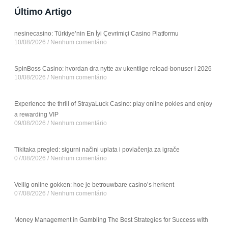
Último Artigo
nesinecasino: Türkiye’nin En İyi Çevrimiçi Casino Platformu
10/08/2026
Nenhum comentário
SpinBoss Casino: hvordan dra nytte av ukentlige reload-bonuser i 2026
10/08/2026
Nenhum comentário
Experience the thrill of StrayaLuck Casino: play online pokies and enjoy
a rewarding VIP
09/08/2026
Nenhum comentário
Tikitaka pregled: sigurni načini uplata i povlačenja za igrače
07/08/2026
Nenhum comentário
Veilig online gokken: hoe je betrouwbare casino’s herkent
07/08/2026
Nenhum comentário
Money Management in Gambling The Best Strategies for Success with