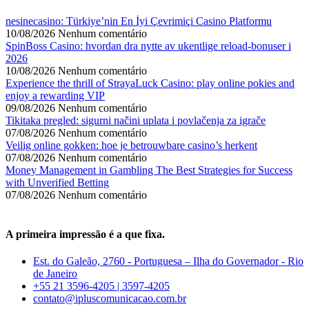
nesinecasino: Türkiye’nin En İyi Çevrimiçi Casino Platformu
10/08/2026
Nenhum comentário
SpinBoss Casino: hvordan dra nytte av ukentlige reload-bonuser i
2026
10/08/2026
Nenhum comentário
Experience the thrill of StrayaLuck Casino: play online pokies and
enjoy a rewarding VIP
09/08/2026
Nenhum comentário
Tikitaka pregled: sigurni načini uplata i povlačenja za igrače
07/08/2026
Nenhum comentário
Veilig online gokken: hoe je betrouwbare casino’s herkent
07/08/2026
Nenhum comentário
Money Management in Gambling The Best Strategies for Success
with Unverified Betting
07/08/2026
Nenhum comentário
A primeira impressão é a que fixa.
Est. do Galeão, 2760 - Portuguesa – Ilha do Governador - Rio
de Janeiro
+55 21 3596-4205 | 3597-4205
contato@ipluscomunicacao.com.br