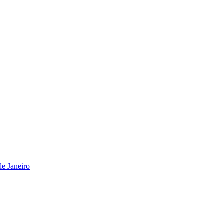
de Janeiro