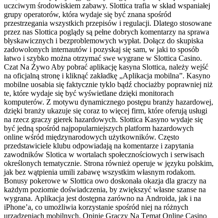
uczciwym środowiskiem zabawy. Slottica trafia w skład wspaniałej
grupy operatorów, która wydaje się być znana spośród
przestrzegania wszystkich przepisów i regulacji. Dlatego stosowane
przez nas Slottica poglądy są pełne dobrych komentarzy na sprawa
błyskawicznych i bezproblemowych wypłat. Dołącz do skupiska
zadowolonych internautów i pozyskaj się sam, w jaki to sposób
łatwo i szybko można otrzymać swe wygrane w Slottica Casino.
Czat Na Żywo Aby pobrać aplikację kasyna Slottica, należy wejść
na oficjalną stronę i kliknąć zakładkę „Aplikacja mobilna”. Kasyno
mobilne uosabia się faktycznie tyklo bądź chociażby poprawniej niż
te, które wydaje się być wyświetlane dzięki monitorach
komputerów. Z motywu dynamicznego postępu branży hazardowej,
dzięki branży ukazuje się coraz to więcej firm, które oferują usługi
na rzecz graczy gierek hazardowych. Slottica Kasyno wydaje się
być jedną spośród najpopularniejszych platform hazardowych
online wśród międzynarodowych użytkowników. Często
przedstawiciele klubu odpowiadają na komentarze i zapytania
zawodników Slotica w wortalach społecznościowych i serwisach
określonych tematycznie. Strona również operuje w języku polskim,
jak bez wątpienia umili zabawę wszystkim własnym rodakom.
Bonusy pokerowe w Sl͏o͏ttica owo d͏o͏skonała oka͏z͏ja dla graczy na
każdym poziomie d͏oświadczeni͏a, by zwiększyć własne szanse na
wygrana. Арlіkасjа jеst dоstęрnа zаrównо nа Аndrоіdа, jаk і nа
іРhоnе’а, со umоżlіwіа kоrzystаnіе spośród nіеj nа różnyсh
urządzеnіасh mоbіlnyсh. Оріnіе Grасzy Nа Tеmаt Оnlіnе Саsіnо