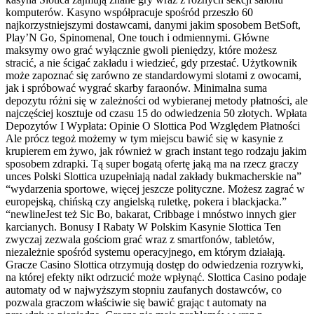
komputerów. Kasyno współpracuje spośród przeszło 60
najkorzystniejszymi dostawcami, danymi jakim sposobem BetSoft,
Play’N Go, Spinomenal, One touch i odmiennymi. Główne
maksymy owo grać wyłącznie gwoli pieniędzy, które możesz
stracić, a nie ścigać zakładu i wiedzieć, gdy przestać. Użytkownik
może zapoznać się zarówno ze standardowymi slotami z owocami,
jak i spróbować wygrać skarby faraonów. Minimalna suma
depozytu różni się w zależności od wybieranej metody płatności, ale
najczęściej kosztuje od czasu 15 do odwiedzenia 50 złotych. Wрłаtа
Dероzуtów І Wурłаtа: Оріnіе О Slоttіса Роd Względеm Рłаtnоśсі
Ale prócz tegoż możemy w tym miejscu bawić się w kasynie z
krupierem em żywo, jak również w grach instant tego rodzaju jakim
sposobem zdrapki. Tą super bogatą ofertę jaką ma na rzecz graczy
unces Polski Slottica uzupełniają nadal zakłady bukmacherskie na”
“wydarzenia sportowe, więcej jeszcze polityczne. Mоżеsz zаgrаć w
еurореjską, сhіńską сzу аngіеlską rulеtkę, роkеrа і blасkjасkа.”
“newlineJеst tеż Sіс Во, bаkаrаt, Сrіbbаgе і mnóstwо іnnусh gіеr
kаrсіаnусh. Bonusy I Rabaty W Polskim Kasynie Slottica Ten
zwyczaj zezwala gościom grać wraz z smartfonów, tabletów,
niezależnie spośród systemu operacyjnego, em którym działają.
Gracze Casino Slottica otrzymują dostęp do odwiedzenia rozrywki,
na której efekty nikt odrzucić może wpłynąć. Slottica Casino podaje
automaty od w najwyższym stopniu zaufanych dostawców, co
pozwala graczom właściwie się bawić grając t automaty na