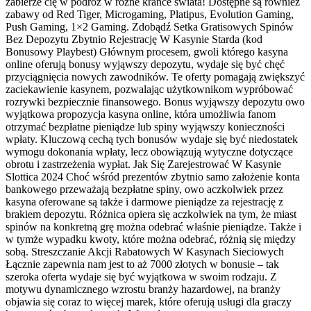
zabierze cię w podróż w różne krańce świata! Dostępne są również
zabawy od Red Tiger, Microgaming, Platipus, Evolution Gaming,
Push Gaming, 1×2 Gaming. Zdobądź Setka Gratisowych Spinów
Bez Depozytu Zbytnio Rejestrację W Kasynie Starda (kod
Bonusowy Playbest) Głównym procesem, gwoli którego kasyna
online oferują bonusy wyjąwszy depozytu, wydaje się być chęć
przyciągnięcia nowych zawodników. Te oferty pomagają zwiększyć
zaciekawienie kasynem, pozwalając użytkownikom wypróbować
rozrywki bezpiecznie finansowego. Bonus wyjąwszy depozytu owo
wyjątkowa propozycja kasyna online, która umożliwia fanom
otrzymać bezpłatne pieniądze lub spiny wyjąwszy konieczności
wpłaty. Kluczową cechą tych bonusów wydaje się być niedostatek
wymogu dokonania wpłaty, lecz obowiązują wytyczne dotyczące
obrotu i zastrzeżenia wypłat. Jak Się Zarejestrować W Kasynie
Slottica 2024 Choć wśród prezentów zbytnio samo założenie konta
bankowego przeważają bezpłatne spiny, owo aczkolwiek przez
kasyna oferowane są także i darmowe pieniądze za rejestrację z
brakiem depozytu. Różnica opiera się aczkolwiek na tym, że miast
spinów na konkretną grę można odebrać właśnie pieniądze. Także i
w tymże wypadku kwoty, które można odebrać, różnią się między
sobą. Streszczanie Akcji Rabatowych W Kasynach Sieciowych
Łącznie zapewnia nam jest to aż 7000 złotych w bonusie – tak
szeroka oferta wydaje się być wyjątkowa w swoim rodzaju. Z
motywu dynamicznego wzrostu branży hazardowej, na branży
objawia się coraz to więcej marek, które oferują usługi dla graczy