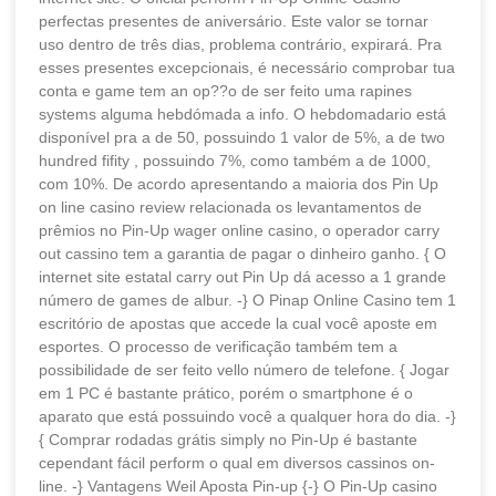
perfectas presentes de aniversário. Este valor se tornar
uso dentro de três dias, problema contrário, expirará. Pra
esses presentes excepcionais, é necessário comprobar tua
conta e game tem an op??o de ser feito uma rapines
systems alguma hebdómada a info. O hebdomadario está
disponível pra a de 50, possuindo 1 valor de 5%, a de two
hundred fifity , possuindo 7%, como também a de 1000,
com 10%. De acordo apresentando a maioria dos Pin Up
on line casino review relacionada os levantamentos de
prêmios no Pin-Up wager online casino, o operador carry
out cassino tem a garantia de pagar o dinheiro ganho. { O
internet site estatal carry out Pin Up dá acesso a 1 grande
número de games de albur. -} O Pinap Online Casino tem 1
escritório de apostas que accede la cual você aposte em
esportes. O processo de verificação também tem a
possibilidade de ser feito vello número de telefone. { Jogar
em 1 PC é bastante prático, porém o smartphone é o
aparato que está possuindo você a qualquer hora do dia. -}
{ Comprar rodadas grátis simply no Pin-Up é bastante
cependant fácil perform o qual em diversos cassinos on-
line. -} Vantagens Weil Aposta Pin-up {-} O Pin-Up сasino