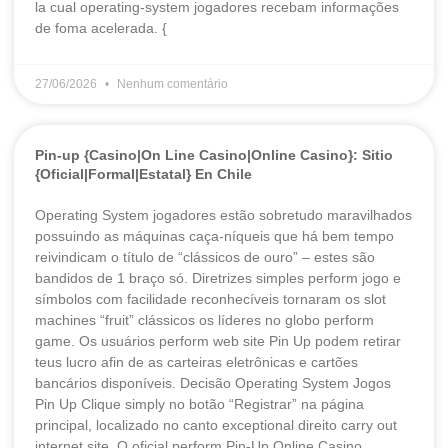
la cual operating-system jogadores recebam informações
de foma acelerada. {
27/06/2026
Nenhum comentário
Pin-up {Casino|On Line Casino|Online Casino}: Sitio
{Oficial|Formal|Estatal} En Chile
Operating System jogadores estão sobretudo maravilhados
possuindo as máquinas caça-níqueis que há bem tempo
reivindicam o título de “clássicos de ouro” – estes são
bandidos de 1 braço só. Diretrizes simples perform jogo e
símbolos com facilidade reconhecíveis tornaram os slot
machines “fruit” clássicos os líderes no globo perform
game. Os usuários perform web site Pin Up podem retirar
teus lucro afin de as carteiras eletrônicas e cartões
bancários disponíveis. Decisão Operating System Jogos
Pin Up Clique simply no botão “Registrar” na página
principal, localizado no canto exceptional direito carry out
internet site. O oficial perform Pin-Up Online Casino