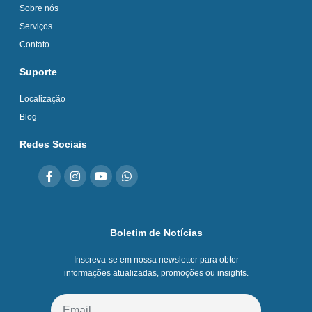
Sobre nós
Serviços
Contato
Suporte
Localização
Blog
Redes Sociais
Boletim de Notícias
Inscreva-se em nossa newsletter para obter
informações atualizadas, promoções ou insights.