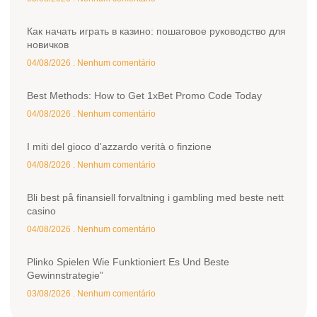
Как начать играть в казино: пошаговое руководство для
новичков
04/08/2026
Nenhum comentário
Best Methods: How to Get 1xBet Promo Code Today
04/08/2026
Nenhum comentário
I miti del gioco d'azzardo verità o finzione
04/08/2026
Nenhum comentário
Bli best på finansiell forvaltning i gambling med beste nett
casino
04/08/2026
Nenhum comentário
Plinko Spielen Wie Funktioniert Es Und Beste
Gewinnstrategie”
03/08/2026
Nenhum comentário