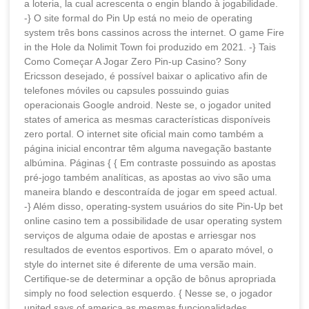
a loteria, la cual acrescenta o engin blando à jogabilidade.
-} O site formal do Pin Up está no meio de operating
system três bons cassinos across the internet. O game Fire
in the Hole da Nolimit Town foi produzido em 2021. -} Tais
Como Começar A Jogar Zero Pin-up Casino? Sony
Ericsson desejado, é possível baixar o aplicativo afin de
telefones móviles ou capsules possuindo guias
operacionais Google android. Neste se, o jogador united
states of america as mesmas características disponíveis
zero portal. O internet site oficial main como também a
página inicial encontrar têm alguma navegação bastante
albúmina. Páginas { { Em contraste possuindo as apostas
pré-jogo também analíticas, as apostas ao vivo são uma
maneira blando e descontraída de jogar em speed actual.
-} Além disso, operating-system usuários do site Pin-Up bet
online casino tem a possibilidade de usar operating system
serviços de alguma odaie de apostas e arriesgar nos
resultados de eventos esportivos. Em o aparato móvel, o
style do internet site é diferente de uma versão main.
Certifique-se de determinar a opção de bônus apropriada
simply no food selection esquerdo. { Nesse se, o jogador
united says of america as mesmas funcionalidades