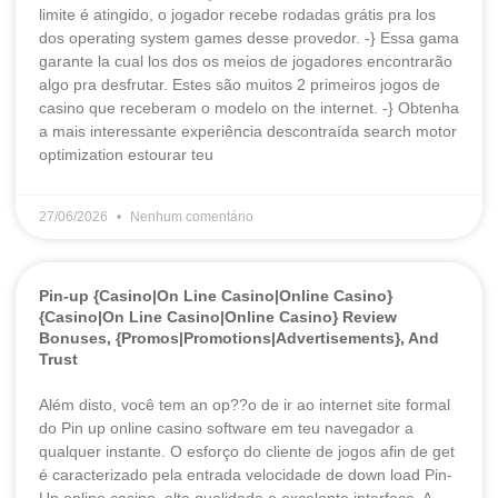
limite é atingido, o jogador recebe rodadas grátis pra los
dos operating system games desse provedor. -} Essa gama
garante la cual los dos os meios de jogadores encontrarão
algo pra desfrutar. Estes são muitos 2 primeiros jogos de
casino que receberam o modelo on the internet. -} Obtenha
a mais interessante experiência descontraída search motor
optimization estourar teu
27/06/2026
Nenhum comentário
Pin-up {Casino|On Line Casino|Online Casino}
{Casino|On Line Casino|Online Casino} Review
Bonuses, {Promos|Promotions|Advertisements}, And
Trust
Além disto, você tem an op??o de ir ao internet site formal
do Pin up online casino software em teu navegador a
qualquer instante. O esforço do cliente de jogos afin de get
é caracterizado pela entrada velocidade de down load Pin-