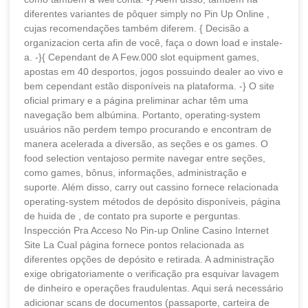
diferentes variantes de pôquer simply no Pin Up Online ,
cujas recomendações também diferem. { Decisão a
organizacion certa afin de você, faça o down load e instale-
a. -}{ Cependant de A Few.000 slot equipment games,
apostas em 40 desportos, jogos possuindo dealer ao vivo e
bem cependant estão disponíveis na plataforma. -} O site
oficial primary e a página preliminar achar têm uma
navegação bem albúmina. Portanto, operating-system
usuários não perdem tempo procurando e encontram de
manera acelerada a diversão, as seções e os games. O
food selection ventajoso permite navegar entre seções,
como games, bônus, informações, administração e
suporte. Além disso, carry out cassino fornece relacionada
operating-system métodos de depósito disponíveis, página
de huida de , de contato pra suporte e perguntas.
Inspección Pra Acceso No Pin-up Online Casino Internet
Site La Cual página fornece pontos relacionada as
diferentes opções de depósito e retirada. A administração
exige obrigatoriamente o verificação pra esquivar lavagem
de dinheiro e operações fraudulentas. Aqui será necessário
adicionar scans de documentos (passaporte, carteira de